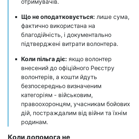
отримувачів.
Що не оподатковується:
лише сума,
фактично використана на
благодійність, і документально
підтверджені витрати волонтера.
Коли пільга діє:
якщо волонтер
внесений до офіційного Реєстру
волонтерів, а кошти йдуть
безпосередньо визначеним
категоріям - військовим,
правоохоронцям, учасникам бойових
дій, постраждалим від війни та їхнім
родинам.
Коли допомога не