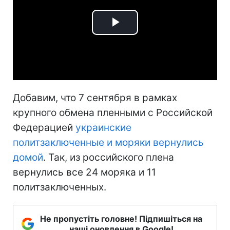
Play
Video
Добавим, что 7 сентября в рамках
крупного обмена пленными с Российской
Федерацией
украинские
политзаключенные и моряки вернулись
домой
. Так, из российского плена
вернулись все 24 моряка и 11
политзаключенных.
Не пропустіть головне! Підпишіться на
наші оновлення в Google!