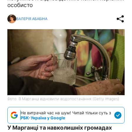
особисто
ВАЛЕРІЯ АБАБІНА
Фото: В Марганці відновили водопостачання (Getty Images)
Не витрачай час на шум! Читай тільки суть з
РБК-Україна у Google
У Марганці та навколишніх громадах