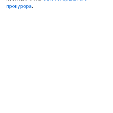
прокурора
.