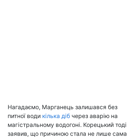
Нагадаємо, Марганець залишався без
питної води
кілька діб
через аварію на
магістральному водогоні. Корецький тоді
заявив, що причиною стала не лише сама