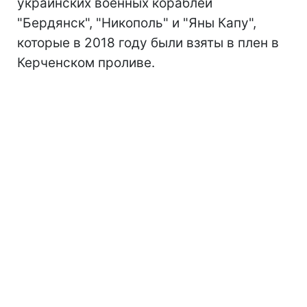
украинских военных кораблей
"Бердянск", "Никополь" и "Яны Капу",
которые в 2018 году были взяты в плен в
Керченском проливе.