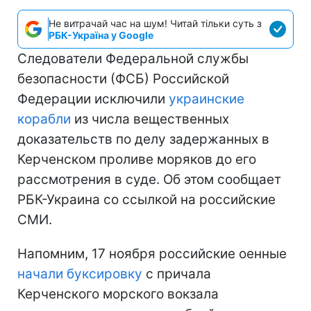
Не витрачай час на шум! Читай тільки суть з
РБК-Україна у Google
Следователи Федеральной службы
безопасности (ФСБ) Российской
Федерации исключили
украинские
корабли
из числа вещественных
доказательств по делу задержанных в
Керченском проливе моряков до его
рассмотрения в суде. Об этом сообщает
РБК-Украина со ссылкой на российские
СМИ.
Напомним, 17 ноября российские оенные
начали буксировку
с причала
Керченского морского вокзала