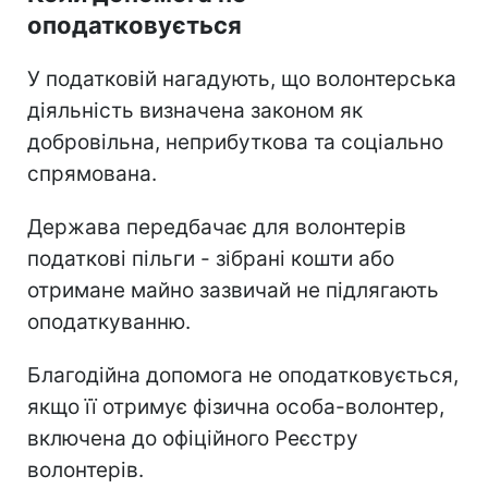
оподатковується
У податковій нагадують, що волонтерська
діяльність визначена законом як
добровільна, неприбуткова та соціально
спрямована.
Держава передбачає для волонтерів
податкові пільги - зібрані кошти або
отримане майно зазвичай не підлягають
оподаткуванню.
Благодійна допомога не оподатковується,
якщо її отримує фізична особа-волонтер,
включена до офіційного Реєстру
волонтерів.