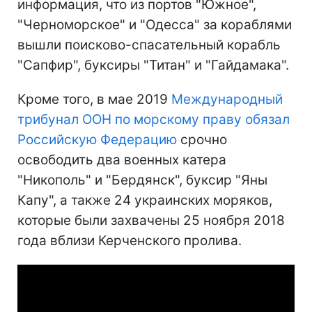
информация, что из портов "Южное",
"Черноморское" и "Одесса" за кораблями
вышли поисково-спасательный корабль
"Сапфир", буксиры "Титан" и "Гайдамака".
Кроме того, в мае 2019
Международный
трибунал ООН по морскому праву обязал
Российскую Федерацию
срочно
освободить два военных катера
"Никополь" и "Бердянск", буксир "Яны
Капу", а также 24 украинских моряков,
которые были захвачены 25 ноября 2018
года вблизи Керченского пролива.