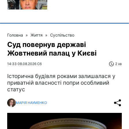
Головна
»
Життя
»
Суспільство
Суд повернув державі
Жовтневий палац у Києві
14:33 08.08.2026 Сб
2 хв
Історична будівля роками залишалася у
приватній власності попри особливий
статус
МАРІЯ НАУМЕНКО