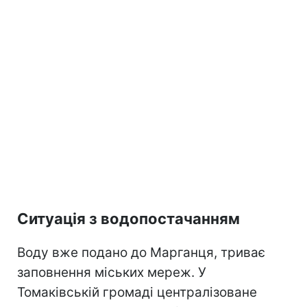
Ситуація з водопостачанням
Воду вже подано до Марганця, триває
заповнення міських мереж. У
Томаківській громаді централізоване