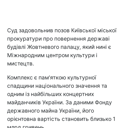
Суд задовольнив позов Київської міської
прокуратури про повернення державі
будівлі Жовтневого палацу, який нині є
Міжнародним центром культури і
мистецтв.
Комплекс є пам'яткою культурної
спадщини національного значення та
одним із найбільших концертних
майданчиків України. За даними Фонду
державного майна України, його
орієнтовна вартість становить близько 1
млрд гривень.