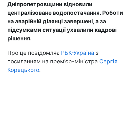
Дніпропетровщини відновили
централізоване водопостачання. Роботи
на аварійній ділянці завершені, а за
підсумками ситуації ухвалили кадрові
рішення.
Про це повідомляє
РБК-Україна
з
посиланням на прем'єр-міністра
Сергія
Корецького
.