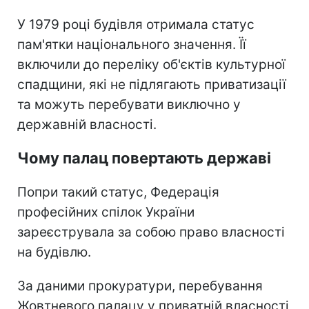
У 1979 році будівля отримала статус
пам'ятки національного значення. Її
включили до переліку об'єктів культурної
спадщини, які не підлягають приватизації
та можуть перебувати виключно у
державній власності.
Чому палац повертають державі
Попри такий статус, Федерація
професійних спілок України
зареєструвала за собою право власності
на будівлю.
За даними прокуратури, перебування
Жовтневого палацу у приватній власності