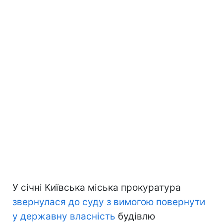
У січні Київська міська прокуратура
звернулася до суду з вимогою повернути
у державну власність
будівлю