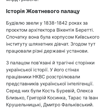
Історія Жовтневого палацу
Будівлю звели у 1838-1842 роках за
проєктом архітектора Вікентія Беретті.
Спочатку вона була корпусом Київського
інституту шляхетних дівчат. Згодом тут
працювали різні державні установи.
З палацом пов'язані й трагічні сторінки
української історії. У його стінах
працівники НКВС розстрілювали
представників української інтелігенції.
Серед них були Кость Буревій, Олекса
Близько, Григорій Косинка, Тарас та Іван
Крушельницькі, Дмитро Фальківський.