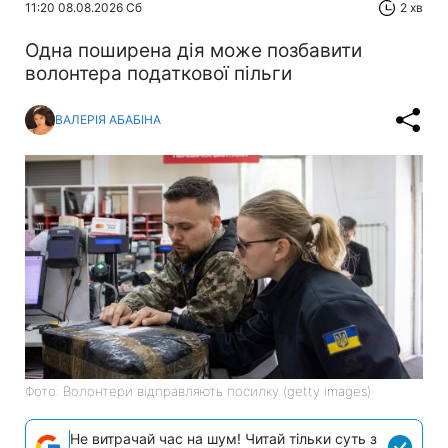
11:20 08.08.2026 Сб
2 хв
Одна поширена дія може позбавити
волонтера податкової пільги
ВАЛЕРІЯ АБАБІНА
Фото: Волонтери відправляють посилку (getty images)
Не витрачай час на шум! Читай тільки суть з