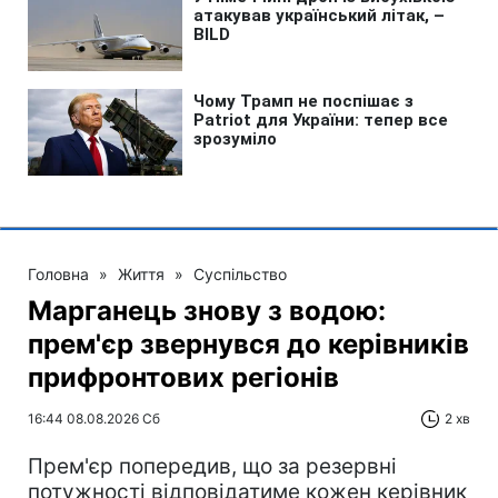
Головна
»
Життя
»
Суспільство
Марганець знову з водою:
прем'єр звернувся до керівників
прифронтових регіонів
16:44 08.08.2026 Сб
2 хв
Прем'єр попередив, що за резервні
потужності відповідатиме кожен керівник