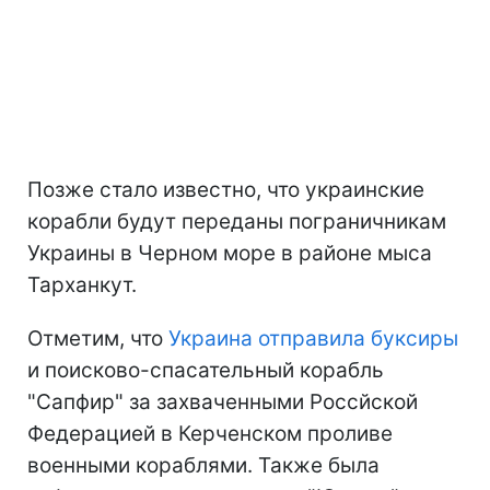
Позже стало известно, что украинские
корабли будут переданы пограничникам
Украины в Черном море в районе мыса
Тарханкут.
Отметим, что
Украина отправила буксиры
и поисково-спасательный корабль
"Сапфир" за захваченными Россйской
Федерацией в Керченском проливе
военными кораблями. Также была