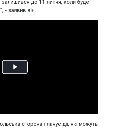
 залишився до 11 липня, коли буде
, - заявив він.
Play
Video
льська сторона планує дії, які можуть