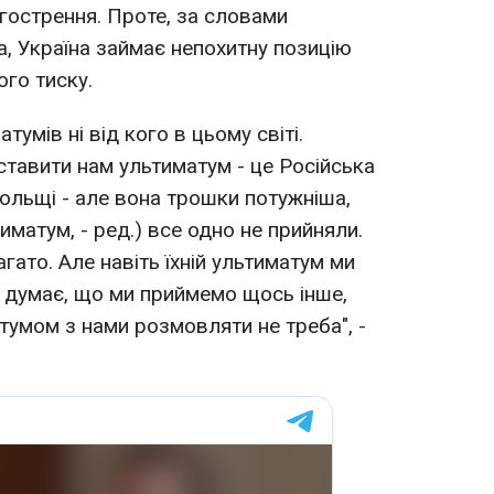
гострення. Проте, за словами
а, Україна займає непохитну позицію
го тиску.
тумів ні від кого в цьому світі.
ставити нам ультиматум - це Російська
ольщі - але вона трошки потужніша,
иматум, - ред.) все одно не прийняли.
агато. Але навіть їхній ультиматум ми
ь думає, що ми приймемо щось інше,
тумом з нами розмовляти не треба", -