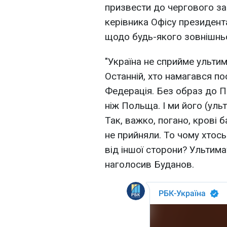
призвести до чергового за
керівника Офісу президент
щодо будь-якого зовнішньо
"Україна не сприйме ультима
Останній, хто намагався по
Федерація. Без образ до П
ніж Польща. І ми його (ульт
Так, важко, погано, крові б
не прийняли. То чому хтос
від іншої сторони? Ультима
наголосив Буданов.