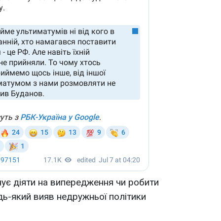
нує діяти на випередження чи робити
дь-який вияв недружньої політики