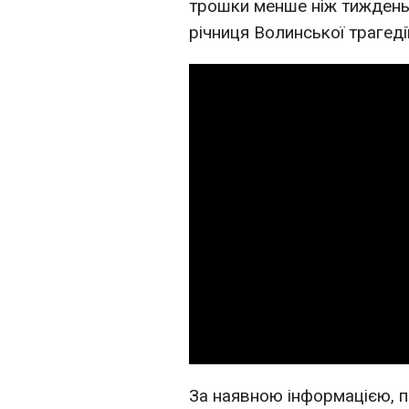
трошки менше ніж тиждень
річниця Волинської трагедії"
За наявною інформацією, по