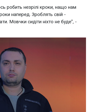
сь робить незрілі кроки, нащо нам
кроки наперед. Зроблять свій -
ти. Мовчки сидіти ніхто не буде", -