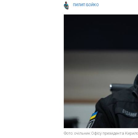
ПИЛИП БОЙКО
Фото: очільник Офісу президента Кирил