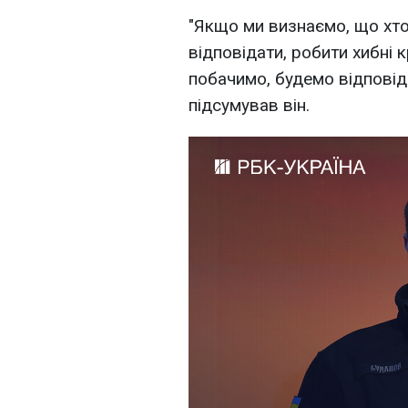
"Якщо ми визнаємо, що хто
відповідати, робити хибні 
побачимо, будемо відповіда
підсумував він.