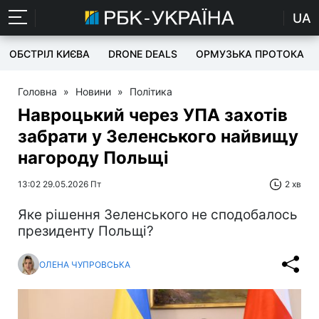
UA
ОБСТРІЛ КИЄВА
DRONE DEALS
ОРМУЗЬКА ПРОТОКА
Головна
»
Новини
»
Політика
Навроцький через УПА захотів
забрати у Зеленського найвищу
нагороду Польщі
13:02 29.05.2026 Пт
2 хв
Яке рішення Зеленського не сподобалось
президенту Польщі?
ОЛЕНА ЧУПРОВСЬКА