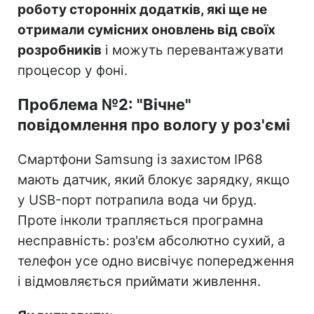
роботу сторонніх додатків, які ще не
отримали сумісних оновлень від своїх
розробників
і можуть перевантажувати
процесор у фоні.
Проблема №2: "Вічне"
повідомлення про вологу у роз'ємі
Смартфони Samsung із захистом IP68
мають датчик, який блокує зарядку, якщо
у USB-порт потрапила вода чи бруд.
Проте інколи трапляється програмна
несправність: роз'єм абсолютно сухий, а
телефон усе одно висвічує попередження
і відмовляється приймати живлення.