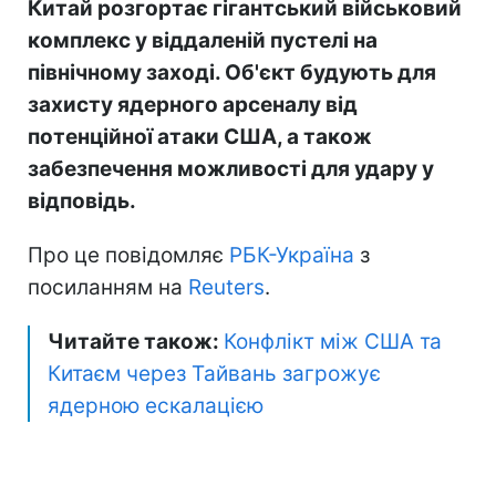
Китай розгортає гігантський військовий
комплекс у віддаленій пустелі на
північному заході. Об'єкт будують для
захисту ядерного арсеналу від
потенційної атаки США, а також
забезпечення можливості для удару у
відповідь.
Про це повідомляє
РБК-Україна
з
посиланням на
Reuters
.
Читайте також:
Конфлікт між США та
Китаєм через Тайвань загрожує
ядерною ескалацією