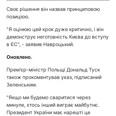
Своє рішення він назвав принциповою
позицією.
"Я оцінюю цей крок дуже критично, і він
демонструє неготовність Києва до вступу
в ЄС", - заявив Навроцький.
Оновлено.
Прем'єр-міністр Польщі Дональд Туск
також прокоментував указ, підписаний
Зеленським.
"Якщо ми будемо сваритися через
минуле, хтось інший виграє майбутнє.
Президент України має нарешті це