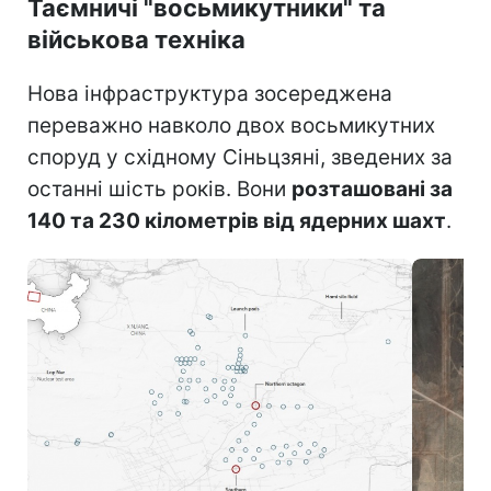
Таємничі "восьмикутники" та
військова техніка
Нова інфраструктура зосереджена
переважно навколо двох восьмикутних
споруд у східному Сіньцзяні, зведених за
останні шість років. Вони
розташовані за
140 та 230 кілометрів від ядерних шахт
.