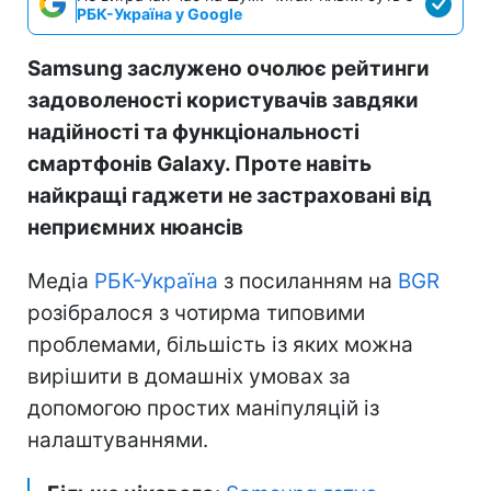
РБК-Україна у Google
Samsung заслужено очолює рейтинги
задоволеності користувачів завдяки
надійності та функціональності
смартфонів Galaxy. Проте навіть
найкращі гаджети не застраховані від
неприємних нюансів
Медіа
РБК-Україна
з посиланням на
BGR
розібралося з чотирма типовими
проблемами, більшість із яких можна
вирішити в домашніх умовах за
допомогою простих маніпуляцій із
налаштуваннями.