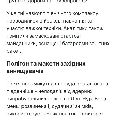
ґрунтові дороги та трубопроводи.
У квітні навколо північного комплексу
проводилися військові навчання за
участю важкої техніки. Аналітики також
помітили замасковані стартові
майданчики, оснащені батареями зенітних
ракет.
Полігон та макети західних
винищувачів
Третя восьмикутна споруда розташована
південніше - неподалік від ядерних
випробувальних полігонів Лоп-Нур. Вона
менш розвинена і, судячи зі знімків,
використовується як полігон. Територія