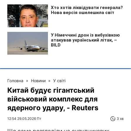
Головна
»
Новини
»
У світі
Китай будує гігантський
військовий комплекс для
ядерного удару, - Reuters
12:54 29.05.2026 Пт
3 хв