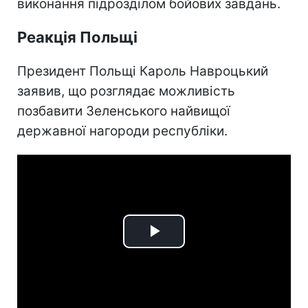
виконання підрозділом бойових завдань.
Реакція Польщі
Президент Польщі Кароль Навроцький
заявив, що розглядає можливість
позбавити Зеленського найвищої
державної нагороди республіки.
Play
Video