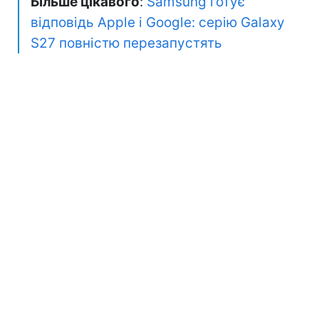
Більше цікавого
:
Samsung готує
відповідь Apple і Google: серію Galaxy
S27 повністю перезапустять