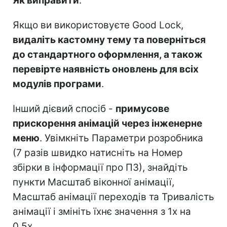
Як виправити
:
Якщо ви використовуєте Good Lock,
видаліть кастомну тему та поверніться
до стандартного оформлення, а також
перевірте наявність оновлень для всіх
модулів програми
.
Інший дієвий спосіб -
примусове
прискорення анімацій через інженерне
меню
. Увімкніть Параметри розробника
(7 разів швидко натисніть на Номер
збірки в інформації про ПЗ), знайдіть
пункти Масштаб віконної анімації,
Масштаб анімації переходів та Тривалість
анімації і змініть їхнє значення з 1x на
0,5x.