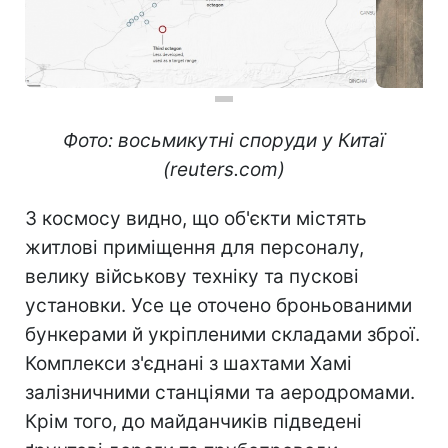
Фото: восьмикутні споруди у Китаї
(reuters.com)
З космосу видно, що об'єкти містять
житлові приміщення для персоналу,
велику військову техніку та пускові
установки. Усе це оточено броньованими
бункерами й укріпленими складами зброї.
Комплекси з'єднані з шахтами Хамі
залізничними станціями та аеродромами.
Крім того, до майданчиків підведені