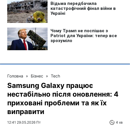
Головна
»
Бізнес
»
Tech
Samsung Galaxy працює
нестабільно після оновлення: 4
приховані проблеми та як їх
виправити
12:41 29.05.2026 Пт
4 хв