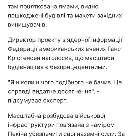
там поцяткована ямами, видно
пошкоджені будівлі та макети західних
винищувачів.
Директор проєкту з ядерної інформації
Федерації американських вчених Ганс
Крістенсен наголосив, що масштаби
будівництва є безпрецедентними.
"Я ніколи нічого подібного не бачив. Це
справді видатне досягнення", -
підсумував експерт.
Масштабна розбудова військової
інфраструктури пов'язана з наміром
Пекіна убезпечити свої наземні сили. За