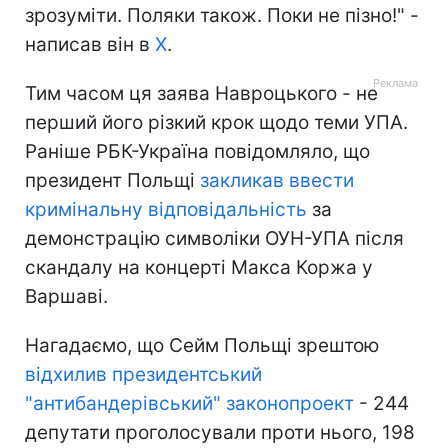
зрозуміти. Поляки також. Поки не пізно!" -
написав він в
Х
.
Тим часом ця заява Навроцького - не
перший його різкий крок щодо теми УПА.
Раніше РБК-Україна повідомляло, що
президент Польщі
закликав ввести
кримінальну відповідальність
за
демонстрацію символіки ОУН-УПА після
скандалу на концерті Макса Коржа у
Варшаві.
Нагадаємо, що Сейм Польщі зрештою
відхилив президентський
"антибандерівський" законопроект
- 244
депутати проголосували проти нього, 198