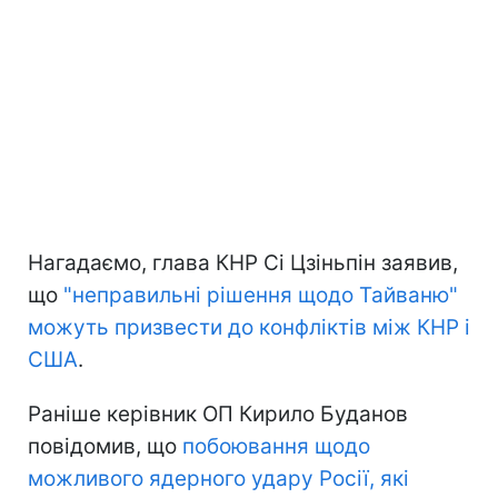
Нагадаємо, глава КНР Сі Цзіньпін заявив,
що
"неправильні рішення щодо Тайваню"
можуть призвести до конфліктів між КНР і
США
.
Раніше керівник ОП Кирило Буданов
повідомив, що
побоювання щодо
можливого ядерного удару Росії, які