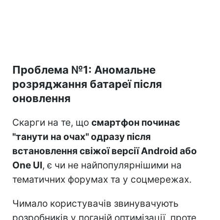
Проблема №1: Аномальне
розряджання батареї після
оновлення
Скарги на те, що
смартфон починає
"танути на очах" одразу після
встановлення свіжої версії Android або
One UI
, є чи не найпопулярнішими на
тематичних форумах та у соцмережах.
Чимало користувачів звинувачують
розробників у поганій оптимізації, проте