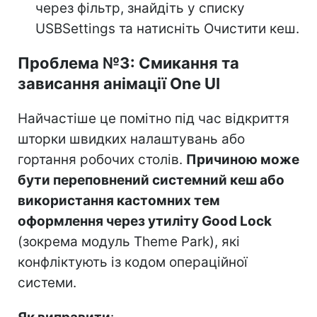
через фільтр, знайдіть у списку
USBSettings та натисніть Очистити кеш.
Проблема №3: Смикання та
зависання анімації One UI
Найчастіше це помітно під час відкриття
шторки швидких налаштувань або
гортання робочих столів.
Причиною може
бути переповнений системний кеш або
використання кастомних тем
оформлення через утиліту Good Lock
(зокрема модуль Theme Park), які
конфліктують із кодом операційної
системи.