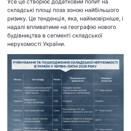
Усе це створює додатковий попит на
складські площі поза зоною найбільшого
ризику. Це тенденція, яка, найімовірніше, і
надалі впливатиме на географію нового
будівництва в сегменті складської
нерухомості України.