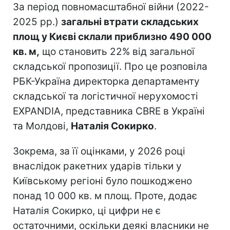
За період повномасштабної війни (2022-
2025 рр.)
загальні втрати складських
площ у Києві склали приблизно 490 000
кв. м,
що становить 22% від загальної
складської пропозиції. Про це розповіла
РБК-Україна директорка департаменту
складської та логістичної нерухомості
EXPANDIA, представника CBRE в Україні
та Молдові,
Наталія Сокирко
.
Зокрема, за її оцінками, у 2026 році
внаслідок ракетних ударів тільки у
Київському регіоні було пошкоджено
понад 10 000 кв. м площ. Проте, додає
Наталія Сокирко, ці цифри не є
остаточними, оскільки деякі власники не