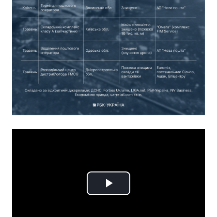
Play
Video