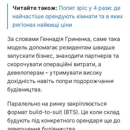
Читайте також:
Попит зріс у 4 рази: де
найчастіше орендують кімнати та в яких
регіонах найвищі ціни
За словами Геннадія Гриненка, саме така
модель допомагає резидентам швидше
запускати бізнес, знаходити партнерів та
скорочувати операційні витрати, а
девелоперам – утримувати високу
дохідність навіть попри подорожчання
будівництва.
Паралельно на ринку закріплюється
формат build-to-suit (BTS). Це коли склад
будують під конкретного орендаря ще до
завершення будівництва.