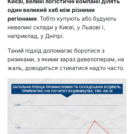
Києві, великі логістичні компанії ділять
один великий хаб між різними
регіонами
. Тобто купують або будують
невеликі склади у Києві, у Львові і,
наприклад, у Дніпрі.
Такий підхід допомагає боротися з
ризиками, з якими зараз девелоперам, на
жаль, доводиться стикатися надто часто.