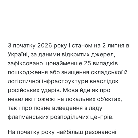
З початку 2026 року і станом на 2 липня в
Україні, за даними відкритих джерел,
зафіксовано щонайменше 25 випадків
пошкодження або знищення складської й
логістичної інфраструктури внаслідок
російських ударів. Мова йде як про
невеликі пожежі на локальних об'єктах,
так і про повне виведення з ладу
флагманських розподільчих центрів.
На початку року найбільш резонансні