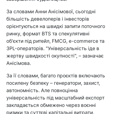
За словами Анни Анісімової, сьогодні
більшість девелоперів і інвесторів
орієнтуються на швидкі запити поточного
ринку, формат BTS та спекулятивні
об'єкти під ритейл, FMCG, e-commerce та
3PL-операторів. "Універсальність іде в
жертву швидкості окупності", – зазначає
Анісімова.
За її словами, багато проєктів включають
посилену безпеку – генератори, захист,
автономність. Але повноцінна
універсальність під масштабний експорт
закладається обмежено через воєнні
ризики та суттєві капітальні витрати.