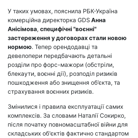
У таких умовах, пояснила РБК-Україна
комерційна директорка GDS
Анна
Анісімова
,
специфічні "воєнні"
застереження у договорах стали новою
нормою
. Тепер орендодавці та
девелопери передбачають детальні
розділи про форс-мажори (обстріли,
блекаути, воєнні дії), розподіл ризиків
пошкодження або знищення об’єкта, та
страхування воєнних ризиків.
Змінилися і правила експлуатації самих
комплексів. За словами Наталії Сокирко,
після початку повномасштабної війни для
складських об'єктів фактично стандартом