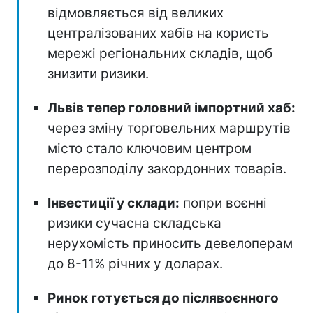
відмовляється від великих
централізованих хабів на користь
мережі регіональних складів, щоб
знизити ризики.
Львів тепер головний імпортний хаб:
через зміну торговельних маршрутів
місто стало ключовим центром
перерозподілу закордонних товарів.
Інвестиції у склади:
попри воєнні
ризики сучасна складська
нерухомість приносить девелоперам
до 8-11% річних у доларах.
Ринок готується до післявоєнного