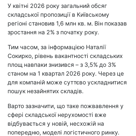
У квітні 2026 року загальний обсяг
складської пропозиції в Київському
регіоні становив 1,6 млн кв. м. Він показав
зростання на 2% з початку року.
Тим часом, за інформацією Наталії
Сокирко, рівень вакантності складських
площ навпаки знизився – з 3,5% до 3%
станом на 1 квартал 2026 року. Через це
для компаній може суттєво ускладнитися
пошук незайнятих складів.
Варто зазначити, що таке пожвавлення у
сфері складської нерухомості вже
відбувається у новій, несхожій на
попередню, моделі логістичного ринку.