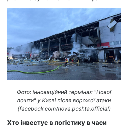
Фото: інноваційний термінал "Нової
пошти" у Києві після ворожої атаки
(facebook.com/nova.poshta.official)
Хто інвестує в логістику в часи