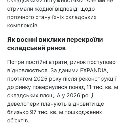
складськими потужностями. Але ми не
отримали жодної відповіді щодо
поточного стану їхніх складських
комплексів.
Як воєнні виклики перекроїли
складський ринок
Попри постійні втрати, ринок поступово
відновлюється. За даними EXPANDIA,
протягом 2025 року після реконструкції
до ринку повернулися понад 11 тис. кв. м
складських площ. А у 2026 році
девелопери планують відновити ще
близько 97 тис. кв. м пошкоджених
об'єктів.