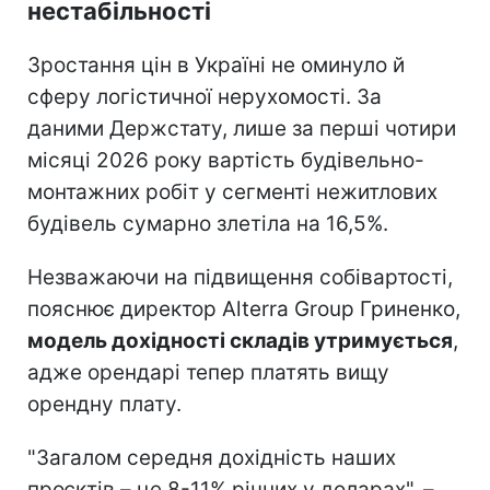
нестабільності
Зростання цін в Україні не оминуло й
сферу логістичної нерухомості. За
даними Держстату, лише за перші чотири
місяці 2026 року вартість будівельно-
монтажних робіт у сегменті нежитлових
будівель сумарно злетіла на 16,5%.
Незважаючи на підвищення собівартості,
пояснює директор Alterra Group Гриненко,
модель дохідності складів утримується
,
адже орендарі тепер платять вищу
орендну плату.
"Загалом середня дохідність наших
проєктів – це 8-11% річних у доларах", –