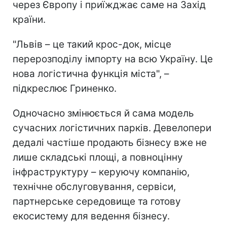
через Європу і приїжджає саме на Захід
країни.
"Львів – це такий крос-док, місце
перерозподілу імпорту на всю Україну. Це
нова логістична функція міста", –
підкреслює Гриненко.
Одночасно змінюється й сама модель
сучасних логістичних парків. Девелопери
дедалі частіше продають бізнесу вже не
лише складські площі, а повноцінну
інфраструктуру – керуючу компанію,
технічне обслуговування, сервіси,
партнерське середовище та готову
екосистему для ведення бізнесу.