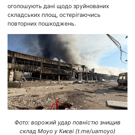
оголошують дані щодо зруйнованих
складських площ, остерігаючись
повторних пошкоджень.
Фото: ворожий удар повністю знищив
склад Moyo у Києві (t.me/uamoyo)