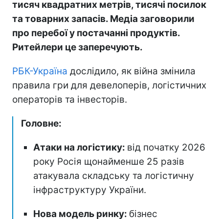
тисяч квадратних метрів, тисячі посилок
та товарних запасів. Медіа заговорили
про перебої у постачанні продуктів.
Ритейлери це заперечують.
РБК-Україна
дослідило, як війна змінила
правила гри для девелоперів, логістичних
операторів та інвесторів.
Головне:
Атаки на логістику:
від початку 2026
року Росія щонайменше 25 разів
атакувала складську та логістичну
інфраструктуру України.
Нова модель ринку:
бізнес