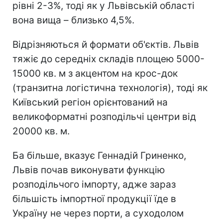
рівні 2-3%, тоді як у Львівській області
вона вища – близько 4,5%.
Відрізняються й формати об'єктів. Львів
тяжіє до середніх складів площею 5000-
15000 кв. м з акцентом на крос-док
(транзитна логістична технологія), тоді як
Київський регіон орієнтований на
великоформатні розподільчі центри від
20000 кв. м.
Ба більше, вказує Геннадій Гриненко,
Львів почав виконувати функцію
розподільчого імпорту, адже зараз
більшість імпортної продукції їде в
Україну не через порти, а суходолом