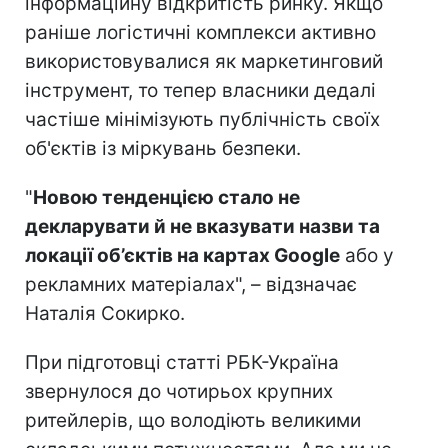
інформаційну відкритість ринку. Якщо
раніше логістичні комплекси активно
використовувалися як маркетинговий
інструмент, то тепер власники дедалі
частіше мінімізують публічність своїх
об'єктів із міркувань безпеки.
"
Новою тенденцією стало не
декларувати й не вказувати назви та
локації об’єктів на картах Google
або у
рекламних матеріалах", – відзначає
Наталія Сокирко.
При підготовці статті РБК-Україна
звернулося до чотирьох крупних
ритейлерів, що володіють великими