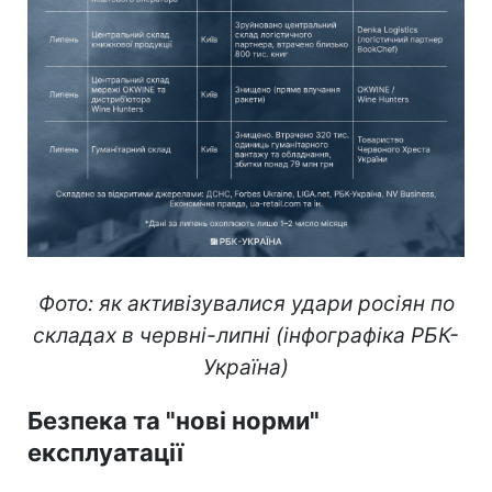
Фото: як активізувалися удари росіян по
складах в червні-липні (інфографіка РБК-
Україна)
Безпека та "нові норми"
експлуатації