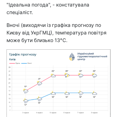
"Ідеальна погода", - констатувала
спеціаліст.
Вночі (виходячи із графіка прогнозу по
Києву від УкрГМЦ), температура повітря
може бути близько 13°С.