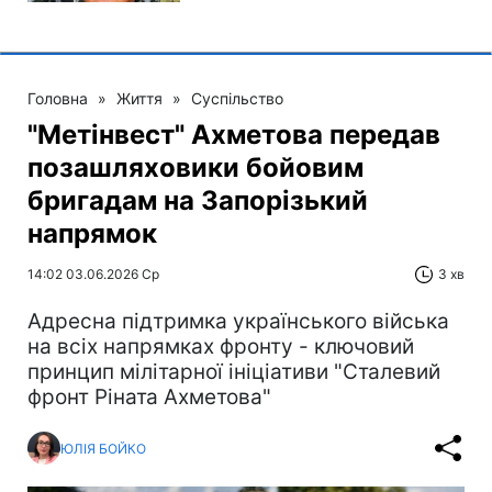
Головна
»
Життя
»
Суспільство
"Метінвест" Ахметова передав
позашляховики бойовим
бригадам на Запорізький
напрямок
14:02 03.06.2026 Ср
3 хв
Адресна підтримка українського війська
на всіх напрямках фронту - ключовий
принцип мілітарної ініціативи "Сталевий
фронт Ріната Ахметова"
ЮЛІЯ БОЙКО