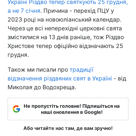
Україні Різдво тепер святкують 25 грудня,
а не 7 січня
. Причина - перехід ПЦУ у
2023 році на новоюліанський календар.
Через це всі неперехідні церковні свята
змістилися на 13 днів раніше, тож Різдво
Христове тепер офіційно відзначають 25
грудня.
Також ми писали про
традиції
відзначення різдвяних свят в Україні
- від
Миколая до Водохреща.
Не пропустіть головне! Підпишіться на
наші оновлення в Google!
Або читайте нас там, де вам зручно!