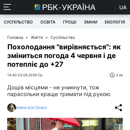
UA
СУСПІЛЬСТВО
ОСВІТА
ГРОШІ
ЗМІНИ
ЕКОЛОГІЯ
Головна
»
Життя
»
Суспільство
Похолодання "вирівняється": як
зміниться погода 4 червня і де
потепліє до +27
14:40 03.06.2026 Ср
2 хв
Дощів місцями - не уникнути, тож
парасольки краще тримати під рукою
ІРИНА КОСТЕНКО