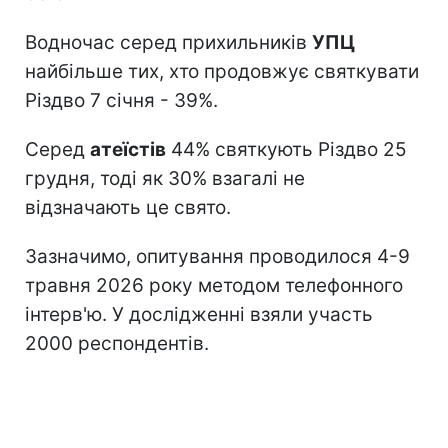
Водночас серед прихильників
УПЦ
найбільше тих, хто продовжує святкувати
Різдво 7 січня - 39%.
Серед
атеїстів
44% святкують Різдво 25
грудня, тоді як 30% взагалі не
відзначають це свято.
Зазначимо, опитування проводилося 4-9
травня 2026 року методом телефонного
інтерв'ю. У дослідженні взяли участь
2000 респондентів.