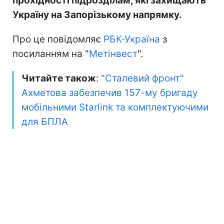
прохідності підрозділам, які захищають
Україну на Запорізькому напрямку.
Про це повідомляє
РБК-Україна
з
посиланням на "
Метінвест
".
Читайте також
:
"Сталевий фронт"
Ахметова забезпечив 157-му бригаду
мобільними Starlink та комплектуючими
для БПЛА