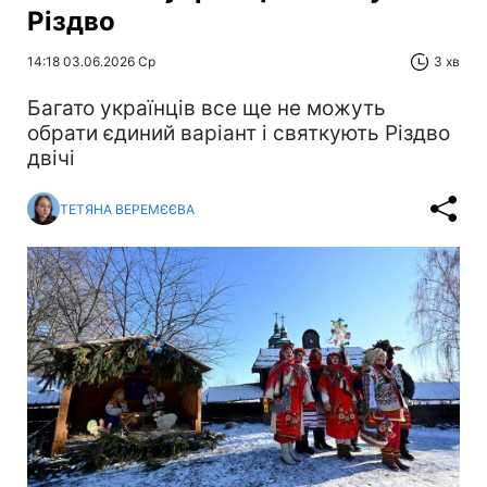
Різдво
14:18 03.06.2026 Ср
3 хв
Багато українців все ще не можуть
обрати єдиний варіант і святкують Різдво
двічі
ТЕТЯНА ВЕРЕМЄЄВА