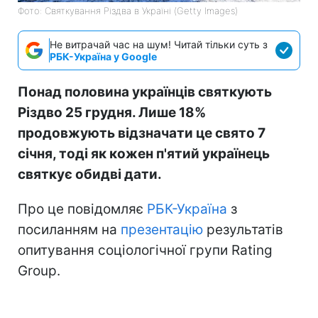
Фото: Святкування Різдва в Україні (Getty Images)
Не витрачай час на шум! Читай тільки суть з
РБК-Україна у Google
Понад половина українців святкують
Різдво 25 грудня. Лише 18%
продовжують відзначати це свято 7
січня, тоді як кожен п'ятий українець
святкує обидві дати.
Про це повідомляє
РБК-Україна
з
посиланням на
презентацію
результатів
опитування соціологічної групи Rating
Group.