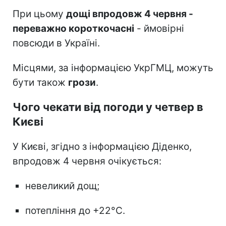
При цьому
дощі впродовж 4 червня -
переважно короткочасні
- ймовірні
повсюди в Україні.
Місцями, за інформацією УкрГМЦ, можуть
бути також
грози
.
Чого чекати від погоди у четвер в
Києві
У Києві, згідно з інформацією Діденко,
впродовж 4 червня очікується:
невеликий дощ;
потепління до +22°С.