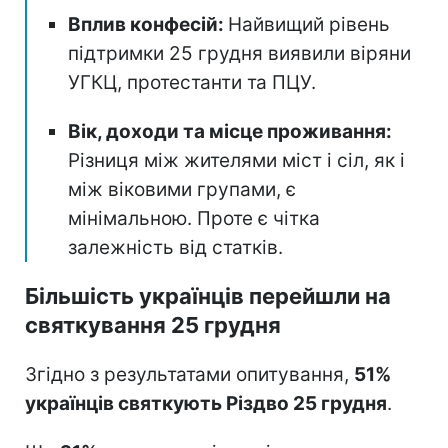
Вплив конфесій:
Найвищий рівень
підтримки 25 грудня виявили віряни
УГКЦ, протестанти та ПЦУ.
Вік, доходи та місце проживання:
Різниця між жителями міст і сіл, як і
між віковими групами, є
мінімальною. Проте є чітка
залежність від статків.
Більшість українців перейшли на
святкування 25 грудня
Згідно з результатами опитування,
51%
українців святкують Різдво 25 грудня
.