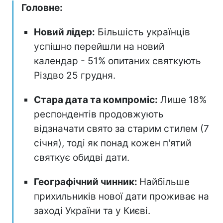
Головне:
Новий лідер:
Більшість українців
успішно перейшли на новий
календар - 51% опитаних святкують
Різдво 25 грудня.
Стара дата та компроміс:
Лише 18%
респондентів продовжують
відзначати свято за старим стилем (7
січня), тоді як понад кожен п'ятий
святкує обидві дати.
Географічний чинник:
Найбільше
прихильників нової дати проживає на
заході України та у Києві.