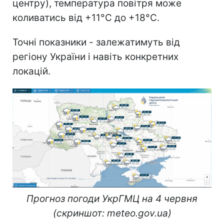
центру), температура повітря може
коливатись від +11°С до +18°С.
Точні показники - залежатимуть від
регіону України і навіть конкретних
локацій.
Прогноз погоди УкрГМЦ на 4 червня
(скриншот: meteo.gov.ua)