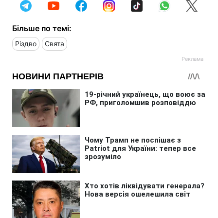
Більше по темі:
Різдво
Свята