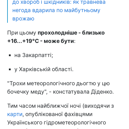
до хвороб і шкідників: як травнева
негода вдарила по майбутньому
врожаю
При цьому
прохолодніше - близько
+16...+19°С - може бути
:
на Закарпатті;
у Харківській області.
"Трохи метеорологічного дьогтю у цю
бочечку меду", - констатувала Діденко.
Тим часом найближчої ночі (виходячи з
карти
, опублікованої фахівцями
Українського гідрометеорологічного