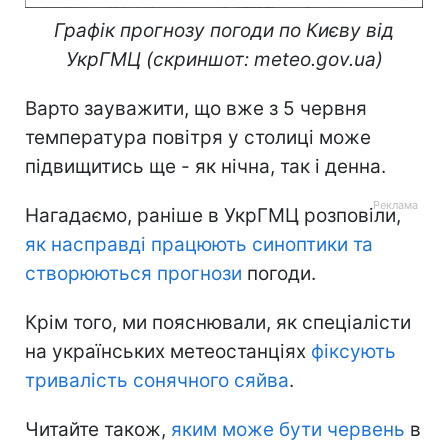
Графік прогнозу погоди по Києву від
УкрГМЦ (скриншот: meteo.gov.ua)
Варто зауважити, що вже з 5 червня
температура повітря у столиці може
підвищитись ще - як нічна, так і денна.
Нагадаємо, раніше в УкрГМЦ розповіли,
як насправді працюють синоптики та
створюються прогнози
погоди.
Крім того, ми пояснювали, як спеціалісти
на українських метеостанціях
фіксують
тривалість сонячного сяйва
.
Читайте також,
яким може бути червень
в