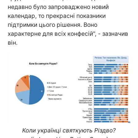
недавно було запроваджено новий
календар, то прекрасні показники
підтримки цього рішення. Воно
характерне для всіх конфесій", - зазначив
він.
Коли українці святкують Різдво?