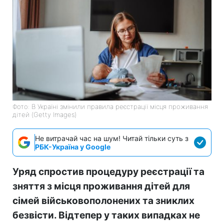
Фото: В Україні змінили правила реєстрації місця проживання
дітей (Getty Images)
Не витрачай час на шум! Читай тільки суть з
РБК-Україна у Google
Уряд спростив процедуру реєстрації та
зняття з місця проживання дітей для
сімей військовополонених та зниклих
безвісти. Відтепер у таких випадках не