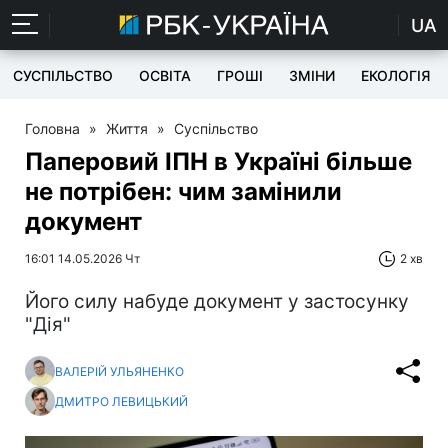
UA
СУСПІЛЬСТВО
ОСВІТА
ГРОШІ
ЗМІНИ
ЕКОЛОГІЯ
Головна
»
Життя
»
Суспільство
Паперовий ІПН в Україні більше
не потрібен: чим замінили
документ
16:01 14.05.2026 Чт
2 хв
Його силу набуде документ у застосунку
"Дія"
ВАЛЕРІЙ УЛЬЯНЕНКО
ДМИТРО ЛЕВИЦЬКИЙ