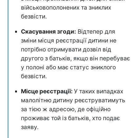
військовополонених та зниклих
безвісти.
Скасування згоди:
Відтепер для
зміни місця реєстрації дитини не
потрібно отримувати дозвіл від
другого з батьків, якщо він перебуває
у полоні або має статус зниклого
безвісти.
Місце реєстрації:
У таких випадках
малолітню дитину реєструватимуть
за тією ж адресою, де офіційно
проживає той із батьків, хто подає
заяву.