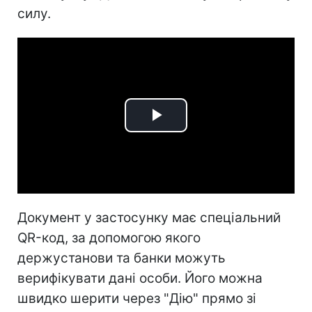
силу.
Play
Video
Документ у застосунку має спеціальний
QR-код, за допомогою якого
держустанови та банки можуть
верифікувати дані особи. Його можна
швидко шерити через "Дію" прямо зі