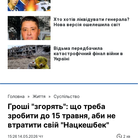
Головна
»
Життя
»
Суспільство
Гроші "згорять": що треба
зробити до 15 травня, аби не
втратити свій "Нацкешбек"
15:26 14.05.2026 Чт
2 хв