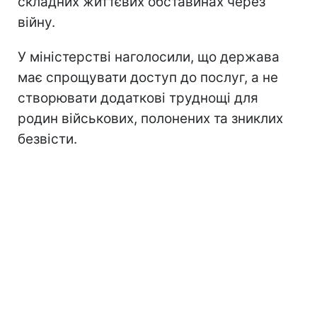
складних життєвих обставинах через
війну.
У міністерстві наголосили, що держава
має спрощувати доступ до послуг, а не
створювати додаткові труднощі для
родин військових, полонених та зниклих
безвісти.