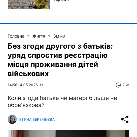
Головна
»
Життя
»
Зміни
Без згоди другого з батьків:
уряд спростив реєстрацію
місця проживання дітей
військових
14:56 14.05.2026 Чт
2 хв
Коли згода батька чи матері більше не
обов'язкова?
ТЕТЯНА ВЕРЕМЄЄВА