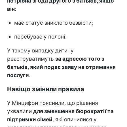
потрібна згода другого з батьків, якщо
він
:
має статус зниклого безвісти;
перебуває у полоні.
У такому випадку дитину
реєструватимуть
за адресою того з
батьків, який подає заяву на отримання
послуги
.
Навіщо змінили правила
У Мінцифри пояснили, що рішення
ухвалили
для зменшення бюрократії та
підтримки сімей
, які опинилися у