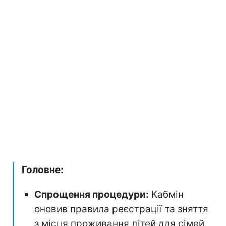
Головне:
Спрощення процедури:
Кабмін
оновив правила реєстрації та зняття
з місця проживання дітей для сімей