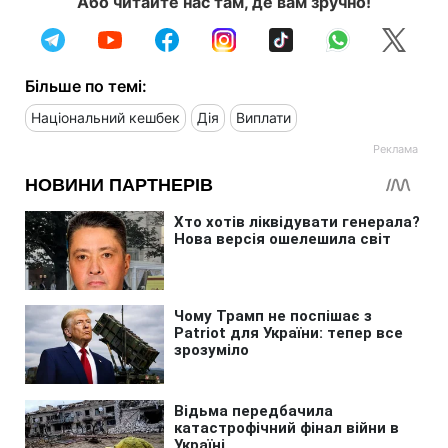
Або читайте нас там, де вам зручно!
Більше по темі:
Національний кешбек
Дія
Виплати