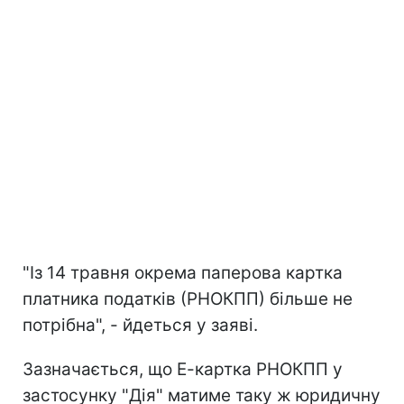
"Із 14 травня окрема паперова картка
платника податків (РНОКПП) більше не
потрібна", - йдеться у заяві.
Зазначається, що Е-картка РНОКПП у
застосунку "Дія" матиме таку ж юридичну