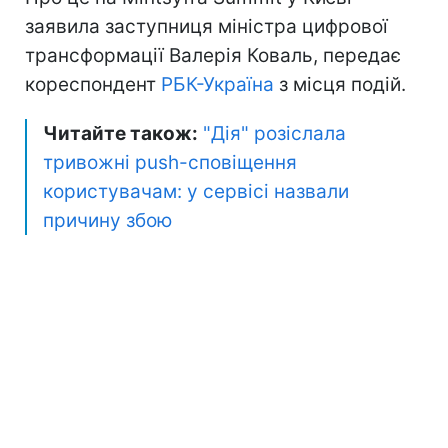
заявила заступниця міністра цифрової
трансформації Валерія Коваль, передає
кореспондент
РБК-Україна
з місця подій.
Читайте також:
"Дія" розіслала
тривожні push-сповіщення
користувачам: у сервісі назвали
причину збою