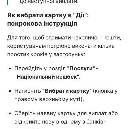
до наступної виплати.
Як вибрати картку в "Дії":
покрокова інструкція
Для того, щоб отримати накопичені кошти,
користувачам потрібно виконати кілька
простих кроків у застосунку:
Перейдіть у розділ "
Послуги" -
"
Національний кешбек"
.
Натисніть "
Вибрати картку"
(кнопка у
правому верхньому куті).
Оберіть наявну картку для виплат або
відкрийте нову в одному з банків-