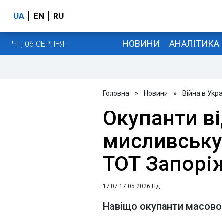
UA
EN
RU
НОВИНИ
АНАЛІТИКА
ЧТ, 06 СЕРПНЯ
Головна
»
Новини
»
Війна в Укра
Окупанти в
мисливську
ТОТ Запорі
17:07 17.05.2026 Нд
Навіщо окупанти масово