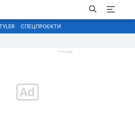
TYLER
СПЕЦПРОЄКТИ