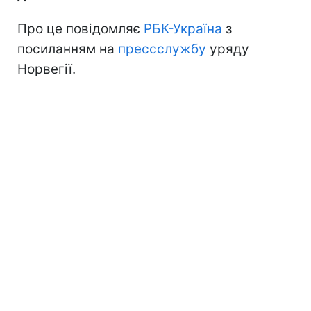
Про це повідомляє
РБК-Україна
з
посиланням на
прессслужбу
уряду
Норвегії.