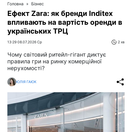
Головна
»
Бізнес
Ефект Zara: як бренди Inditex
впливають на вартість оренди в
українських ТРЦ
13:29 08.07.2026 Ср
2 хв
Чому світовий ритейл-гігант диктує
правила гри на ринку комерційної
нерухомості?
ЮЛІЯ ГАЮК