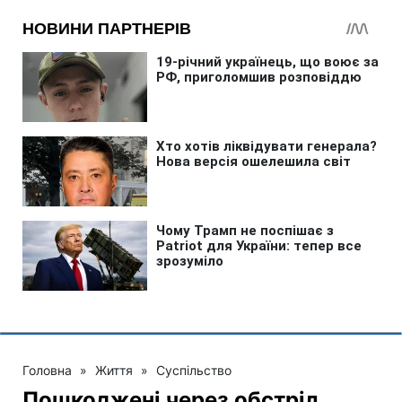
Головна
»
Життя
»
Суспільство
Пошкоджені через обстріл