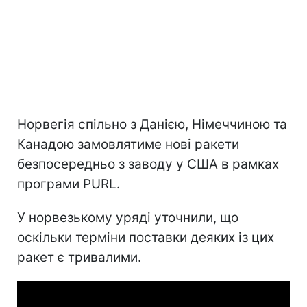
Норвегія спільно з Данією, Німеччиною та
Канадою замовлятиме нові ракети
безпосередньо з заводу у США в рамках
програми PURL.
У норвезькому уряді уточнили, що
оскільки терміни поставки деяких із цих
ракет є тривалими.