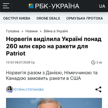
UA
ОБСТРІЛ КИЄВА
DRONE DEALS
ОРМУЗЬКА ПРОТОКА
Головна
»
Новини
»
Війна в Україні
Норвегія виділила Україні понад
260 млн євро на ракети для
Patriot
13:33 08.07.2026 Ср
2 хв
Норвегія разом з Данією, Німеччиною та
Канадою замовить ракети в США
ТЕТЯНА СТЕПАНОВА