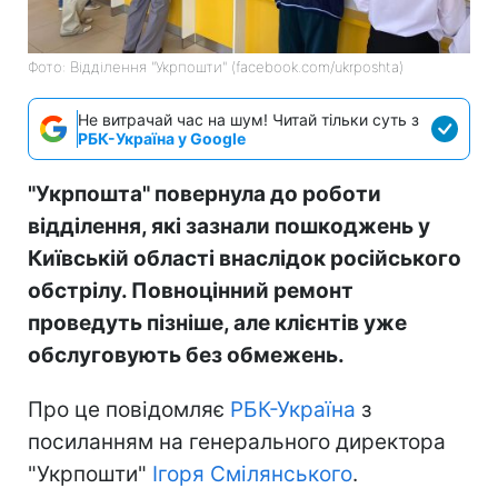
Фото: Відділення "Укрпошти" (facebook.com/ukrposhta)
Не витрачай час на шум! Читай тільки суть з
РБК-Україна у Google
"Укрпошта" повернула до роботи
відділення, які зазнали пошкоджень у
Київській області внаслідок російського
обстрілу. Повноцінний ремонт
проведуть пізніше, але клієнтів уже
обслуговують без обмежень.
Про це повідомляє
РБК-Україна
з
посиланням на генерального директора
"Укрпошти"
Ігоря Смілянського
.