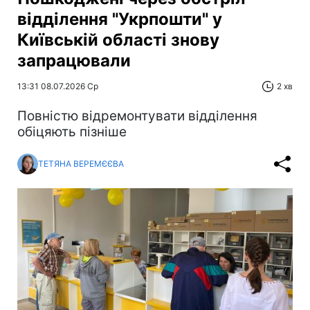
відділення "Укрпошти" у
Київській області знову
запрацювали
13:31 08.07.2026 Ср
2 хв
Повністю відремонтувати відділення
обіцяють пізніше
ТЕТЯНА ВЕРЕМЄЄВА