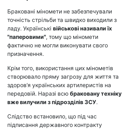
Браковані міномети не забезпечували
точність стрільби та швидко виходили з
ладу. Українські
військові називали їх
"паперовими"
, тому що міномети
фактично не могли виконувати свого
призначення.
Крім того, використання цих мінометів
створювало пряму загрозу для життя та
здоров’я українських артилеристів на
передовій. Наразі всю
браковану техніку
вже вилучили з підрозділів ЗСУ
.
Слідство встановило, що під час
підписання державного контракту