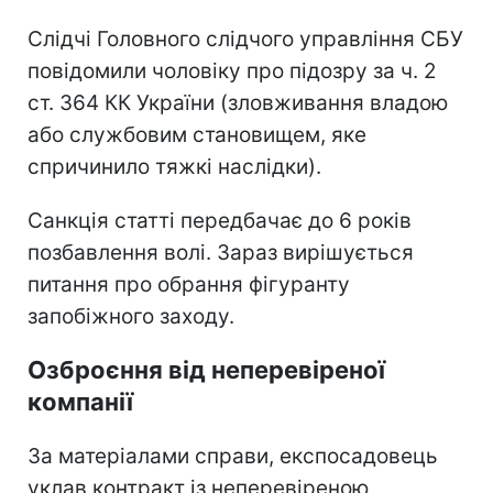
Слідчі Головного слідчого управління СБУ
повідомили чоловіку про підозру за ч. 2
ст. 364 КК України (зловживання владою
або службовим становищем, яке
спричинило тяжкі наслідки).
Санкція статті передбачає до 6 років
позбавлення волі. Зараз вирішується
питання про обрання фігуранту
запобіжного заходу.
Озброєння від неперевіреної
компанії
За матеріалами справи, експосадовець
уклав контракт із неперевіреною