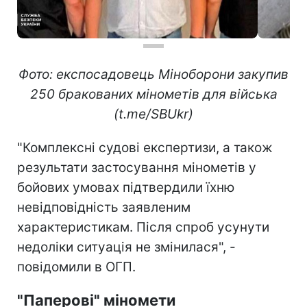
Фото: експосадовець Міноборони закупив
250 бракованих мінометів для війська
(t.me/SBUkr)
"Комплексні судові експертизи, а також
результати застосування мінометів у
бойових умовах підтвердили їхню
невідповідність заявленим
характеристикам. Після спроб усунути
недоліки ситуація не змінилася", -
повідомили в ОГП.
"Паперові" міномети