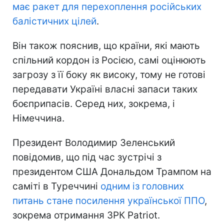
має ракет для перехоплення російських
балістичних цілей
.
Він також пояснив, що країни, які мають
спільний кордон із Росією, самі оцінюють
загрозу з її боку як високу, тому не готові
передавати Україні власні запаси таких
боєприпасів. Серед них, зокрема, і
Німеччина.
Президент Володимир Зеленський
повідомив, що під час зустрічі з
президентом США Дональдом Трампом на
саміті в Туреччині
одним із головних
питань стане посилення української ППО
,
зокрема отримання ЗРК Patriot.