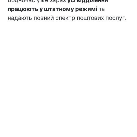
Водночас уже зараз
усі відділення
працюють у штатному режимі
та
надають повний спектр поштових послуг.