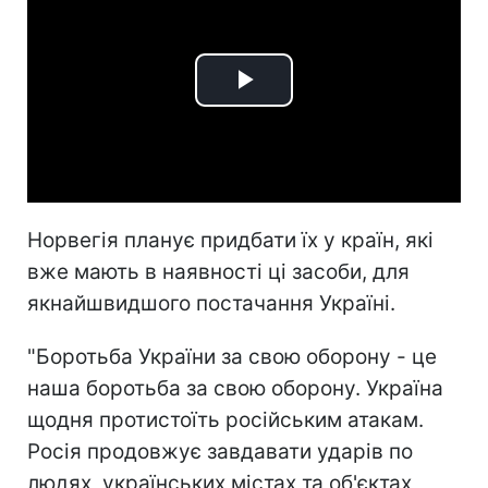
Play
Video
Норвегія планує придбати їх у країн, які
вже мають в наявності ці засоби, для
якнайшвидшого постачання Україні.
"Боротьба України за свою оборону - це
наша боротьба за свою оборону. Україна
щодня протистоїть російським атакам.
Росія продовжує завдавати ударів по
людях, українських містах та об'єктах