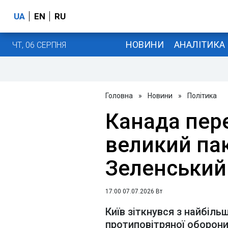
UA
EN
RU
НОВИНИ
АНАЛІТИКА
ЧТ, 06 СЕРПНЯ
Головна
»
Новини
»
Політика
Канада пере
великий пак
Зеленський
17:00 07.07.2026 Вт
Київ зіткнувся з найбіл
протиповітряної оборон