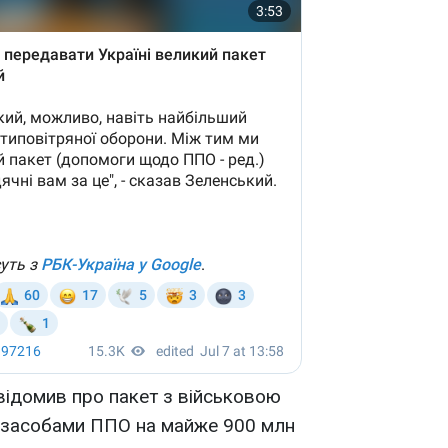
відомив про пакет з військовою
а засобами ППО на майже 900 млн