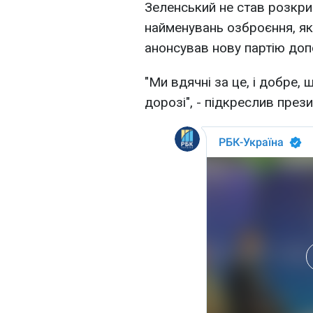
Зеленський не став розкри
найменувань озброєння, як
анонсував нову партію доп
"Ми вдячні за це, і добре, 
дорозі", - підкреслив през