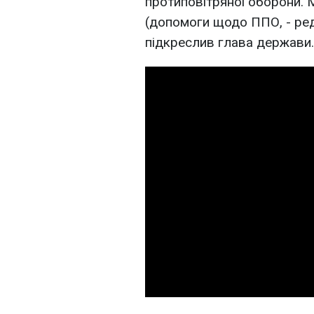
протиповітряної оборони. 
(допомоги щодо ППО, - ред.
підкреслив глава держави.