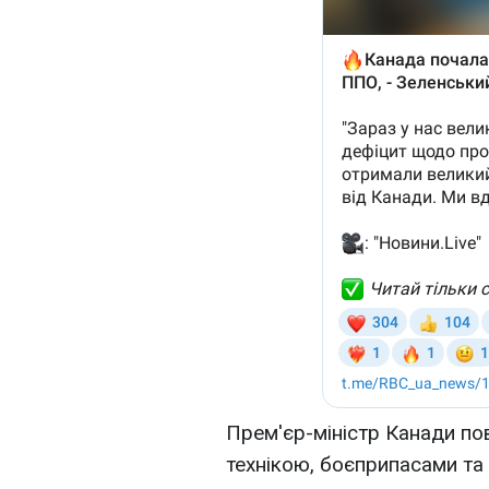
Прем'єр-міністр Канади по
технікою, боєприпасами т