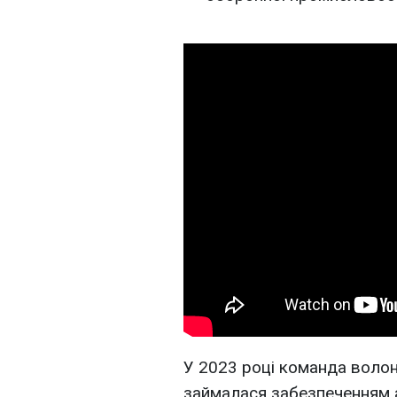
У 2023 році команда волон
займалася забезпеченням а