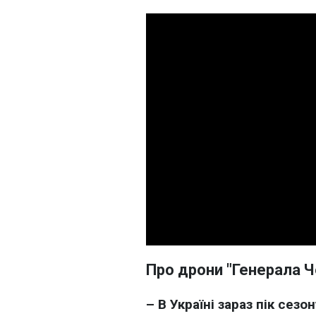
Про дрони "Генерала Ч
– В Україні зараз пік сез