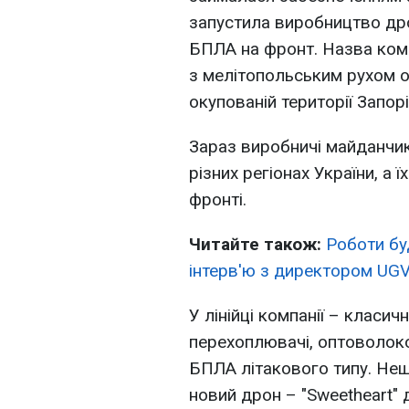
запустила виробництво дрон
БПЛА на фронт. Назва комп
з мелітопольським рухом о
окупованій території Запорі
Зараз виробничі майданчи
різних регіонах України, а
фронті.
Читайте також:
Роботи бу
інтерв'ю з директором UGV
У лінійці компанії – класич
перехоплювачі, оптоволокон
БПЛА літакового типу. Не
новий дрон – "Sweetheart" 