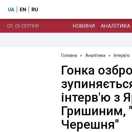
UA
EN
RU
НОВИНИ
АНАЛІТИКА
СР, 05 СЕРПНЯ
Головна
»
Аналітика
»
Інтерв'ю
Гонка озбро
зупиняється
інтерв'ю з 
Гришиним, 
Черешня"