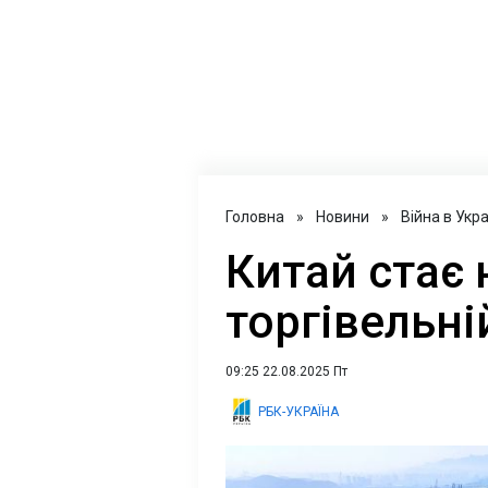
Головна
»
Новини
»
Війна в Укра
Китай стає н
торгівельні
09:25 22.08.2025 Пт
РБК-УКРАЇНА