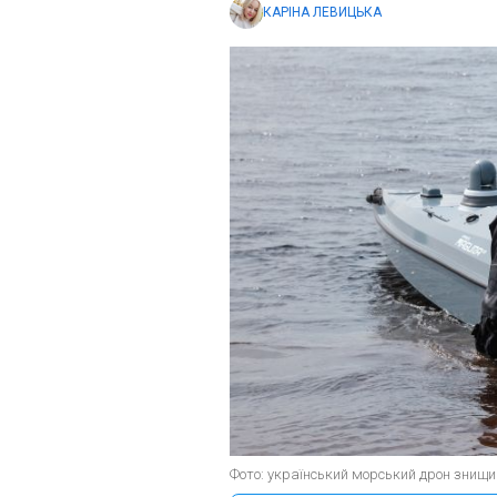
КАРІНА ЛЕВИЦЬКА
Фото: український морський дрон знищив