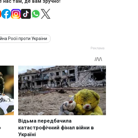
 нас там, де вам зручно!
ійна Росії проти України