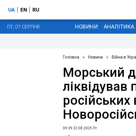
UA
EN
RU
НОВИНИ
АНАЛІТИКА
ПТ, 07 СЕРПНЯ
Головна
»
Новини
»
Війна в Укра
Морський д
ліквідував 
російських 
Новоросійс
09:39 22.08.2025 Пт