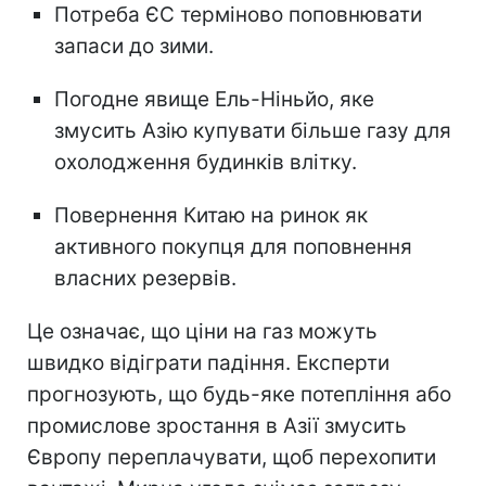
Потреба ЄС терміново поповнювати
запаси до зими.
Погодне явище Ель-Ніньйо, яке
змусить Азію купувати більше газу для
охолодження будинків влітку.
Повернення Китаю на ринок як
активного покупця для поповнення
власних резервів.
Це означає, що ціни на газ можуть
швидко відіграти падіння. Експерти
прогнозують, що будь-яке потепління або
промислове зростання в Азії змусить
Європу переплачувати, щоб перехопити