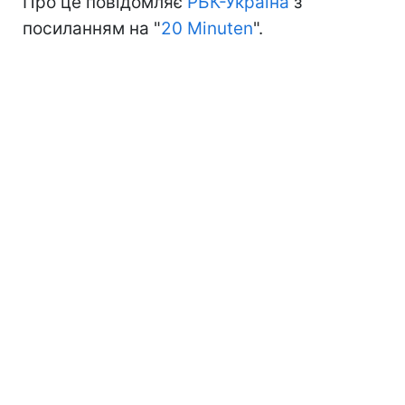
Про це повідомляє
РБК-Україна
з
посиланням на "
20 Minuten
".