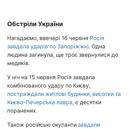
Обстріли України
Нагадаємо, ввечері 16 червня
Росія
завдала ударів по Запоріжжю
. Одна
людина загинула, ще троє звернулися до
медиків.
У ніч на 15 червня Росія завдала
комбінованого удару по Києву,
постраждали житлові будинки, висотки та
Києво-Печерська лавра
, є десятки
поранених.
Також російські окупанти
завдали