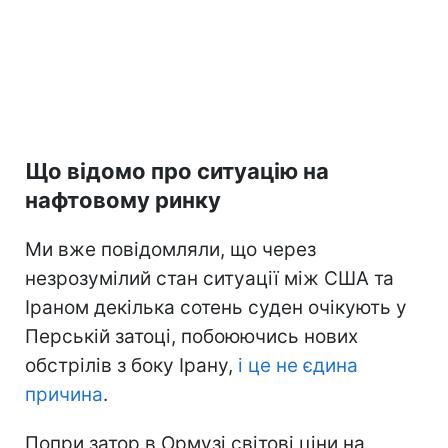
Що відомо про ситуацію на
нафтовому ринку
Ми вже повідомляли, що через
незрозумілий стан ситуації між США та
Іраном декілька сотень суден очікують у
Перській затоці, побоюючись нових
обстрілів з боку Ірану,
і це не єдина
причина
.
Попри затор в Ормузі світові ціни на