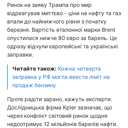
Ринок на заяву Трампа про мир
відреагував миттєво - ціни на нафту та газ
впали до найнижчого рівня з початку
березня. Вартість еталонної марки Brent
опустилася нижче 80 євро за барель. Це
одразу відчули європейські та українські
заправки.
Читайте також:
Кожна четверта
заправка у РФ могла ввести ліміт на
продаж бензину
Проте радіти зарано, кажуть експерти.
Дослідницька фірма Kpler зазначає, що
через конфлікт світовий ринок щодня
недоотримує 12 мільйонів барелів нафти.