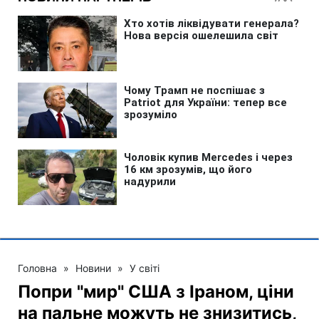
Головна
»
Новини
»
У світі
Попри "мир" США з Іраном, ціни
на пальне можуть не знизитись,