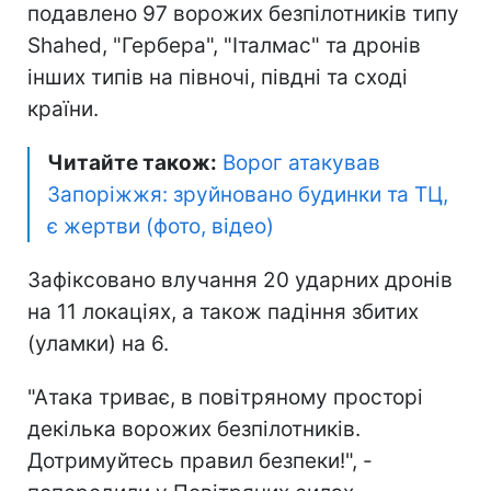
подавлено 97 ворожих безпілотників типу
Shahed, "Гербера", "Італмас" та дронів
інших типів на півночі, півдні та сході
країни.
Читайте також:
Ворог атакував
Запоріжжя: зруйновано будинки та ТЦ,
є жертви (фото, відео)
Зафіксовано влучання 20 ударних дронів
на 11 локаціях, а також падіння збитих
(уламки) на 6.
"Атака триває, в повітряному просторі
декілька ворожих безпілотників.
Дотримуйтесь правил безпеки!", -