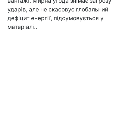
вантажі. Мирна угода знімає загрозу
ударів, але не скасовує глобальний
дефіцит енергії, підсумовується у
матеріалі..