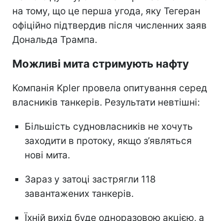
на тому, що це перша угода, яку Тегеран
офіційно підтвердив після численних заяв
Дональда Трампа.
Можливі мита стримують нафту
Компанія Kpler провела опитування серед
власників танкерів. Результати невтішні:
Більшість судновласників не хочуть
заходити в протоку, якщо з’являться
нові мита.
Зараз у затоці застрягли 118
завантажених танкерів.
Їхній вихід буде одноразовою акцією, а