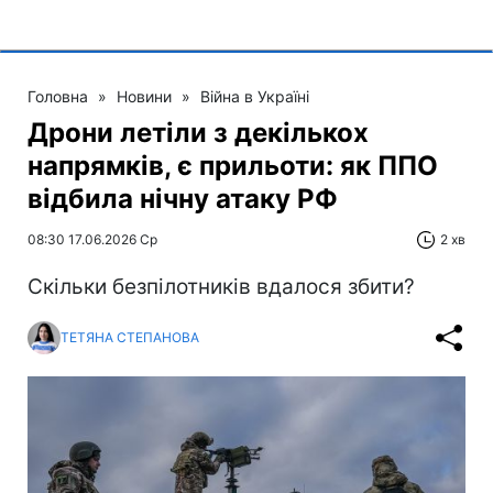
Головна
»
Новини
»
Війна в Україні
Дрони летіли з декількох
напрямків, є прильоти: як ППО
відбила нічну атаку РФ
08:30 17.06.2026 Ср
2 хв
Скільки безпілотників вдалося збити?
ТЕТЯНА СТЕПАНОВА