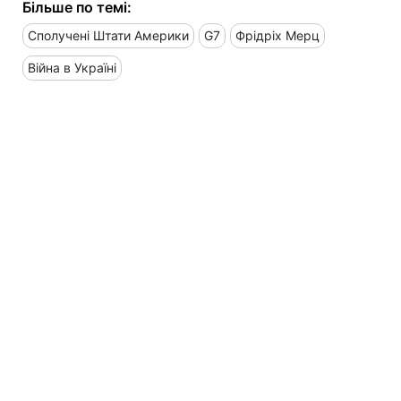
Більше по темі:
Сполучені Штати Америки
G7
Фрідріх Мерц
Війна в Україні