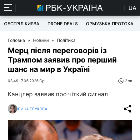
UA
ОБСТРІЛ КИЄВА
DRONE DEALS
ОРМУЗЬКА ПРОТОКА
Головна
»
Новини
»
Політика
Мерц після переговорів із
Трампом заявив про перший
шанс на мир в Україні
08:49 17.06.2026 Ср
2 хв
Канцлер заявив про чіткий сигнал
ІРИНА ГЛУХОВА