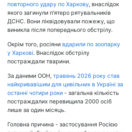
повторного удару по Харкову
, внаслідок
якого загинули п’ятеро рятувальників
ДСНС. Вони ліквідовували пожежу, що
виникла після попереднього обстрілу.
Окрім того, росіяни
вдарили по зоопарку
у Харкові
. Внаслідок обстрілу
постраждали тварини.
За даними ООН,
травень 2026 року став
найкривавішим для цивільних в Україні за
останні чотири роки
- загальна кількість
постраждалих перевищила 2000 осіб
лише за один місяць.
Головна причина - застосування Росією