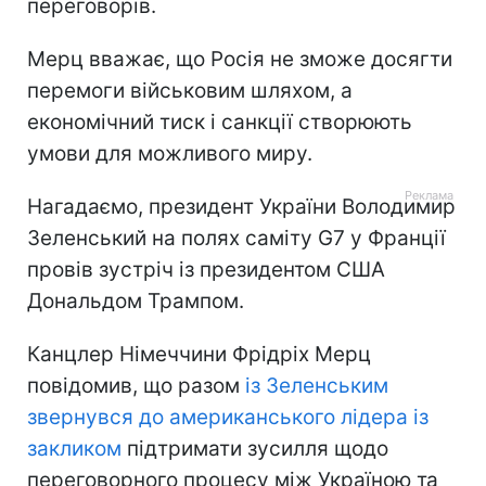
переговорів.
Мерц вважає, що Росія не зможе досягти
перемоги військовим шляхом, а
економічний тиск і санкції створюють
умови для можливого миру.
Нагадаємо, президент України Володимир
Зеленський на полях саміту G7 у Франції
провів зустріч із президентом США
Дональдом Трампом.
Канцлер Німеччини Фрідріх Мерц
повідомив, що разом
із Зеленським
звернувся до американського лідера із
закликом
підтримати зусилля щодо
переговорного процесу між Україною та