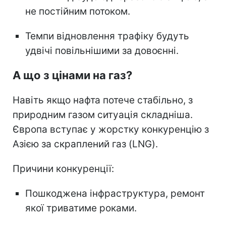
не постійним потоком.
Темпи відновлення трафіку будуть
удвічі повільнішими за довоєнні.
А що з цінами на газ?
Навіть якщо нафта потече стабільно, з
природним газом ситуація складніша.
Європа вступає у жорстку конкуренцію з
Азією за скраплений газ (LNG).
Причини конкуренції:
Пошкоджена інфраструктура, ремонт
якої триватиме роками.