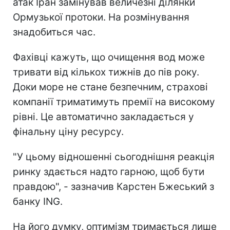
атак Іран замінував величезні ділянки
Ормузької протоки. На розмінування
знадобиться час.
Фахівці кажуть, що очищення вод може
тривати від кількох тижнів до пів року.
Доки море не стане безпечним, страхові
компанії триматимуть премії на високому
рівні. Це автоматично закладається у
фінальну ціну ресурсу.
"У цьому відношенні сьогоднішня реакція
ринку здається надто гарною, щоб бути
правдою", - зазначив Карстен Бжеський з
банку ING.
На його думку, оптимізм тримається лише