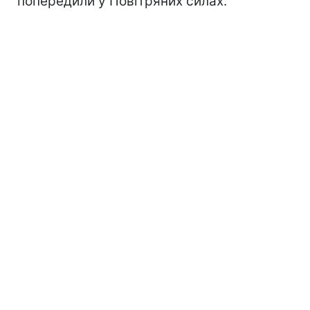
попередили у Повітряних силах.