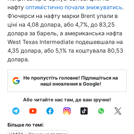
нафту
оптимістично почали знижуватись
.
Ф’ючерси на нафту марки Brent упали в
ціні на 4,08 долара, або 4,7%, до 83,25
долара за барель, а американська нафта
West Texas Intermediate подешевшала на
4,35 долара, або 5,1% та коштувала 80,53
долара.
Не пропустіть головне! Підпишіться на
наші оновлення в Google!
Або читайте нас там, де вам зручно!
Більше по темі: