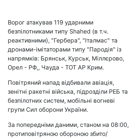
Ворог атакував 119 ударними
безпілотниками типу Shahed (в т.ч.
реактивними), "Гербера", "Італмас" та
дронами-імітаторами типу "Пародія" із
напрямків: Брянськ, Курськ, Міллєрово,
Орел - РФ,, Чауда - ТОТ АР Крим.
Повітряний напад відбивали авіація,
зенітні ракетні війська, підрозділи РЕБ та
безпілотних систем, мобільні вогневі
групи Сил оборони України.
За попередніми даними, станом на 08:00,
протиповітряною обороною збито/