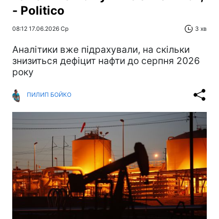
- Politico
08:12 17.06.2026 Ср
3 хв
Аналітики вже підрахували, на скільки
знизиться дефіцит нафти до серпня 2026
року
ПИЛИП БОЙКО