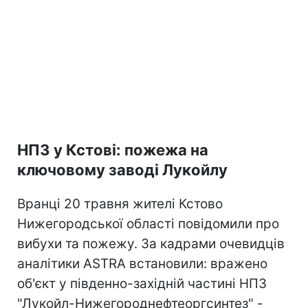
НПЗ у Кстові: пожежа на
ключовому заводі Лукойлу
Вранці 20 травня жителі Кстово
Нижегородської області повідомили про
вибухи та пожежу. За кадрами очевидців
аналітики ASTRA встановили: вражено
об'єкт у південно-західній частині НПЗ
"Лукойл-Нижегороднефтеоргсинтез" -