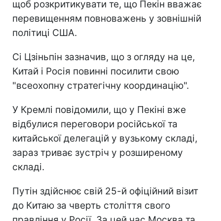
щоб розкритикувати те, що Пекін вважає
перевищенням повноважень у зовнішній
політиці США.
Сі Цзіньпін зазначив, що з огляду на це,
Китай і Росія повинні посилити свою
"всеохопну стратегічну координацію".
У Кремлі повідомили, що у Пекіні вже
відбулися переговори російської та
китайської делегацій у вузькому складі,
зараз триває зустріч у розширеному
складі.
Путін здійснює свій 25-й офіційний візит
до Китаю за чверть століття свого
правління у Росії. За цей час Москва та