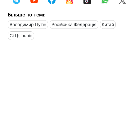
Більше по темі:
Володимир Путін
Російська Федерація
Китай
Сі Цзіньпін