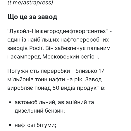
(t.me/astrapress)
Що це за завод
"Лукойл-Нижегороднефтеоргсинтез" -
один із найбільших нафтопереробних
заводів Росії. Він забезпечує пальним
насамперед Московський регіон.
Потужність переробки - близько 17
мільйонів тонн нафти на рік. Завод
виробляє понад 50 видів продуктів:
автомобільний, авіаційний та
дизельний бензин;
нафтові бітуми;