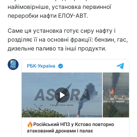
найімовірніше, установка первинної
переробки нафти ЕЛОУ-АВТ.
Саме ця установка готує сиру нафту і
розділяє її на основні фракції: бензин, гас,
дизельне паливо та інші продукти.