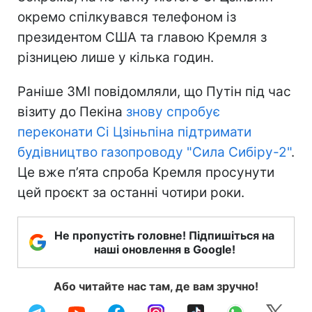
окремо спілкувався телефоном із
президентом США та главою Кремля з
різницею лише у кілька годин.
Раніше ЗМІ повідомляли, що Путін під час
візиту до Пекіна
знову спробує
переконати Сі Цзіньпіна підтримати
будівництво газопроводу "Сила Сибіру-2"
.
Це вже п’ята спроба Кремля просунути
цей проєкт за останні чотири роки.
Не пропустіть головне! Підпишіться на
наші оновлення в Google!
Або читайте нас там, де вам зручно!