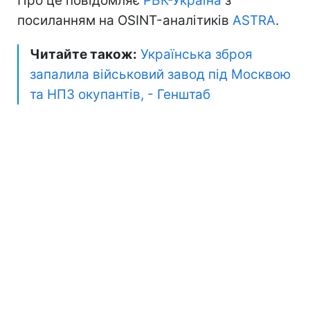
Про це повідомляє
РБК-Україна
з
посиланням на OSINT-аналітиків
ASTRA
.
Читайте також:
Українська зброя
запалила військовий завод під Москвою
та НПЗ окупантів, - Генштаб