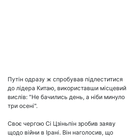
Путін одразу ж спробував підлеститися
до лідера Китаю, використавши місцевий
вислів: "Не бачились день, а ніби минуло
три осені".
Своє чергою Сі Цзіньпін зробив заяву
щодо війни в Ірані. Він наголосив, що