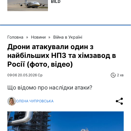
Головна
»
Новини
»
Війна в Україні
Дрони атакували один з
найбільших НПЗ та хімзавод в
Росії (фото, відео)
09:06 20.05.2026 Ср
2 хв
Що відомо про наслідки атаки?
ОЛЕНА ЧУПРОВСЬКА