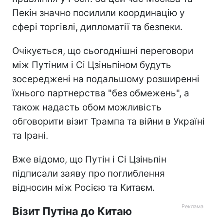
Пекін значно посилили координацію у
сфері торгівлі, дипломатії та безпеки.
Очікується, що сьогоднішні переговори
між Путіним і Сі Цзіньпіном будуть
зосереджені на подальшому розширенні
їхнього партнерства "без обмежень", а
також надасть обом можливість
обговорити візит Трампа та війни в Україні
та Ірані.
Вже відомо, що Путін і Сі Цзіньпін
підписали заяву про поглиблення
відносин між Росією та Китаєм.
Візит Путіна до Китаю