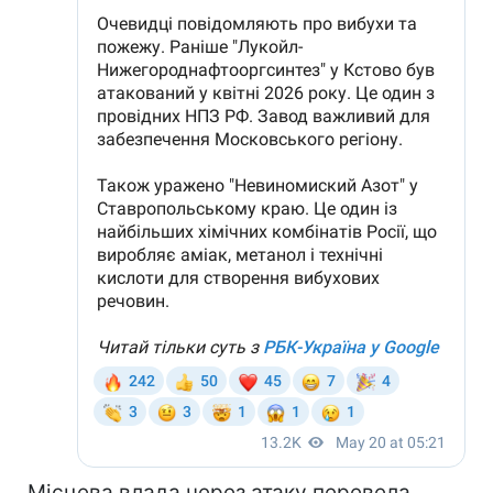
Місцева влада через атаку перевела