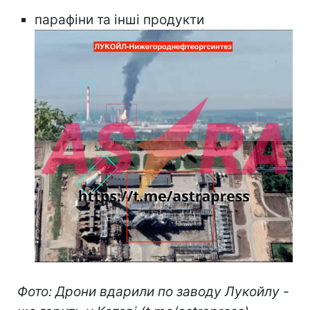
парафіни та інші продукти
Фото: Дрони вдарили по заводу Лукойлу -