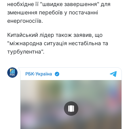
необхідне її "швидке завершення" для
зменшення перебоїв у постачанні
енергоносіїв.
Китайський лідер також заявив, що
"міжнародна ситуація нестабільна та
турбулентна".