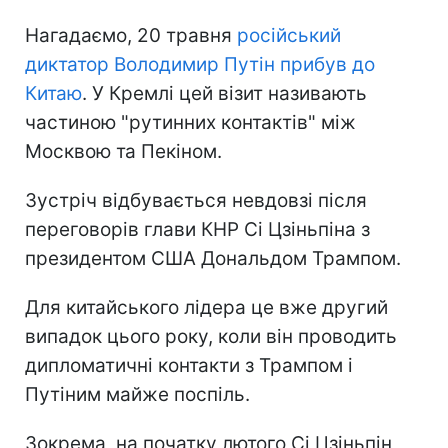
Нагадаємо, 20 травня
російський
диктатор Володимир Путін прибув до
Китаю
. У Кремлі цей візит називають
частиною "рутинних контактів" між
Москвою та Пекіном.
Зустріч відбувається невдовзі після
переговорів глави КНР Сі Цзіньпіна з
президентом США Дональдом Трампом.
Для китайського лідера це вже другий
випадок цього року, коли він проводить
дипломатичні контакти з Трампом і
Путіним майже поспіль.
Зокрема, на початку лютого Сі Цзіньпін