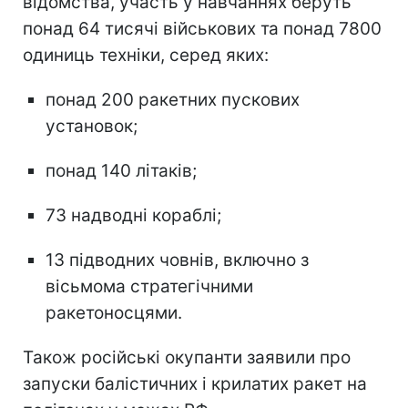
відомства, участь у навчаннях беруть
понад 64 тисячі військових та понад 7800
одиниць техніки, серед яких:
понад 200 ракетних пускових
установок;
понад 140 літаків;
73 надводні кораблі;
13 підводних човнів, включно з
вісьмома стратегічними
ракетоносцями.
Також російські окупанти заявили про
запуски балістичних і крилатих ракет на