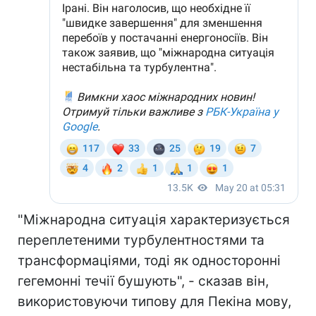
"Міжнародна ситуація характеризується
переплетеними турбулентностями та
трансформаціями, тоді як односторонні
гегемонні течії бушують", - сказав він,
використовуючи типову для Пекіна мову,