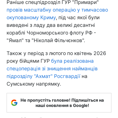
Раніше спецпідрозділ ГУР "Примари"
провів масштабну операцію у тимчасово
окупованому Криму
, під час якої були
виведені з ладу два великі десантні
кораблі Чорноморського флоту РФ -
"Ямал" та "Ніколай Фільчєнков".
Також у період з лютого по квітень 2026
року бійцями ГУР
була реалізована
спецоперація зі знищення найманців
підрозділу "Ахмат" Росгвардії
на
Сумському напрямку.
Не пропустіть головне! Підпишіться на
наші оновлення в Google!