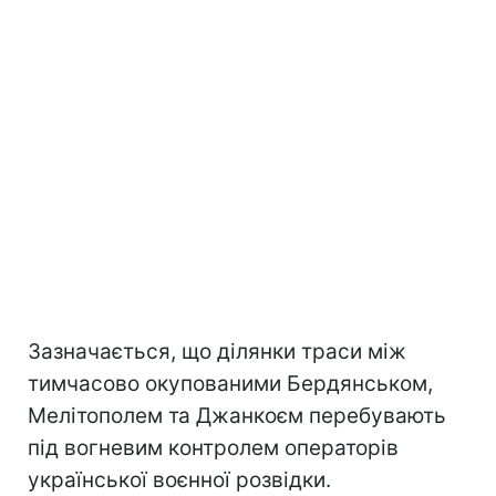
Зазначається, що ділянки траси між
тимчасово окупованими Бердянськом,
Мелітополем та Джанкоєм перебувають
під вогневим контролем операторів
української воєнної розвідки.