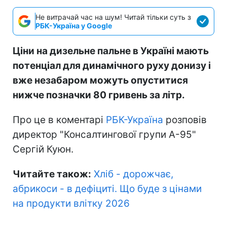
Не витрачай час на шум! Читай тільки суть з
РБК-Україна у Google
Ціни на дизельне пальне в Україні мають
потенціал для динамічного руху донизу і
вже незабаром можуть опуститися
нижче позначки 80 гривень за літр.
Про це в коментарі
РБК-Україна
розповів
директор "Консалтингової групи А-95"
Сергій Куюн.
Читайте також:
Хліб - дорожчає,
абрикоси - в дефіциті. Що буде з цінами
на продукти влітку 2026