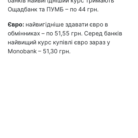
банків найвигідніший курс тримають
Ощадбанк та ПУМБ – по 44 грн.
Євро:
найвигідніше здавати євро в
обмінниках – по 51,55 грн. Серед банків
найвищий курс купівлі євро зараз у
Monobank – 51,30 грн.