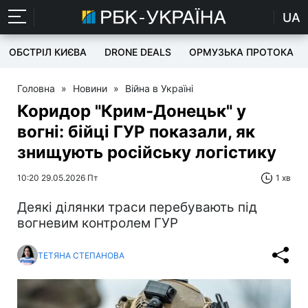
UA
ОБСТРІЛ КИЄВА
DRONE DEALS
ОРМУЗЬКА ПРОТОКА
Головна
»
Новини
»
Війна в Україні
Коридор "Крим-Донецьк" у
вогні: бійці ГУР показали, як
знищують російську логістику
10:20 29.05.2026 Пт
1 хв
Деякі ділянки траси перебувають під
вогневим контролем ГУР
ТЕТЯНА СТЕПАНОВА