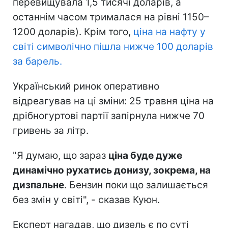
перевищувала 1,5 тисячі доларів, а
останнім часом трималася на рівні 1150–
1200 доларів). Крім того,
ціна на нафту у
світі символічно пішла нижче 100 доларів
за барель.
Український ринок оперативно
відреагував на ці зміни: 25 травня ціна на
дрібногуртові партії запірнула нижче 70
гривень за літр.
"Я думаю, що зараз
ціна буде дуже
динамічно рухатись донизу, зокрема, на
дизпальне
. Бензин поки що залишається
без змін у світі", - сказав Куюн.
Експерт нагадав, що дизель є по суті