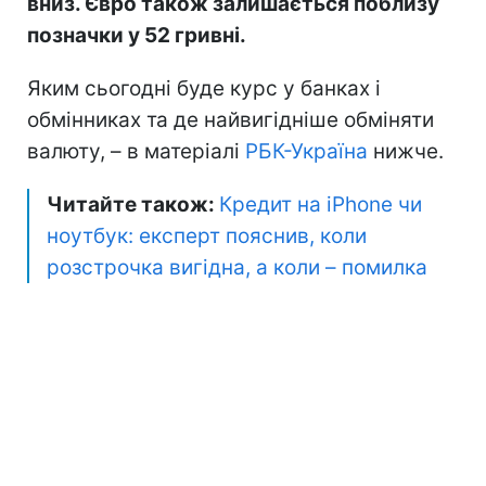
вниз. Євро також залишається поблизу
позначки у 52 гривні.
Яким сьогодні буде курс у банках і
обмінниках та де найвигідніше обміняти
валюту, – в матеріалі
РБК-Україна
нижче.
Читайте також:
Кредит на iPhone чи
ноутбук: експерт пояснив, коли
розстрочка вигідна, а коли – помилка