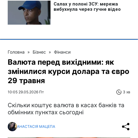
Головна
»
Бізнес
»
Фінанси
Валюта перед вихідними: як
змінилися курси долара та євро
29 травня
10:05 29.05.2026 Пт
3 хв
Скільки коштує валюта в касах банків та
обмінних пунктах сьогодні
АНАСТАСІЯ МАЦЕПА