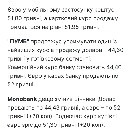
Євро у мобільному застосунку коштує
51,80 гривні, а картковий курс продажу
тримається на рівні 51,95 гривні.
''ПУМБ''
продовжує утримувати один із
найвищих курсів продажу долара – 44,60
гривні у готівковому сегменті.
Комерційний курс банку становить 44,40
гривні. Євро у касах банку продають по
52 гривні.
Monobank
дещо змінив цінники. Долар
продають по 44,43 гривні, а євро – по 52
гривні (+20 коп). Водночас курс купівлі
євро зріс до 51,30 гривні (+20 коп).