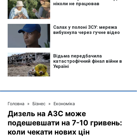
Головна
»
Бізнес
»
Економіка
Дизель на АЗС може
подешевшати на 7-10 гривень:
коли чекати нових цін