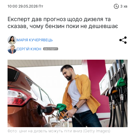
10:00 29.05.2026 Пт
3 хв
Експерт дав прогноз щодо дизеля та
сказав, чому бензин поки не дешевшає
МАРІЯ КУЧЕРЯВЕЦЬ
СЕРГІЙ КУЮН
ЕКСПЕРТ
Фото: ціни на дизель можуть піти вниз (Getty Images)