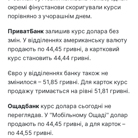
окремі фінустанови скоригували курси
порівняно з учорашнім днем.
ПриватБанк
залишив курс долара без
змін. У відділеннях американську валюту
продають по 44,45 гривні, а картковий
курс становить 44,44 гривні.
Євро у відділеннях банку також не
змінилося – 51,85 гривні. Для карток курс
продажу тримається на рівні 51,81 гривні.
Ощадбанк
курс долара сьогодні не
переглядав. У ''Мобільному Ощаді'' долар
продають по 44,45 гривні, а для карток –
по 44,55 гривні.