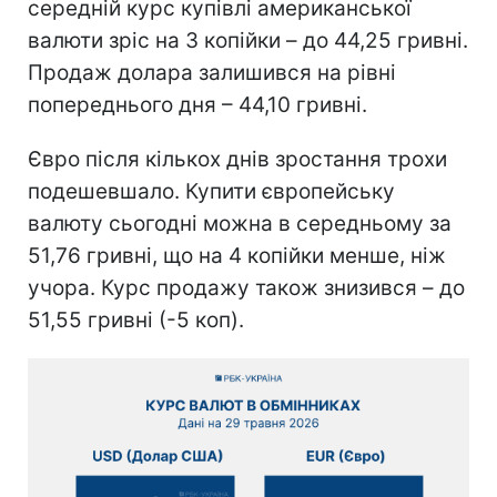
середній курс купівлі американської
валюти зріс на 3 копійки – до 44,25 гривні.
Продаж долара залишився на рівні
попереднього дня – 44,10 гривні.
Євро після кількох днів зростання трохи
подешевшало. Купити європейську
валюту сьогодні можна в середньому за
51,76 гривні, що на 4 копійки менше, ніж
учора. Курс продажу також знизився – до
51,55 гривні (-5 коп).