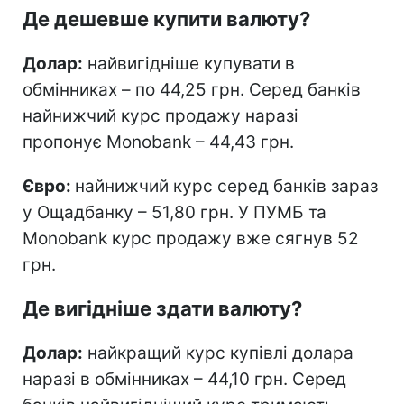
Де дешевше купити валюту?
Долар:
найвигідніше купувати в
обмінниках – по 44,25 грн. Серед банків
найнижчий курс продажу наразі
пропонує Monobank – 44,43 грн.
Євро:
найнижчий курс серед банків зараз
у Ощадбанку – 51,80 грн. У ПУМБ та
Monobank курс продажу вже сягнув 52
грн.
Де вигідніше здати валюту?
Долар:
найкращий курс купівлі долара
наразі в обмінниках – 44,10 грн. Серед