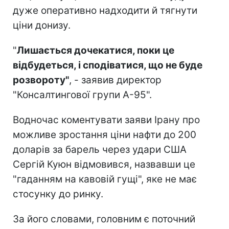
дуже оперативно надходити й тягнути
ціни донизу.
"
Лишається дочекатися, поки це
відбудеться, і сподіватися, що не буде
розвороту"
, - заявив директор
"Консалтингової групи А-95".
Водночас коментувати заяви Ірану про
можливе зростання ціни нафти до 200
доларів за барель через удари США
Сергій Куюн відмовився, назвавши це
"гаданням на кавовій гущі", яке не має
стосунку до ринку.
За його словами, головним є поточний