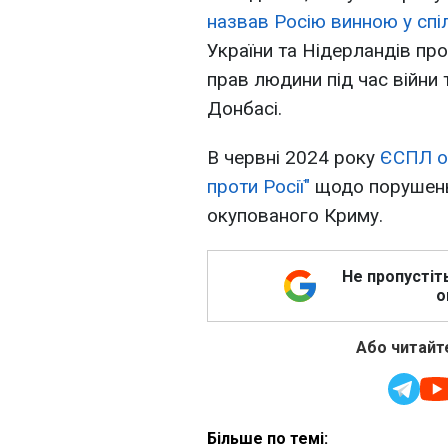
назвав Росію винною у спіл
України та Нідерландів пр
прав людини під час війни
Донбасі.
В червні 2024 року
ЄСПЛ ог
проти Росії"
щодо порушень 
окупованого Криму.
Не пропустіт
о
Або читайте
Більше по темі: