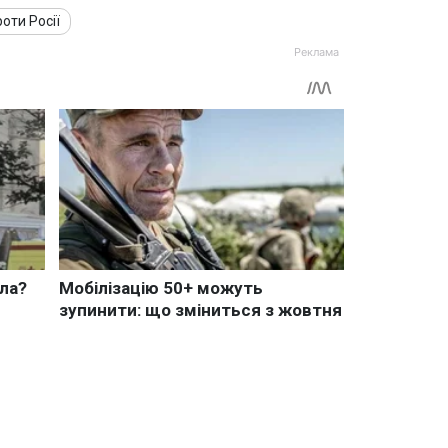
роти Росії