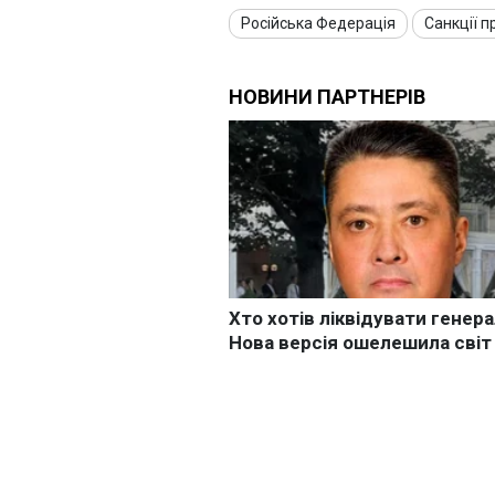
Російська Федерація
Санкції п