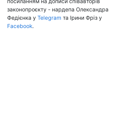
посиланням на дописи співавторів
законопроєкту - нардепа Олександра
Федієнка у
Telegram
та Ірини Фріз у
Facebook
.