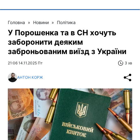
Головна
»
Новини
»
Політика
У Порошенка та в СН хочуть
заборонити деяким
заброньованим виїзд з України
21:06 14.11.2025 Пт
3 хв
АНТОН КОРЖ