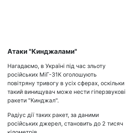
Атаки "Кинджалами"
Нагадаємо, в Україні під час зльоту
російських МіГ-31К оголошують
повітряну тривогу в усіх сферах, оскільки
такий винищувач може нести гіперзвукові
ракети "Кинджал".
Радіус дії таких ракет, за даними
російських джерел, становить до 2 тисяч
кілометрів.