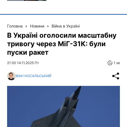
Головна
»
Новини
»
Війна в Україні
В Україні оголосили масштабну
тривогу через МіГ-31К: були
пуски ракет
21:30 14.11.2025 Пт
1 хв
ІВАН НОСАЛЬСЬКИЙ