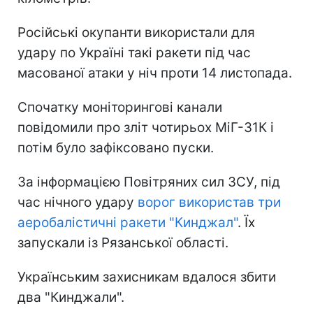
Російські окупанти використали для
удару по Україні такі ракети під час
масованої атаки у ніч проти 14 листопада.
Спочатку моніторингові канали
повідомили про зліт чотирьох МіГ-31К і
потім було зафіксовано пуски.
За інформацією Повітряних сил ЗСУ, під
час нічного удару
ворог використав три
аеробалістичні ракети "Кинджал"
. Їх
запускали із Рязанської області.
Українським захисникам вдалося збити
два "Кинджали".