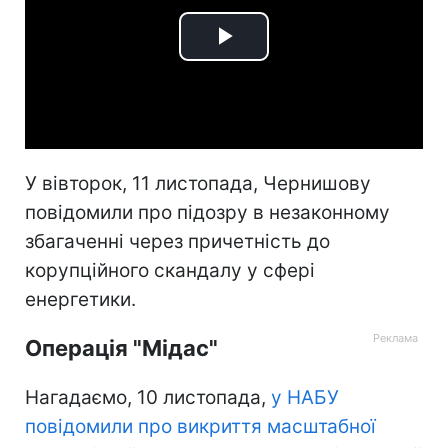
Play
Video
У вівторок, 11 листопада, Чернишову
повідомили про підозру в незаконному
збагаченні через причетність до
корупційного скандалу у сфері
енергетики.
Операція "Мідас"
Нагадаємо, 10 листопада,
у НАБУ
повідомили про викриття масштабної