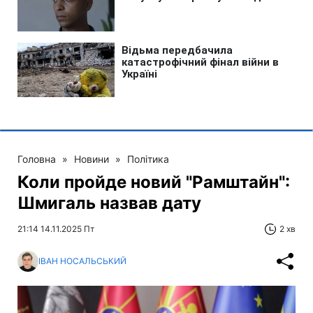
Головна
»
Новини
»
Політика
Коли пройде новий "Рамштайн":
Шмигаль назвав дату
21:14 14.11.2025 Пт
2 хв
ІВАН НОСАЛЬСЬКИЙ