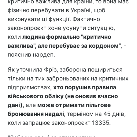
критично важлива для країни, то вона має
фізично перебувати в Україні, щоб
виконувати ці функції. Фактично
законопроєкт хоче усунути ситуацію,
коли
людина формально "критично
важлива", але перебуває за кордоном
", -
пояснив нардеп.
Як уточнила Фріз, заборона пошириться
тільки на тих заброньованих на критичних
підприємствах,
хто порушив правила
військового обліку (не оновив вчасно
дані)
, але
може отримати пільгове
бронювання надалі
, терміном на 45 днів,
коли запрацює законопроєкт 13335.