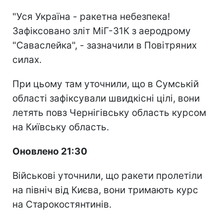
"Уся Україна - ракетна небезпека!
Зафіксовано зліт МіГ-31К з аеродрому
"Саваслейка", - зазначили в Повітряних
силах.
При цьому там уточнили, що в Сумській
області зафіксували швидкісні цілі, вони
летять повз Чернігівську область курсом
на Київську область.
Оновлено 21:30
Військові уточнили, що ракети пролетіли
на північ від Києва, вони тримають курс
на Старокостянтинів.