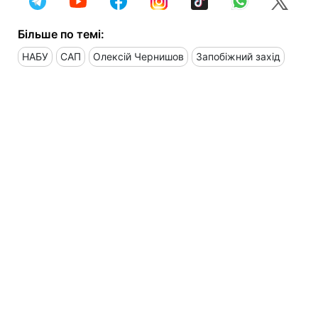
Більше по темі:
НАБУ
САП
Олексій Чернишов
Запобіжний захід