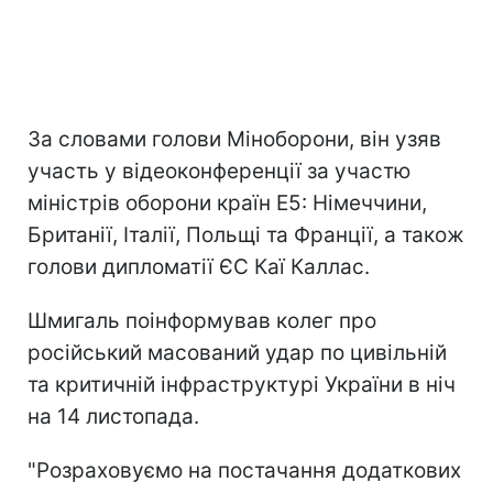
За словами голови Міноборони, він узяв
участь у відеоконференції за участю
міністрів оборони країн E5: Німеччини,
Британії, Італії, Польщі та Франції, а також
голови дипломатії ЄС Каї Каллас.
Шмигаль поінформував колег про
російський масований удар по цивільній
та критичній інфраструктурі України в ніч
на 14 листопада.
"Розраховуємо на постачання додаткових