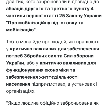
для тих, кого забронювали відповідно до
абзаців другого та третього пункту 4
частини першої статті 25 Закону України
"Про мобілізаційну підготовку та
мобілізацію"
.
Тобто мова йде про людей, які працюють
у
критично важливих для забезпечення
потреб Збройних сил та Сил оборони
України
, або у
критично важливих для
функціонування економіки та
забезпечення життєдіяльності
населення
підприємствах, в установах і
організаціях.
"Якщо людина офіційно заброньована як