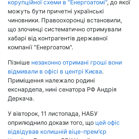
корупційної схеми в "Енергоатомі"
, до якої
можуть бути причетні українські
чиновники. Правоохоронці встановили,
що злочинці систематично отримували
хабарі від контрагентів державної
компанії "Енергоатом".
Пізніше
незаконно отримані гроші вони
відмивали в офісі в центрі Києва
.
Приміщення належало родині
екснардепа, нині сенатора РФ Андрія
Деркача.
У вівторок, 11 листопада, НАБУ
оприлюднило докази того, що
цей офіс
відвідував колишній віце-прем'єр