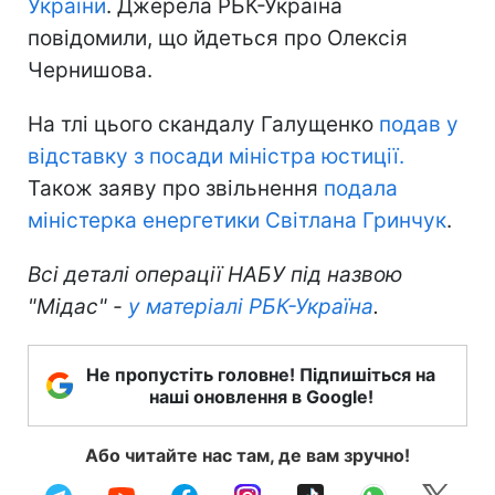
України
. Джерела РБК-Україна
повідомили, що йдеться про Олексія
Чернишова.
На тлі цього скандалу Галущенко
подав у
відставку з посади міністра юстиції.
Також заяву про звільнення
подала
міністерка енергетики Світлана Гринчук
.
Всі деталі операції НАБУ під назвою
"Мідас" -
у матеріалі РБК-Україна
.
Не пропустіть головне! Підпишіться на
наші оновлення в Google!
Або читайте нас там, де вам зручно!