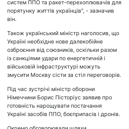
систем ППО та ракет-перехоплювачів для
порятунку життів українців", - зазначив
він.
Також український міністр наголосив, що
Україні необхідне нове далекобійне
озброєння від союзників, оскільки разом
із санкціями удари по енергетичній і
військовій інфраструктурі можуть
змусити Москву сісти за стіл переговорів.
Під час зустрічі міністр оборони
Німеччини Борис Пісторіус заявив про
готовність нарощувати постачання
Україні засобів ППО, боєприпасів і дронів.
Окремо обговорювали шляхи