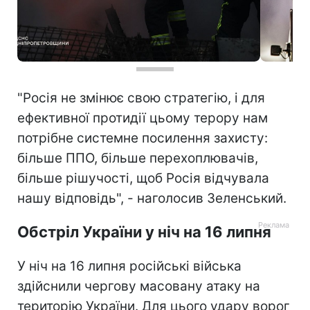
"Росія не змінює свою стратегію, і для
ефективної протидії цьому терору нам
потрібне системне посилення захисту:
більше ППО, більше перехоплювачів,
більше рішучості, щоб Росія відчувала
нашу відповідь", - наголосив Зеленський.
Обстріл України у ніч на 16 липня
У ніч на 16 липня російські війська
здійснили чергову масовану атаку на
територію України. Для цього удару ворог