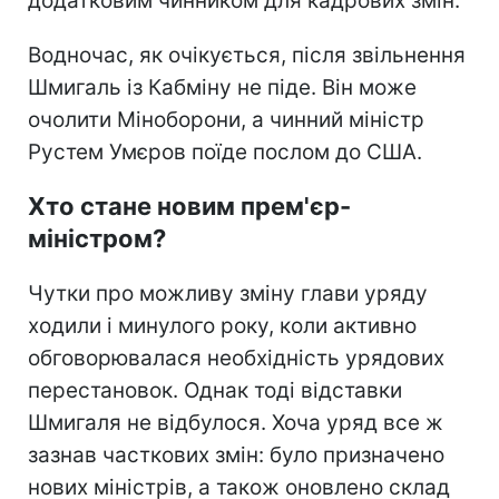
додатковим чинником для кадрових змін.
Водночас, як очікується, після звільнення
Шмигаль із Кабміну не піде. Він може
очолити Міноборони, а чинний міністр
Рустем Умєров поїде послом до США.
Хто стане новим прем'єр-
міністром?
Чутки про можливу зміну глави уряду
ходили і минулого року, коли активно
обговорювалася необхідність урядових
перестановок. Однак тоді відставки
Шмигаля не відбулося. Хоча уряд все ж
зазнав часткових змін: було призначено
нових міністрів, а також оновлено склад