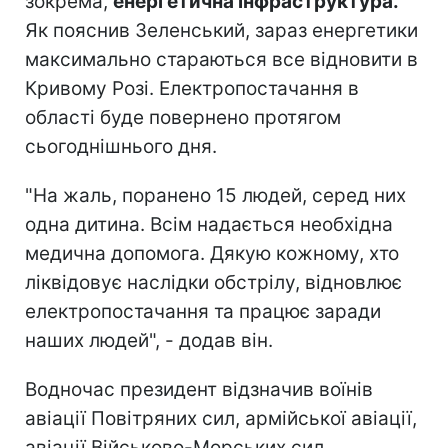
зокрема,
енергетична інфраструктура.
Як пояснив Зеленський, зараз енергетики
максимально стараються все відновити в
Кривому Розі. Електропостачання в
області буде повернено протягом
сьогоднішнього дня.
"На жаль, поранено 15 людей, серед них
одна дитина. Всім надається необхідна
медична допомога. Дякую кожному, хто
ліквідовує наслідки обстрілу, відновлює
електропостачання та працює заради
наших людей", - додав він.
Водночас президент відзначив воїнів
авіації Повітряних сил, армійської авіації,
авіації Військово-Морських сил,