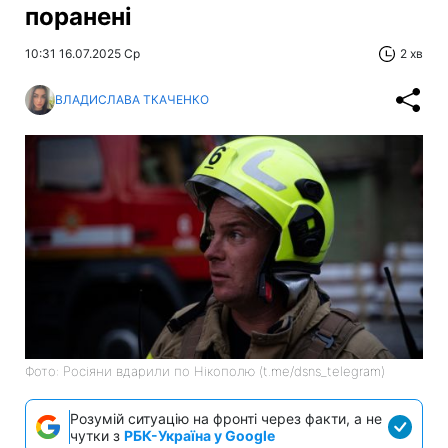
поранені
10:31 16.07.2025 Ср
2 хв
ВЛАДИСЛАВА ТКАЧЕНКО
Фото: Росіяни вдарили по Нікополю (t.me/dsns_telegram)
Розумій ситуацію на фронті через факти, а не
чутки з
РБК-Україна у Google