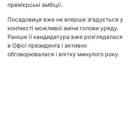
прем’єрські амбіції.
Посадовиця вже не вперше згадується у
контексті можливої зміни голови уряду.
Раніше її кандидатура вже розглядалася
в Офісі президента і активно
обговорювалася і влітку минулого року.