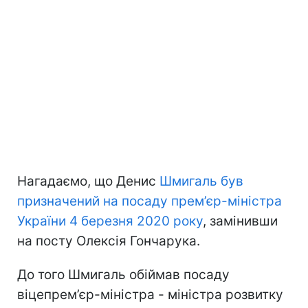
Нагадаємо, що Денис
Шмигаль був
призначений на посаду прем’єр-міністра
України 4 березня 2020 року
, замінивши
на посту Олексія Гончарука.
До того Шмигаль обіймав посаду
віцепрем’єр-міністра - міністра розвитку