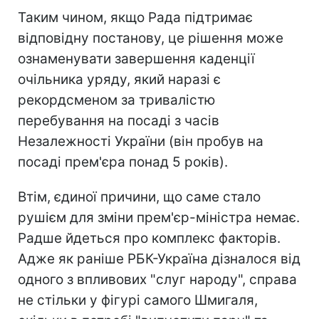
Таким чином, якщо Рада підтримає
відповідну постанову, це рішення може
ознаменувати завершення каденції
очільника уряду, який наразі є
рекордсменом за тривалістю
перебування на посаді з часів
Незалежності України (він пробув на
посаді прем'єра понад 5 років).
Втім, єдиної причини, що саме стало
рушієм для зміни прем'єр-міністра немає.
Радше йдеться про комплекс факторів.
Адже як раніше РБК-Україна дізналося від
одного з впливових "слуг народу", справа
не стільки у фігурі самого Шмигаля,