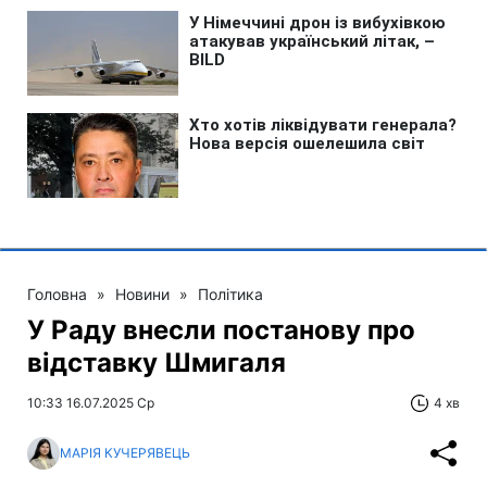
Головна
»
Новини
»
Політика
У Раду внесли постанову про
відставку Шмигаля
10:33 16.07.2025 Ср
4 хв
МАРІЯ КУЧЕРЯВЕЦЬ