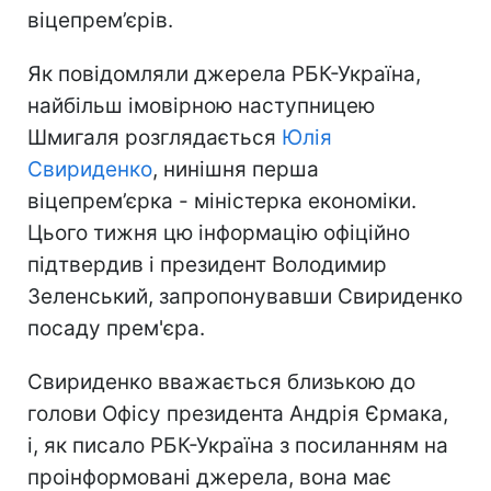
віцепрем’єрів.
Як повідомляли джерела РБК-Україна,
найбільш імовірною наступницею
Шмигаля розглядається
Юлія
Свириденко
, нинішня перша
віцепрем’єрка - міністерка економіки.
Цього тижня цю інформацію офіційно
підтвердив і президент Володимир
Зеленський, запропонувавши Свириденко
посаду прем'єра.
Свириденко вважається близькою до
голови Офісу президента Андрія Єрмака,
і, як писало РБК-Україна з посиланням на
проінформовані джерела, вона має