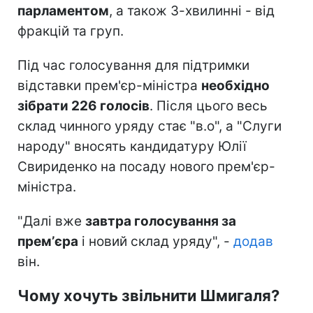
парламентом
, а також 3-хвилинні - від
фракцій та груп.
Під час голосування для підтримки
відставки прем'єр-міністра
необхідно
зібрати 226 голосів
. Після цього весь
склад чинного уряду стає "в.о", а "Слуги
народу" вносять кандидатуру Юлії
Свириденко на посаду нового прем'єр-
міністра.
"Далі вже
завтра голосування за
премʼєра
і новий склад уряду", -
додав
він.
Чому хочуть звільнити Шмигаля?