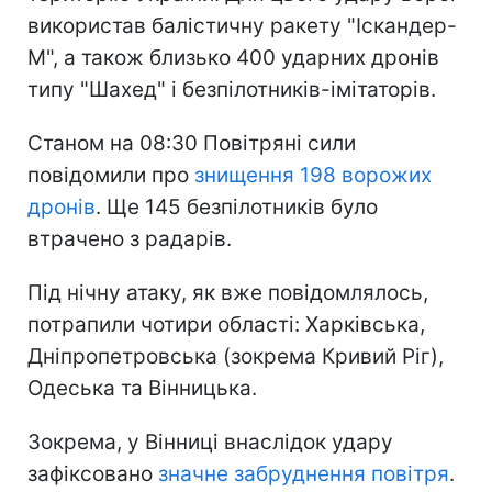
використав балістичну ракету "Іскандер-
М", а також близько 400 ударних дронів
типу "Шахед" і безпілотників-імітаторів.
Станом на 08:30 Повітряні сили
повідомили про
знищення 198 ворожих
дронів
. Ще 145 безпілотників було
втрачено з радарів.
Під нічну атаку, як вже повідомлялось,
потрапили чотири області: Харківська,
Дніпропетровська (зокрема Кривий Ріг),
Одеська та Вінницька.
Зокрема, у Вінниці внаслідок удару
зафіксовано
значне забруднення повітря
.