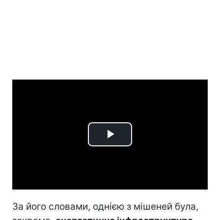
Play
Video
За його словами, однією з мішеней була,