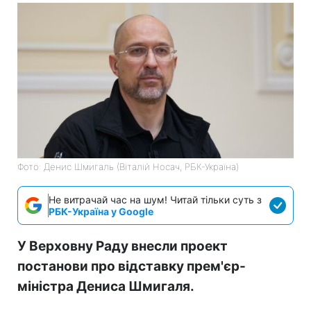
Фото: Денис Шмигаль (Віталій Носач, РБК-Україна)
Не витрачай час на шум! Читай тільки суть з
РБК-Україна у Google
У Верховну Раду внесли проект
постанови про відставку прем'єр-
міністра Дениса Шмигаля.