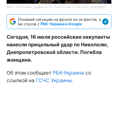
Фото: Россияне ударили по Никополю (t.me/dsns_telegram)
Понимай ситуацию на фронте из-за фактов, а
не слухов с
РБК-Украина в Google
Сегодня, 16 июля российские оккупанты
нанесли прицельный удар по Никополю,
Днепропетровской области. Погибла
женщина.
Об этом сообщает
РБК-Украина
со
ссылкой на
ГСЧС Украины.