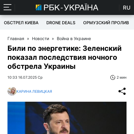
RU
ОБСТРЕЛ КИЕВА
DRONE DEALS
ОРМУЗСКИЙ ПРОЛИВ
Главная
»
Новости
»
Война в Украине
Били по энергетике: Зеленский
показал последствия ночного
обстрела Украины
10:33 16.07.2025 Ср
2 мин
КАРИНА ЛЕВИЦКАЯ