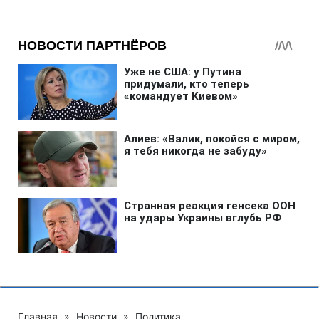
Главная
»
Новости
»
Политика