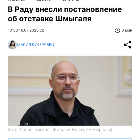
В Раду внесли постановление
об отставке Шмыгаля
10:33 16.07.2025 Ср
3 мин
МАРИЯ КУЧЕРЯВЕЦ
Фото: Денис Шмыгаль (Виталий Носач, РБК-Украина)