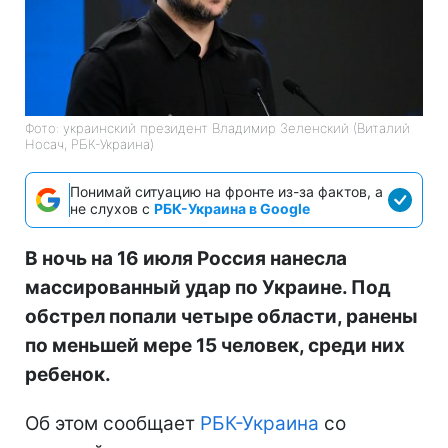
Фото: украинский президент Владимир Зеленский (Виталий
Носач, РБК-Украина)
Понимай ситуацию на фронте из-за фактов, а
не слухов с
РБК-Украина в Google
В ночь на 16 июля Россия нанесла
массированный удар по Украине. Под
обстрел попали четыре области, ранены
по меньшей мере 15 человек, среди них
ребенок.
Об этом сообщает
РБК-Украина
со