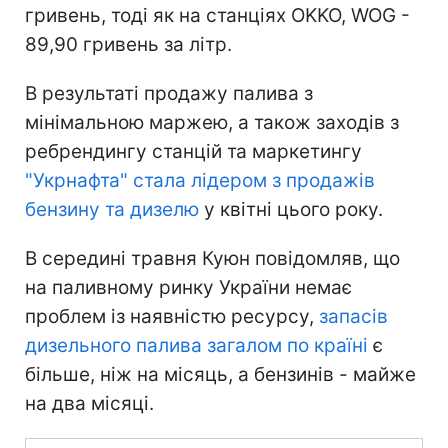
гривень, тоді як на станціях OKKO, WOG -
89,90 гривень за літр.
В результаті продажу палива з
мінімальною маржею, а також заходів з
ребрендингу станцій та маркетингу
"Укрнафта" стала лідером з продажів
бензину та дизелю
у квітні цього року.
В середині травня Куюн повідомляв, що
на паливному ринку України немає
проблем із наявністю ресурсу,
запасів
дизельного палива загалом по країні
є
більше, ніж на місяць, а бензинів - майже
на два місяці.