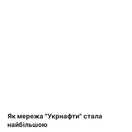
Як мережа "Укрнафти" стала
найбільшою