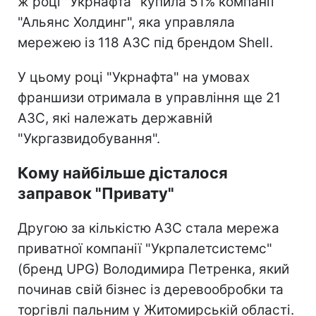
ж році "Укрнафта" купила 51% компанії
"Альянс Холдинг", яка управляла
мережею із 118 АЗС під брендом Shell.
У цьому році "Укрнафта" на умовах
франшизи отримала в управління ще 21
АЗС, які належать державній
"Укргазвидобування".
Кому найбільше дісталося
заправок "Привату"
Другою за кількістю АЗС стала мережа
приватної компанії "Укрпалетсистемс"
(бренд UPG) Володимира Петренка, який
починав свій бізнес із деревообробки та
торгівлі пальним у Житомирській області.