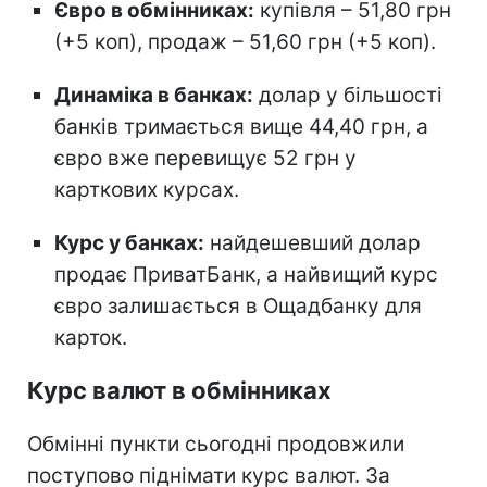
Євро в обмінниках:
купівля – 51,80 грн
(+5 коп), продаж – 51,60 грн (+5 коп).
Динаміка в банках:
долар у більшості
банків тримається вище 44,40 грн, а
євро вже перевищує 52 грн у
карткових курсах.
Курс у банках:
найдешевший долар
продає ПриватБанк, а найвищий курс
євро залишається в Ощадбанку для
карток.
Курс валют в обмінниках
Обмінні пункти сьогодні продовжили
поступово піднімати курс валют. За