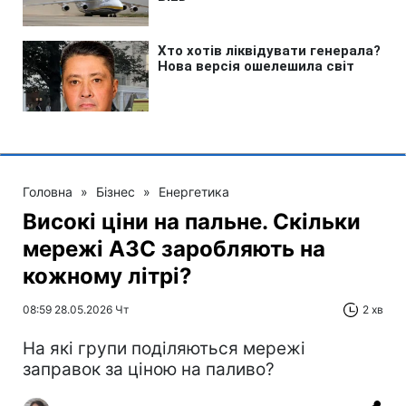
Головна
»
Бізнес
»
Енергетика
Високі ціни на пальне. Скільки
мережі АЗС заробляють на
кожному літрі?
08:59 28.05.2026 Чт
2 хв
На які групи поділяються мережі
заправок за ціною на паливо?