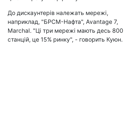
До дискаунтерів належать мережі,
наприклад, "БРСМ-Нафта", Avantage 7,
Marchal. "Ці три мережі мають десь 800
станцій, це 15% ринку", - говорить Куюн.