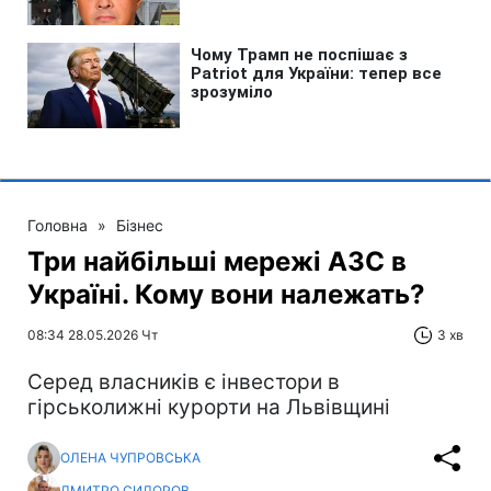
Головна
»
Бізнес
Три найбільші мережі АЗС в
Україні. Кому вони належать?
08:34 28.05.2026 Чт
3 хв
Серед власників є інвестори в
гірськолижні курорти на Львівщині
ОЛЕНА ЧУПРОВСЬКА
ДМИТРО СИДОРОВ