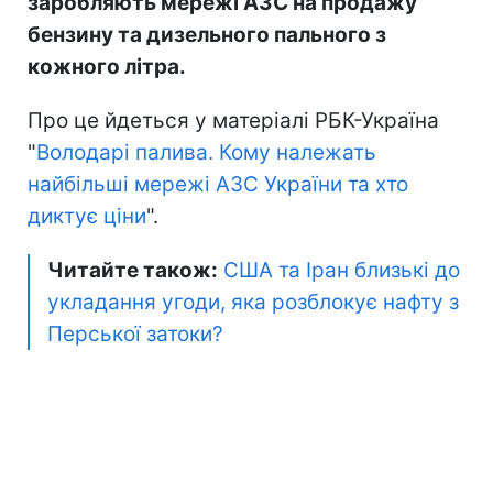
заробляють мережі АЗС на продажу
бензину та дизельного пального з
кожного літра.
Про це йдеться у матеріалі РБК-Україна
"
Володарі палива. Кому належать
найбільші мережі АЗС України та хто
диктує ціни
".
Читайте також:
США та Іран близькі до
укладання угоди, яка розблокує нафту з
Перської затоки?