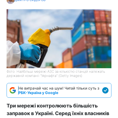
Фото: Найбільші мережі АЗС за кількістю станцій належать
державній компанії "Укрнафта" (Getty Images)
Не витрачай час на шум! Читай тільки суть з
РБК-Україна у Google
Три мережі контролюють більшість
заправок в Україні. Серед їхніх власників