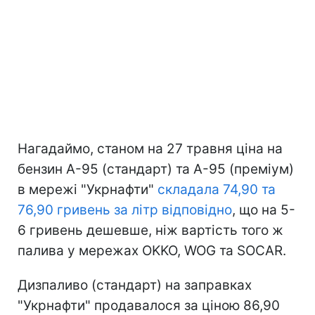
Нагадаймо, станом на 27 травня ціна на
бензин А-95 (стандарт) та А-95 (преміум)
в мережі "Укрнафти"
складала 74,90 та
76,90 гривень за літр відповідно
, що на 5-
6 гривень дешевше, ніж вартість того ж
палива у мережах OKKO, WOG та SOCAR.
Дизпаливо (стандарт) на заправках
"Укрнафти" продавалося за ціною 86,90