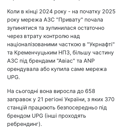
Коли в кінці 2024 року - на початку 2025
року мережа АЗС "Привату" почала
зупинятися та зупинилася остаточно
через втрату контролю над
націоналізованими часткою в "Укрнафті"
та Кременчуцьким НПЗ, більшу частину
АЗС під брендами "Авіас" та ANP
орендувала або купила саме мережа
UPG.
На сьогодні вона виросла до 658
заправок у 21 регіоні України, з яких 370
станцій працюють безпосередньо під
брендом UPG (інші проходять
ребрендинг).