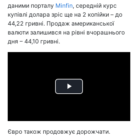
даними порталу
Minfin
, середній курс
купівлі долара зріс ще на 2 копійки – до
44,22 гривні. Продаж американської
валюти залишився на рівні вчорашнього
дня – 44,10 гривні.
Play
Video
Євро також продовжує дорожчати.