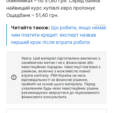
обмінниках – по 51,60 грн. Серед банків
найвищий курс купівлі євро пропонує
Ощадбанк – 51,40 грн.
Читайте також:
Що робити, якщо немає
чим платити кредит: експерт назвав
перший крок після втрати роботи
Увага: Цей матеріал підготовлено виключно з
ознайомчою метою і не є фінансовою або
інвестиційною порадою. Інвестиції пов’язані з
ризиком, включно з можливістю повної
втрати капіталу. РБК-Україна не несе
відповідальності за фінансові рішення,
прийняті на основі цього матеріалу. Перед
ухваленням будь-яких інвестиційних рішень
рекомендуємо звернутися до ліцензованого
фінансового консультанта.