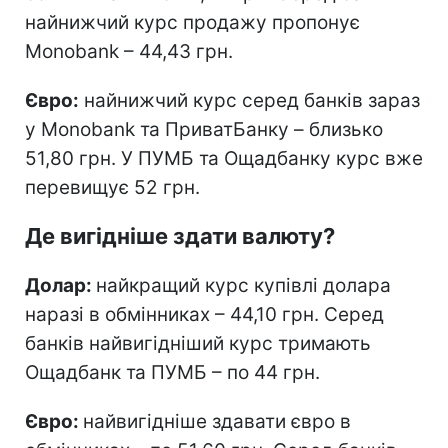
найнижчий курс продажу пропонує
Monobank – 44,43 грн.
Євро:
найнижчий курс серед банків зараз
у Monobank та ПриватБанку – близько
51,80 грн. У ПУМБ та Ощадбанку курс вже
перевищує 52 грн.
Де вигідніше здати валюту?
Долар:
найкращий курс купівлі долара
наразі в обмінниках – 44,10 грн. Серед
банків найвигідніший курс тримають
Ощадбанк та ПУМБ – по 44 грн.
Євро:
найвигідніше здавати євро в