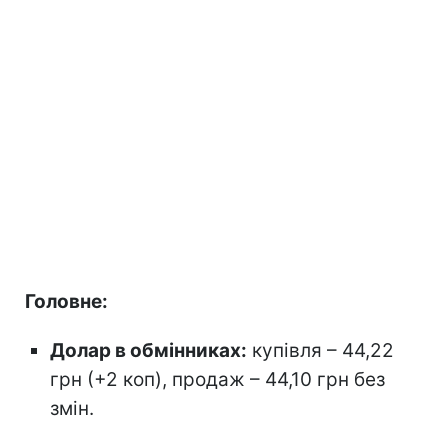
Головне:
Долар в обмінниках:
купівля – 44,22
грн (+2 коп), продаж – 44,10 грн без
змін.