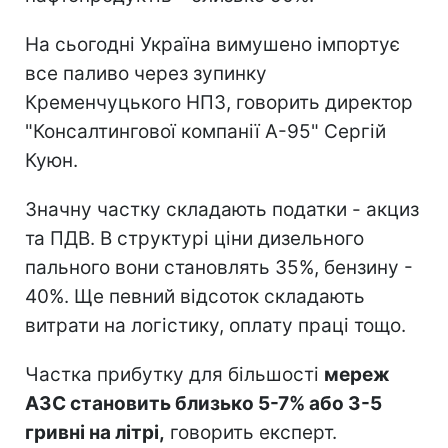
На сьогодні Україна вимушено імпортує
все паливо через зупинку
Кременчуцького НПЗ, говорить директор
"Консалтингової компанії А-95" Сергій
Куюн.
Значну частку складають податки - акциз
та ПДВ. В структурі ціни дизельного
пального вони становлять 35%, бензину -
40%. Ще певний відсоток складають
витрати на логістику, оплату праці тощо.
Частка прибутку для більшості
мереж
АЗС становить близько 5-7% або 3-5
гривні на літрі,
говорить експерт.