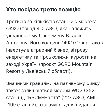
Хто посідає третю позицію
Третьою за кількістю станцій є мережа
ОККО (понад 410 АЗС), яка належить
українському бізнесмену Віталію
Антонову. Його холдинг ОККО Group також
інвестує в аграрний бізнес, вітрову
енергетику та гірськолижні курорти на
заході Україні (проєкт GORO Mountain
Resort у Львівській області).
Значними гравцями на паливному ринку
також залишаються мережі WOG (352
станції), "БРСМ-Нафта" (227 АЗС), АМІС
(199 станцій), зазначають для видання