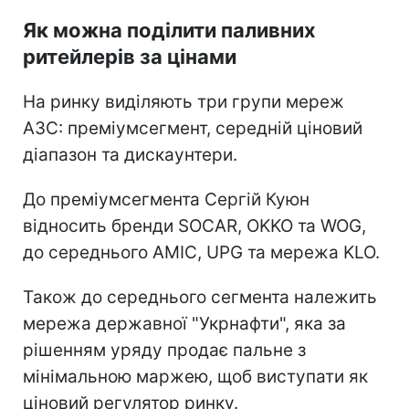
Як можна поділити паливних
ритейлерів за цінами
На ринку виділяють три групи мереж
АЗС: преміумсегмент, середній ціновий
діапазон та дискаунтери.
До преміумсегмента Сергій Куюн
відносить бренди SOCAR, OKKO та WOG,
до середнього AMIC, UPG та мережа KLO.
Також до середнього сегмента належить
мережа державної "Укрнафти", яка за
рішенням уряду продає пальне з
мінімальною маржею, щоб виступати як
ціновий регулятор ринку.