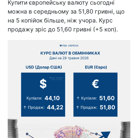
Купити європейську валюту сьогодні
можна в середньому за 51,80 гривні, що
на 5 копійок більше, ніж учора. Курс
продажу зріс до 51,60 гривні (+5 коп).