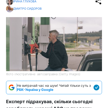
ІРИНА ГЛУХОВА
ДМИТРО СИДОРОВ
Фото ілюстративне: автозаправка (Getty Images)
Не витрачай час на шум! Читай тільки суть з
РБК-Україна у Google
Експерт підрахував, скільки сьогодні