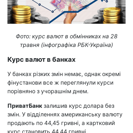
Фото: курс валют в обмінниках на 28
травня (інфографіка РБК-Україна)
Курс валют в банках
У банках різких змін немає, однак окремі
фінустанови все ж переглянули курси
порівняно з учорашнім днем.
ПриватБанк
залишив курс долара без
змін. У відділеннях американську валюту
продають по 44,45 гривні, а картковий
курс становить 44,44 гривні.