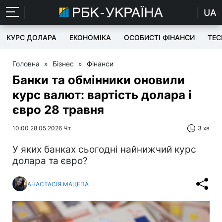
UA
КУРС ДОЛАРА
ЕКОНОМІКА
ОСОБИСТІ ФІНАНСИ
TEC
Головна
»
Бізнес
»
Фінанси
Банки та обмінники оновили
курс валют: вартість долара і
євро 28 травня
10:00 28.05.2026 Чт
3 хв
У яких банках сьогодні найнижчий курс
долара та євро?
АНАСТАСІЯ МАЦЕПА