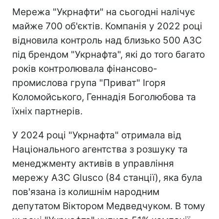
Мережа "Укрнафти" на сьогодні налічує
майже 700 об'єктів. Компанія у 2022 році
відновила контроль над близько 500 АЗС
під брендом "Укрнафта", які до того багато
років контролювала фінансово-
промислова група "Приват" Ігоря
Коломойського, Геннадія Боголюбова та
їхніх партнерів.
У 2024 році "Укрнафта" отримала від
Національного агентства з розшуку та
менеджменту активів в управління
мережу АЗС Glusco (84 станції), яка була
пов'язана із колишнім народним
депутатом Віктором Медведчуком. В тому