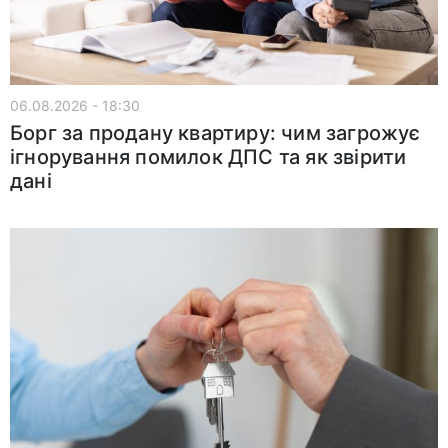
06.08.2026 - 18:30
Борг за продану квартиру: чим загрожує
ігнорування помилок ДПС та як звірити
дані