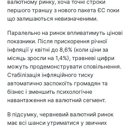
валютному ринку, хоча точні строки
першого траншу з нового пакета ЄС поки
що залишаються невизначеними.
Паралельно на ринок впливатимуть цінові
показники. Після прискорення річної
інфляції у квітні до 8,6% (коли ціни за
місяць зросли на 1,4%), травневі цифри
можуть продемонструвати сповільнення.
Стабілізація інфляційного тиску
автоматично заспокоїть громадян та
бізнес і зменшить психологічне
навантаження на валютний сегмент.
В підсумку, червневий валютний ринок
має всі шанси утриматися у звичних