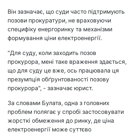
Він зазначає, що суди часто підтримують
позови прокуратури, не враховуючи
специфіку енергоринку та механізми
формування ціни електроенергії.
"Для суду, коли заходить позов
прокурора, мені таке враження здається,
що для суду це вже, ось працювала ця
презумпція обґрунтованості позову
прокурора", - зазначає юрист.
За словами Булата, одна з головних
проблем полягає у спробі застосовувати
жорсткі обмеження до ринку, де ціна
електроенергії може суттєво