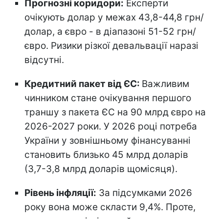
Прогнозні коридори:
Експерти
очікують долар у межах 43,8-44,8 грн/
долар, а євро - в діапазоні 51-52 грн/
євро. Ризики різкої девальвації наразі
відсутні.
Кредитний пакет від ЄС:
Важливим
чинником стане очікування першого
траншу з пакета ЄС на 90 млрд євро на
2026-2027 роки. У 2026 році потреба
України у зовнішньому фінансуванні
становить близько 45 млрд доларів
(3,7-3,8 млрд доларів щомісяця).
Рівень інфляції:
За підсумками 2026
року вона може скласти 9,4%. Проте,