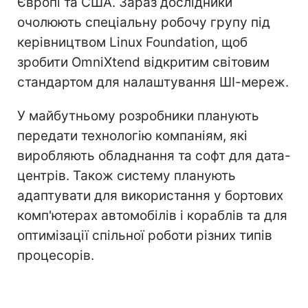
Європі та США. Зараз дослідники
очолюють спеціальну робочу групу під
керівництвом Linux Foundation, щоб
зробити OmniXtend відкритим світовим
стандартом для налаштування ШІ-мереж.
У майбутньому розробники планують
передати технологію компаніям, які
виробляють обладнання та софт для дата-
центрів. Також систему планують
адаптувати для використання у бортових
комп'ютерах автомобілів і кораблів та для
оптимізації спільної роботи різних типів
процесорів.