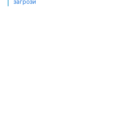
загрози