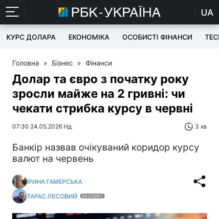
UA
КУРС ДОЛАРА
ЕКОНОМІКА
ОСОБИСТІ ФІНАНСИ
TEC
Головна
»
Бізнес
»
Фінанси
Долар та євро з початку року
зросли майже на 2 гривні: чи
чекати стрибка курсу в червні
07:30 24.05.2026 Нд
3 хв
Банкір назвав очікуваний коридор курсу
валют на червень
ІРИНА ГАМЕРСЬКА
ТАРАС ЛЄСОВИЙ
ЕКСПЕРТ