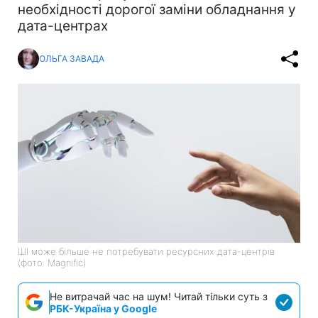
необхідності дорогої заміни обладнання у
дата-центрах
ОЛЬГА ЗАВАДА
ШІ може більше не потребувати ресурсних дата-центрів
(фото: Magnific)
Не витрачай час на шум! Читай тільки суть з
РБК-Україна у Google