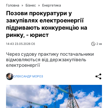
Головна
»
Бізнес
»
Енергетика
Позови прокуратури у
закупівлях електроенергії
підривають конкуренцію на
ринку, - юрист
14:43 23.05.2026 Сб
2 хв
Через судову практику постачальники
відмовляються від держзакупівель
електроенергії
ОЛЕКСАНДР МОРОЗ