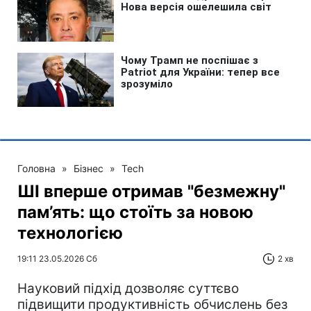
Головна
»
Бізнес
»
Tech
ШІ вперше отримав "безмежну"
пам’ять: що стоїть за новою
технологією
19:11 23.05.2026 Сб
2 хв
Науковий підхід дозволяє суттєво
підвищити продуктивність обчислень без