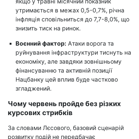
якщо у травні місячний показник
утримається в межах 0,5-0,7%, річна
інфляція сповільниться до 7,7-8,0%, що
знизить тиск на ринок.
Воєнний фактор:
Атаки ворога та
руйнування інфраструктури тиснуть на
економіку, але завдяки зовнішньому
фінансуванню та активній позиції
Нацбанку цей вплив буде частково
згладжений.
Чому червень пройде без різких
курсових стрибків
За словами Лєсового, базовий сценарій
розвитку подій не передбачає