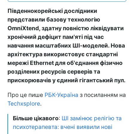
Південнокорейські дослідники
представили базову технологію
OmniXtend, здатну повністю ліквідувати
хронічний дефіцит пам'яті під час
навчання масштабних ШІ-моделей. Нова
архітектура використовує стандартні
мережі Ethernet для об'єднання фізично
розділених ресурсів серверів та
прискорювачів у єдиний гігантський пул.
Про це пише
РБК-Україна
з посиланням на
Techxsplore
.
Більше цікавого
:
ШІ замінює релігію та
психотерапевта: вчені виявили нові