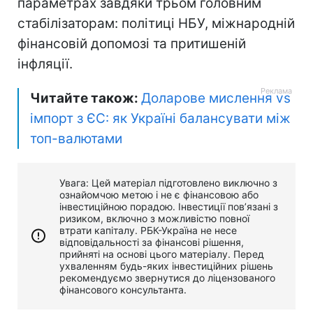
параметрах завдяки трьом головним
стабілізаторам: політиці НБУ, міжнародній
фінансовій допомозі та притишеній
інфляції.
Читайте також:
Доларове мислення vs
імпорт з ЄС: як Україні балансувати між
топ-валютами
Увага: Цей матеріал підготовлено виключно з
ознайомчою метою і не є фінансовою або
інвестиційною порадою. Інвестиції пов’язані з
ризиком, включно з можливістю повної
втрати капіталу. РБК-Україна не несе
відповідальності за фінансові рішення,
прийняті на основі цього матеріалу. Перед
ухваленням будь-яких інвестиційних рішень
рекомендуємо звернутися до ліцензованого
фінансового консультанта.