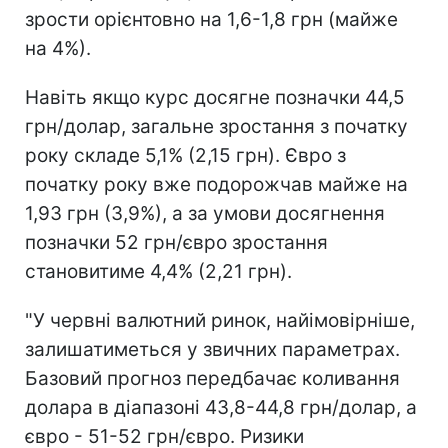
зрости орієнтовно на 1,6-1,8 грн (майже
на 4%).
Навіть якщо курс досягне позначки 44,5
грн/долар, загальне зростання з початку
року складе 5,1% (2,15 грн). Євро з
початку року вже подорожчав майже на
1,93 грн (3,9%), а за умови досягнення
позначки 52 грн/євро зростання
становитиме 4,4% (2,21 грн).
"У червні валютний ринок, найімовірніше,
залишатиметься у звичних параметрах.
Базовий прогноз передбачає коливання
долара в діапазоні 43,8-44,8 грн/долар, а
євро - 51-52 грн/євро. Ризики