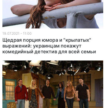
19.07.2021 - 11:00
Щедрая порция юмора и "крылатых"
выражений: украинцам покажут
комедийный детектив для всей семьи