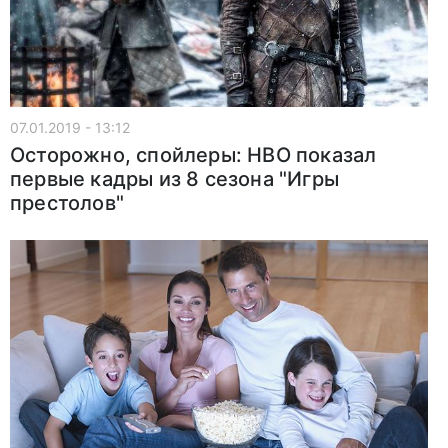
07.01.2019 - 13:12
Осторожно, спойлеры: HBO показал
первые кадры из 8 сезона "Игры
престолов"