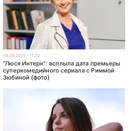
09.08.2021 - 17:32
"Люся Интерн": всплыла дата премьеры
суперкомедийного сериала с Риммой
Зюбиной (фото)