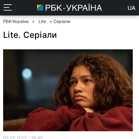
UA
РБК-Україна
»
Lite
» Серіали
Lite. Серіали
05.02.2022 - 16:40