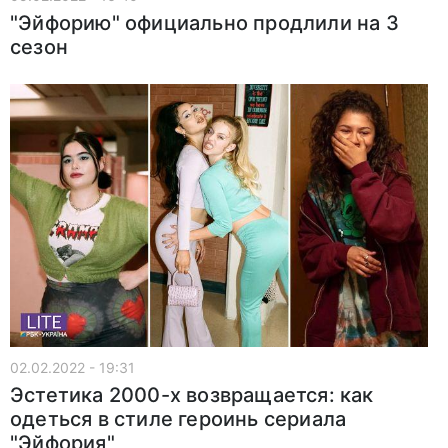
"Эйфорию" официально продлили на 3
сезон
02.02.2022 - 19:31
Эстетика 2000-х возвращается: как
одеться в стиле героинь сериала
"Эйфория"