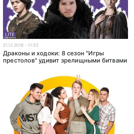
21.12.2018 - 11:55
Драконы и ходоки: 8 сезон "Игры
престолов" удивит зрелищными битвами