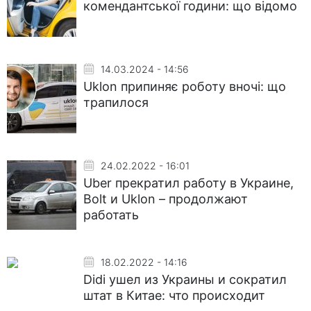
комендантської години: що відомо
14.03.2024 - 14:56
Uklon припиняє роботу вночі: що
трапилося
24.02.2022 - 16:01
Uber прекратил работу в Украине,
Bolt и Uklon – продолжают
работать
18.02.2022 - 14:16
Didi ушел из Украины и сократил
штат в Китае: что происходит