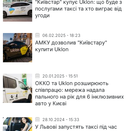
"Київстар" купує Uklon: що буде з
послугами таксі та хто виграє від
угоди
06.02.2025 - 18:23
АМКУ дозволив "Київстару"
купити Uklon
20.01.2025 - 15:51
ОККО та Uklon розширюють
співпрацю: мережа надала
пального на рік для 6 інклюзивних
авто у Києві
28.10.2024 - 15:33
У Львові запустять таксі під час