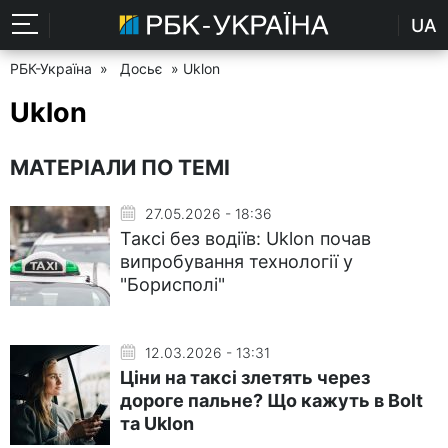
UA
РБК-Україна
»
Досьє
» Uklon
Uklon
МАТЕРІАЛИ ПО ТЕМІ
27.05.2026 - 18:36
Таксі без водіїв: Uklon почав
випробування технології у
"Борисполі"
12.03.2026 - 13:31
Ціни на таксі злетять через
дороге пальне? Що кажуть в Bolt
та Uklon