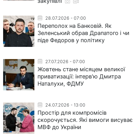
закупівлі
28.07.2026 - 07:00
Переполох на Банковій. Як
Зеленський обрав Драпатого і чи
піде Федоров у політику
27.07.2026 - 07:00
Жовтень стане місяцем великої
приватизації: інтерв'ю Дмитра
Наталухи, ФДМУ
24.07.2026 - 13:00
Простір для компромісів
скорочується. Які вимоги висуває
МВФ до України