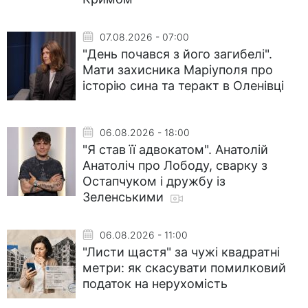
07.08.2026 - 07:00
"День почався з його загибелі".
Мати захисника Маріуполя про
історію сина та теракт в Оленівці
06.08.2026 - 18:00
"Я став її адвокатом". Анатолій
Анатоліч про Лободу, сварку з
Остапчуком і дружбу із
Зеленськими
06.08.2026 - 11:00
"Листи щастя" за чужі квадратні
метри: як скасувати помилковий
податок на нерухомість