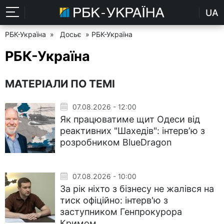
UA
РБК-Україна
»
Досьє
» РБК-Україна
РБК-Україна
МАТЕРІАЛИ ПО ТЕМІ
07.08.2026 - 12:00
Як працюватиме щит Одеси від
реактивних "Шахедів": інтервʼю з
розробником BlueDragon
07.08.2026 - 10:00
За рік ніхто з бізнесу не жалівся на
тиск офіційно: інтерв'ю з
заступником Генпрокурора
Кримом