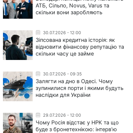
АТБ, Сільпо, Novus, Varus та
скільки вони заробляють
30.07.2026 - 12:00
Зіпсована кредитна історія: як
відновити фінансову репутацію та
скільки часу це займе
30.07.2026 - 09:35
Залягти на дно в Одесі. Чому
зупинилися порти і якими будуть
наслідки для України
29.07.2026 - 12:00
Чому Росія відстає у НРК та що
буде з бронетехнікою: інтервʼю