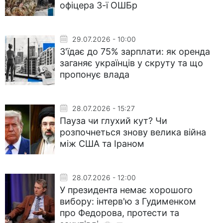
офіцера 3-ї ОШБр
29.07.2026 - 10:00
З'їдає до 75% зарплати: як оренда
заганяє українців у скруту та що
пропонує влада
28.07.2026 - 15:27
Пауза чи глухий кут? Чи
розпочнеться знову велика війна
між США та Іраном
28.07.2026 - 12:00
У президента немає хорошого
вибору: інтерв'ю з Гудименком
про Федорова, протести та