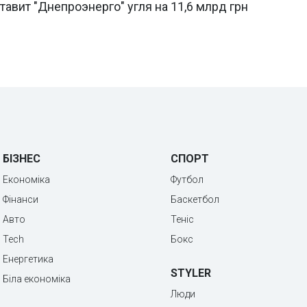
тавит "Днепроэнерго" угля на 11,6 млрд грн
БІЗНЕС
СПОРТ
Економіка
Футбол
Фінанси
Баскетбол
Авто
Теніс
Tech
Бокс
Енергетика
STYLER
Біла економіка
Люди