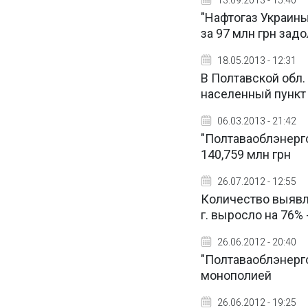
13.09.2013 - 15:40
"Нафтогаз Украины
за 97 млн грн зад
18.05.2013 - 12:31
В Полтавской обл.
населенный пункт
06.03.2013 - 21:42
"Полтаваоблэнерго
140,759 млн грн
26.07.2012 - 12:55
Количество выявл
г. выросло на 76% 
26.06.2012 - 20:40
"Полтаваоблэнерг
монополией
26.06.2012 - 19:25