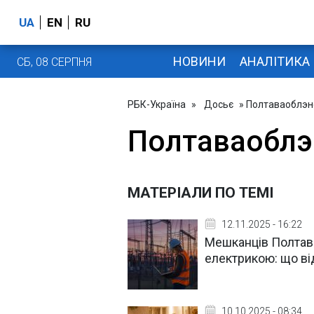
UA
EN
RU
НОВИНИ
АНАЛІТИКА
СБ, 08 СЕРПНЯ
РБК-Україна
»
Досьє
» Полтаваоблэн
Полтаваоблэ
МАТЕРІАЛИ ПО ТЕМІ
12.11.2025 - 16:22
Мешканців Полтав
електрикою: що в
10.10.2025 - 08:34