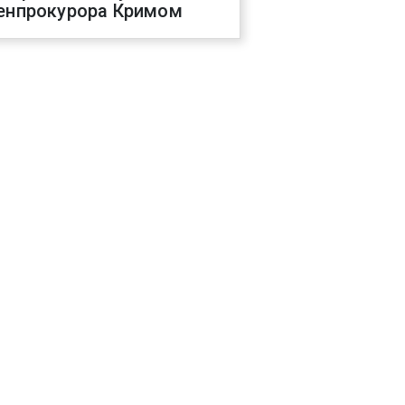
енпрокурора Кримом