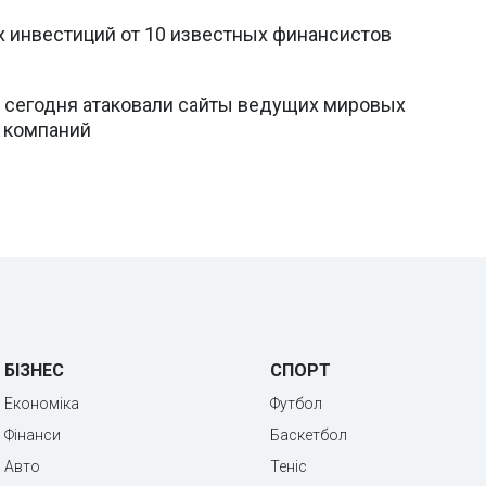
 инвестиций от 10 известных финансистов
 сегодня атаковали сайты ведущих мировых
а компаний
БІЗНЕС
СПОРТ
Економіка
Футбол
Фінанси
Баскетбол
Авто
Теніс