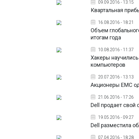
09.09.2016 - 13:15
Квартальная прибы
16.08.2016 - 18:21
Объем глобального
итогам года
10.08.2016 - 11:37
Хакеры научились
компьютеров
20.07.2016 - 13:13
Акционеры EMC од
21.06.2016 - 17:26
Dell продает свой
19.05.2016 - 09:27
Dell разместила о
07.04.2016 - 18:28