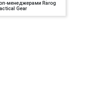
оп-менеджерами Rarog
actical Gear