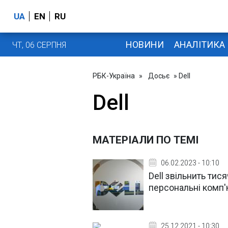
UA
EN
RU
НОВИНИ
АНАЛІТИКА
ЧТ, 06 СЕРПНЯ
РБК-Україна
»
Досьє
» Dell
Dell
МАТЕРІАЛИ ПО ТЕМІ
06.02.2023 - 10:10
Dell звільнить тис
персональні комп'
25.12.2021 - 10:30