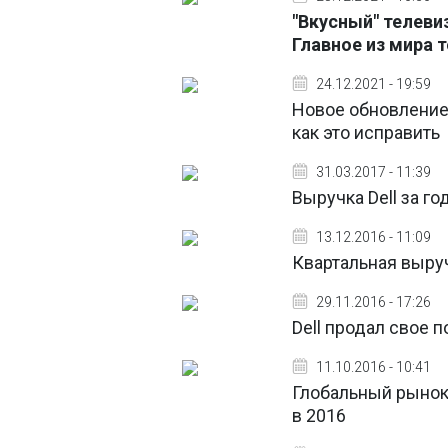
"Вкусный" телеви
Главное из мира 
24.12.2021 - 19:59
Новое обновление 
как это исправить
31.03.2017 - 11:39
Выручка Dell за г
13.12.2016 - 11:09
Квартальная выруч
29.11.2016 - 17:26
Dell продал свое 
11.10.2016 - 10:41
Глобальный рынок
в 2016