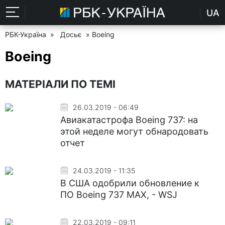
UA
РБК-Україна
»
Досьє
» Boeing
Boeing
МАТЕРІАЛИ ПО ТЕМІ
26.03.2019 - 06:49
Авиакатастрофа Boeing 737: на
этой неделе могут обнародовать
отчет
24.03.2019 - 11:35
В США одобрили обновление к
ПО Boeing 737 MAX, - WSJ
22.03.2019 - 09:11