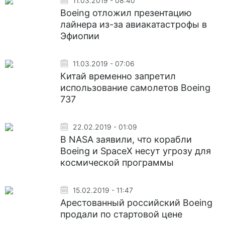
11.03.2019 - 08:40
Boeing отложил презентацию
лайнера из-за авиакатастрофы в
Эфиопии
11.03.2019 - 07:06
Китай временно запретил
использование самолетов Boeing
737
22.02.2019 - 01:09
В NASA заявили, что корабли
Boeing и SpaceX несут угрозу для
космической программы
15.02.2019 - 11:47
Арестованный российский Boeing
продали по стартовой цене