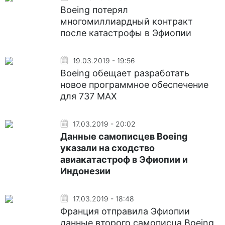
Boeing потерял
многомиллиардный контракт
после катастрофы в Эфиопии
19.03.2019 - 19:56
Boeing обещает разработать
новое программное обеспечение
для 737 MAX
17.03.2019 - 20:02
Данные самописцев Boeing
указали на сходство
авиакатастроф в Эфиопии и
Индонезии
17.03.2019 - 18:48
Франция отправила Эфиопии
данные второго самописца Boeing