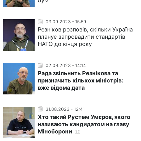
бум
03.09.2023 - 15:59
Резніков розповів, скільки Україна
планує запровадити стандартів
НАТО до кінця року
02.09.2023 - 14:14
Рада звільнить Резнікова та
призначить кількох міністрів:
вже відома дата
31.08.2023 - 12:41
Хто такий Рустем Умєров, якого
називають кандидатом на главу
Міноборони