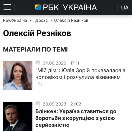
UA
РБК-Україна
»
Досьє
» Олексій Резніков
Олексій Резніков
МАТЕРІАЛИ ПО ТЕМІ
04.06.2026 - 17:11
"Мій дім": Юлія Зорій показалася з
чоловіком і розчулила зізнанням
20.09.2023 - 21:02
Блінкен: Україна ставиться до
боротьби з корупцією з усією
серйозністю