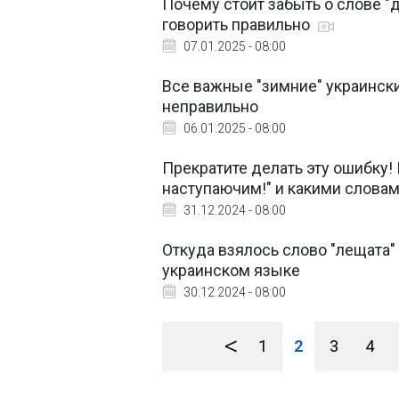
Почему стоит забыть о слове "д
говорить правильно
07.01.2025 - 08:00
Все важные "зимние" украинск
неправильно
06.01.2025 - 08:00
Прекратите делать эту ошибку!
наступаючим!" и какими словам
31.12.2024 - 08:00
Откуда взялось слово "лещата"
украинском языке
30.12.2024 - 08:00
<
1
2
3
4