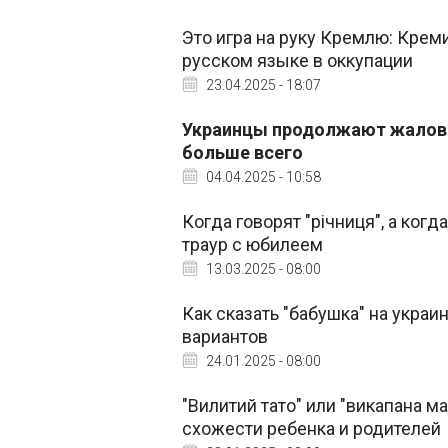
Это игра на руку Кремлю: Крем
русском языке в оккупации
23.04.2025 - 18:07
Украинцы продолжают жаловат
больше всего
04.04.2025 - 10:58
Когда говорят "річниця", а когд
траур с юбилеем
13.03.2025 - 08:00
Как сказать "бабушка" на укра
вариантов
24.01.2025 - 08:00
"Вилитий тато" или "викапана ма
схожести ребенка и родителей