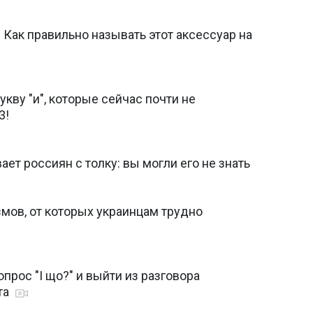
 Как правильно называть этот аксессуар на
кву "и", которые сейчас почти не
3!
ает россиян с толку: вы могли его не знать
мов, от которых украинцам трудно
прос "І що?" и выйти из разговора
та