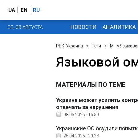
UA
EN
RU
НОВОСТИ
АНАЛИТИКА
СБ, 08 АВГУСТА
РБК-Украина
»
Теги
»
М
» Языково
Языковой о
МАТЕРИАЛЫ ПО ТЕМЕ
Украина может усилить контро
отвечать за нарушения
08.05.2025 - 16:50
Украинские ОО осудили попытк
25.04.2025 - 20:28