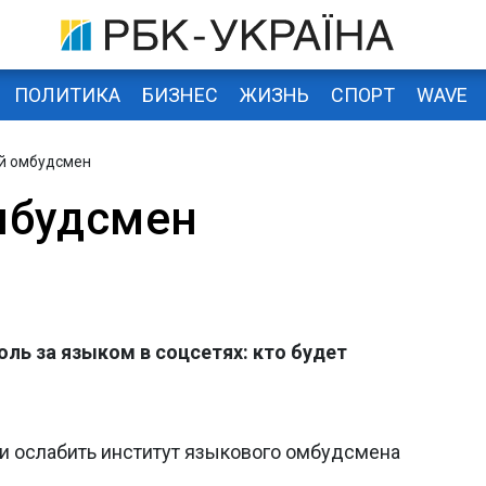
ПОЛИТИКА
БИЗНЕС
ЖИЗНЬ
СПОРТ
WAVE
й омбудсмен
мбудсмен
ль за языком в соцсетях: кто будет
и ослабить институт языкового омбудсмена