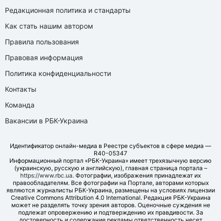
Редакционная политика и стандарты
Как стать нашим автором
Правила пользования
Правовая информация
Политика конфиденциальности
Контакты
Команда
Вакансии в РБК-Украина
Идентификатор онлайн-медиа в Реестре субъектов в сфере медиа —
R40-05347
Информационный портал «РБК-Украина» имеет трехязычную версию
(украинскую, русскую и английскую), главная страница портала –
https://www.rbc.ua
. Фотографии, изображения принадлежат их
правообладателям. Все фотографии на Портале, авторами которых
являются журналисты РБК-Украина, размещены на условиях лицензии
Creative Commons Attribution 4.0 International. Редакция РБК-Украина
может не разделять точку зрения авторов. Оценочные суждения не
подлежат опровержению и подтверждению их правдивости. За
достоверность и содержание рекламы ответственность несет