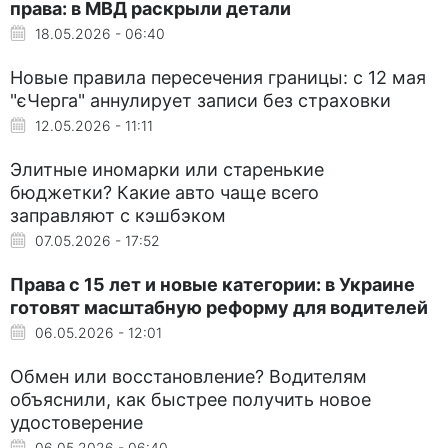
права: в МВД раскрыли детали
18.05.2026 - 06:40
Новые правила пересечения границы: с 12 мая
"єЧерга" аннулирует записи без страховки
12.05.2026 - 11:11
Элитные иномарки или старенькие
бюджетки? Какие авто чаще всего
заправляют с кэшбэком
07.05.2026 - 17:52
Права с 15 лет и новые категории: в Украине
готовят масштабную реформу для водителей
06.05.2026 - 12:01
Обмен или восстановление? Водителям
объяснили, как быстрее получить новое
удостоверение
06.05.2026 - 06:40