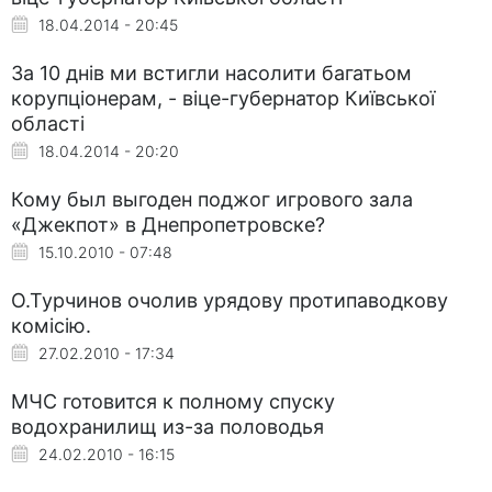
18.04.2014 - 20:45
За 10 днів ми встигли насолити багатьом
корупціонерам, - віце-губернатор Київської
області
18.04.2014 - 20:20
Кому был выгоден поджог игрового зала
«Джекпот» в Днепропетровске?
15.10.2010 - 07:48
О.Турчинов очолив урядову протипаводкову
комісію.
27.02.2010 - 17:34
МЧС готовится к полному спуску
водохранилищ из-за половодья
24.02.2010 - 16:15