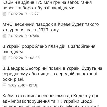
Кабмін виділив 175 млн грн на запобігання
повені та боротьбу з її наслідками.
24.02.2010 - 12:27
МЧС: весенний паводок в Киеве будет такого
же уровня, как в 1979 году
24.02.2010 - 07:50
В Україні розроблено план дій із запобігання
паводкам.
22.02.2010 - 08:28
В.Шандра: Цьогорічні повені в Україні будуть на
середньому або вище за середній за останні
роки рівні.
17.02.2010 - 12:58
Кабмін схвалив внесення змін до Кодексу про
адмінправопорушення та КК України щодо
посилення відповідальності у сфері пожежної