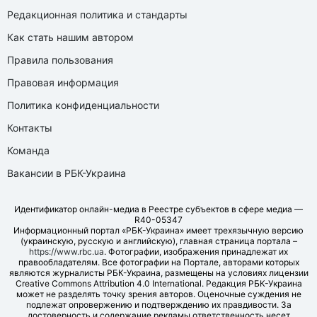
Редакционная политика и стандарты
Как стать нашим автором
Правила пользования
Правовая информация
Политика конфиденциальности
Контакты
Команда
Вакансии в РБК-Украина
Идентификатор онлайн-медиа в Реестре субъектов в сфере медиа —
R40-05347
Информационный портал «РБК-Украина» имеет трехязычную версию
(украинскую, русскую и английскую), главная страница портала –
https://www.rbc.ua
. Фотографии, изображения принадлежат их
правообладателям. Все фотографии на Портале, авторами которых
являются журналисты РБК-Украина, размещены на условиях лицензии
Creative Commons Attribution 4.0 International. Редакция РБК-Украина
может не разделять точку зрения авторов. Оценочные суждения не
подлежат опровержению и подтверждению их правдивости. За
достоверность и содержание рекламы ответственность несет