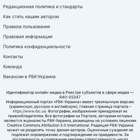
Редакционная политика и стандарты
Как стать нашим автором
Правила пользования
Правовая информация
Политика конфиденциальности
Контакты
Команда
Вакансии в РБК-Украина
Идентификатор онлайн-медиа в Реестре субъектов в сфере медиа —
R40-05347
Информационный портал «РБК-Украина» имеет трехязычную версию
(украинскую, русскую и английскую), главная страница портала –
https://www.rbc.ua
. Фотографии, изображения принадлежат их
правообладателям. Все фотографии на Портале, авторами которых
являются журналисты РБК-Украина, размещены на условиях лицензии
Creative Commons Attribution 4.0 International. Редакция РБК-Украина
может не разделять точку зрения авторов. Оценочные суждения не
подлежат опровержению и подтверждению их правдивости. За
достоверность и содержание рекламы ответственность несет