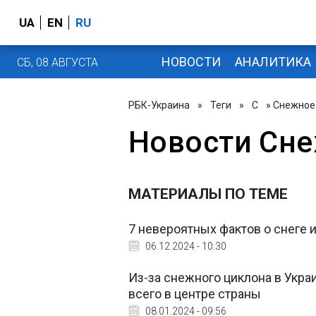
UA
EN
RU
НОВОСТИ
АНАЛИТИКА
СБ, 08 АВГУСТА
РБК-Украина
»
Теги
»
С
» Снежное
Новости Сн
МАТЕРИАЛЫ ПО ТЕМЕ
7 невероятных фактов о снеге 
06.12.2024 - 10:30
Из-за снежного циклона в Укра
всего в центре страны
08.01.2024 - 09:56