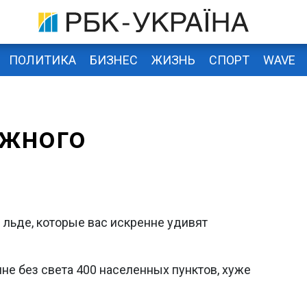
ПОЛИТИКА
БИЗНЕС
ЖИЗНЬ
СПОРТ
WAVE
ежного
и льде, которые вас искренне удивят
ине без света 400 населенных пунктов, хуже