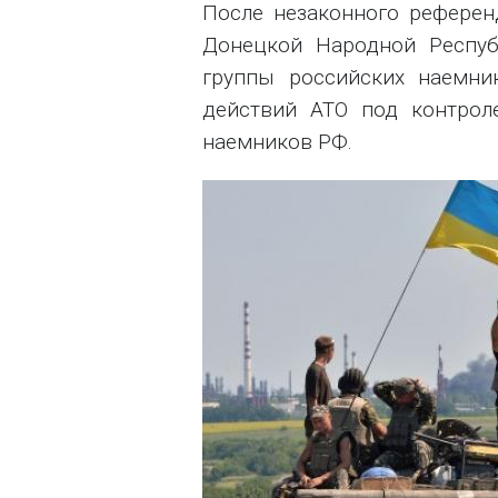
После незаконного референ
Донецкой Народной Респуб
группы российских наемни
действий АТО под контрол
наемников РФ.