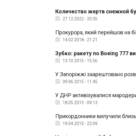
Количество жертв снежной бу
27.12.2022 - 20:35
Прокурора, який перейшов на бі
14.02.2018 - 21:21
Зубко: ракету по Boeing 777 в
13.10.2015 - 15:56
У Запоріжжі заарештовано роз
09.06.2015 - 11:45
У ДНР активізувалися мародери,
18.05.2015 - 09:13
Прикордонники вилучили близьк
19.04.2015 - 22:09