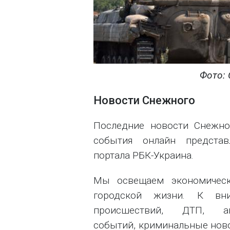
Фото: 
Новости Снежного
Последние новости Снежно
события онлайн предста
портала РБК-Украина.
Мы освещаем экономически
городской жизни. К вни
происшествий, ДТП, а
событий, криминальные нов