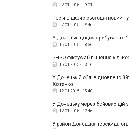
22.01.2015 - 09:01
Росія відкриє сьогодні новий п
22.01.2015 - 08:46
У Донецьк щодня прибувають біл
16.01.2015 - 08:56
РНБО фіксує збільшення кількост
15.01.2015 - 13:16
У Донецькій обл. відновлено 89%
Кіхтенко
12.01.2015 - 15:40
У Донецьку через бойових дій зм
12.01.2015 - 12:46
У район Донецька перекидаються 