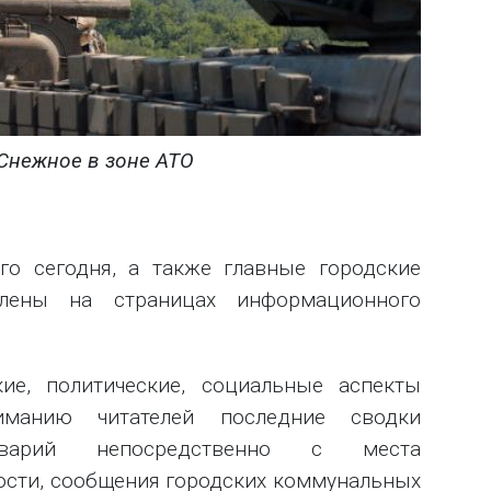
Снежное в зоне АТО
го сегодня, а также главные городские
влены на страницах информационного
е, политические, социальные аспекты
манию читателей последние сводки
варий непосредственно с места
ости, сообщения городских коммунальных