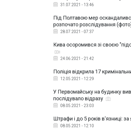
31.07.2021 - 13:46
Під Полтавою мер оскандалився
розпочато розслідування (фото
28.07.2021 - 07:37
Кива осоромився зі своєю "під
24.06.2021 - 21:42
Поліція відкрила 17 кримінальн
12.05.2021 - 12:29
У Первомайську на будинку вив
послідувало відразу
08.05.2021 - 23:03
Штрафи і до 5 років в'язниці: за
08.05.2021 - 12:10