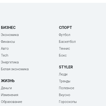
БИЗНЕС
СПОРТ
Экономика
Футбол
Финансы
Баскетбол
Авто
Теннис
Tech
Бокс
Энергетика
STYLER
Белая экономика
Люди
ЖИЗНЬ
Тренды
Деньги
Полезное
Изменения
Вкусно
Образование
Гороскопы