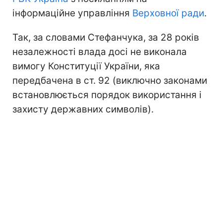
інформаційне управління
Верховної ради
.
Так, за словами Стефанчука, за 28 років
незалежності влада досі не виконала
вимогу Конституції України, яка
передбачена в ст. 92 (виключно законами
встановлюється порядок використання і
захисту державних символів).