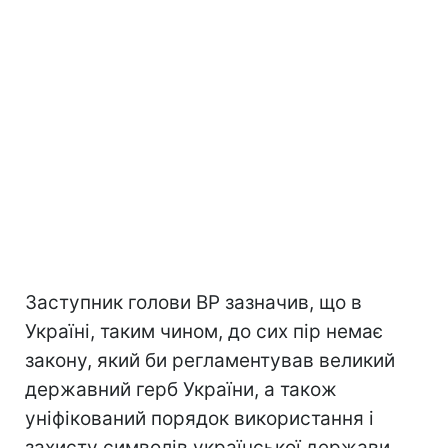
Заступник голови ВР зазначив, що в
Україні, таким чином, до сих пір немає
закону, який би регламентував великий
державний герб України, а також
уніфікований порядок використання і
захисту символів української держави.