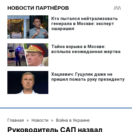
Главная
»
Новости
»
Война в Украине
Руководитель САП назвал