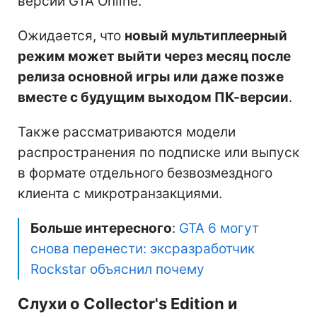
версии GTA Online.
Ожидается, что
новый мультиплеерный
режим может выйти через месяц после
релиза основной игры или даже позже
вместе с будущим выходом ПК-версии
.
Также рассматриваются модели
распространения по подписке или выпуск
в формате отдельного безвозмездного
клиента с микротранзакциями.
Больше интересного
:
GTA 6 могут
снова перенести: эксразработчик
Rockstar объяснил почему
Слухи о Collector's Edition и