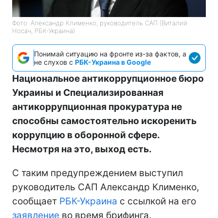
Фото: Александр Клименко, руководитель САП (Виталий
Носач, РБК-Украина)
Понимай ситуацию на фронте из-за фактов, а
не слухов с
РБК-Украина в Google
Национальное антикоррупционное бюро
Украины и Специализированная
антикоррупционная прокуратура не
способны самостоятельно искоренить
коррупцию в оборонной сфере.
Несмотря на это, выход есть.
С таким предупреждением выступил
руководитель САП Александр Клименко,
сообщает
РБК-Украина
с ссылкой на его
заявление
во время брифинга.