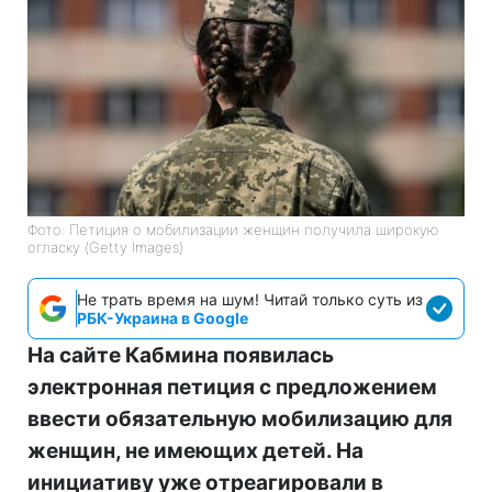
Фото: Петиция о мобилизации женщин получила широкую
огласку (Getty Images)
Не трать время на шум! Читай только суть из
РБК-Украина в Google
На сайте Кабмина появилась
электронная петиция с предложением
ввести обязательную мобилизацию для
женщин, не имеющих детей. На
инициативу уже отреагировали в