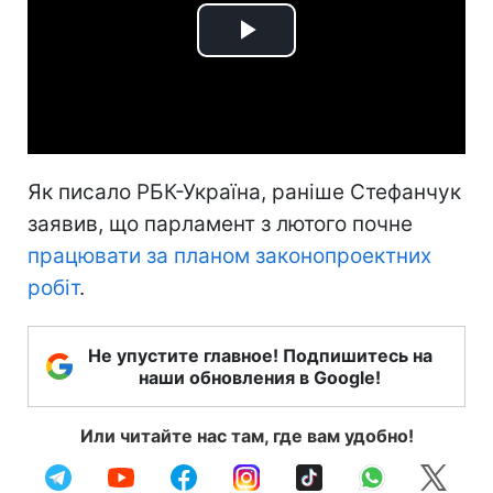
Play
Video
Як писало РБК-Україна, раніше Стефанчук
заявив, що парламент з лютого почне
працювати за планом законопроектних
робіт
.
Не упустите главное! Подпишитесь на
наши обновления в Google!
Или читайте нас там, где вам удобно!