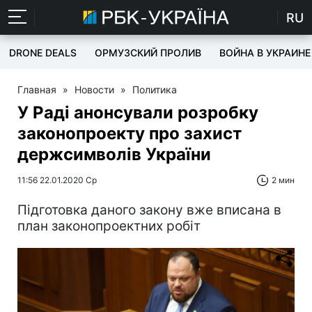
RU
DRONE DEALS
ОРМУЗСКИЙ ПРОЛИВ
ВОЙНА В УКРАИНЕ
Главная
»
Новости
»
Политика
У Раді анонсували розробку
законопроекту про захист
держсимволів України
11:56 22.01.2020 Ср
2 мин
Підготовка даного закону вже вписана в
план законопроектних робіт