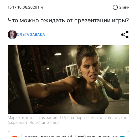
15:17 10.08.2026 Пн
2 мин
Что можно ожидать от презентации игры?
ОЛЬГА ЗАВАДА
Маркетинговая кампания GTA 6 собирает множество слухов
(скриншот: Rockstar Games)
Не трать время на шум! Читай только суть из