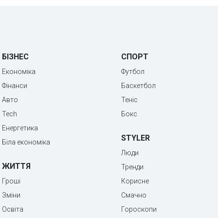
БІЗНЕС
СПОРТ
Економіка
Футбол
Фінанси
Баскетбол
Авто
Теніс
Tech
Бокс
Енергетика
STYLER
Біла економіка
Люди
ЖИТТЯ
Тренди
Гроші
Корисне
Зміни
Смачно
Освіта
Гороскопи