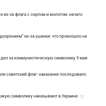
 из-за флага с серпом и молотом: начато
дозрением" из-за ушанки: что произошло на
 дел за коммунистическую символику 9 мая
ли советский флаг: наказание последовало
 какую символику наказывают в Украине