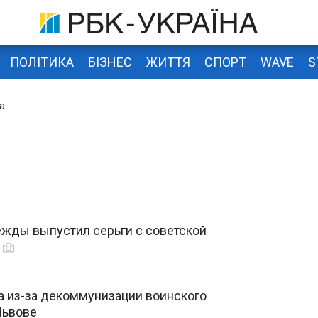
ПОЛІТИКА
БІЗНЕС
ЖИТТЯ
СПОРТ
WAVE
S
а
ежды выпустил серьги с советской
а из-за декоммунизации воинского
Львове