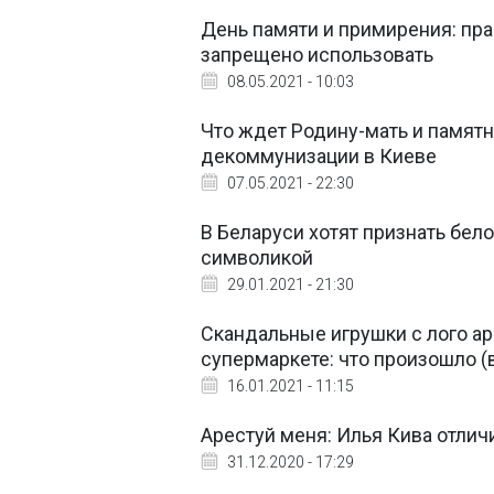
День памяти и примирения: пр
запрещено использовать
08.05.2021 - 10:03
Что ждет Родину-мать и памят
декоммунизации в Киеве
07.05.2021 - 22:30
В Беларуси хотят признать бел
символикой
29.01.2021 - 21:30
Скандальные игрушки с лого а
супермаркете: что произошло 
16.01.2021 - 11:15
Арестуй меня: Илья Кива отли
31.12.2020 - 17:29