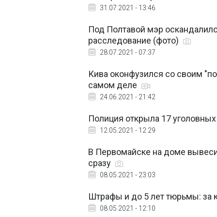
31.07.2021 - 13:46
Под Полтавой мэр оскандалился
расследование (фото)
28.07.2021 - 07:37
Кива оконфузился со своим "по
самом деле
24.06.2021 - 21:42
Полиция открыла 17 уголовных
12.05.2021 - 12:29
В Первомайске на доме вывеси
сразу
08.05.2021 - 23:03
Штрафы и до 5 лет тюрьмы: за
08.05.2021 - 12:10