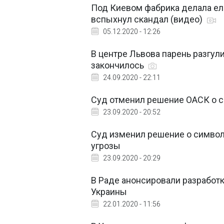
Под Киевом фабрика делала ел
вспыхнул скандал (видео)
05.12.2020 - 12:26
В центре Львова парень разгул
закончилось
24.09.2020 - 22:11
Суд отменил решение ОАСК о с
23.09.2020 - 20:52
Суд изменил решение о символи
угрозы
23.09.2020 - 20:29
В Раде анонсировали разработк
Украины
22.01.2020 - 11:56