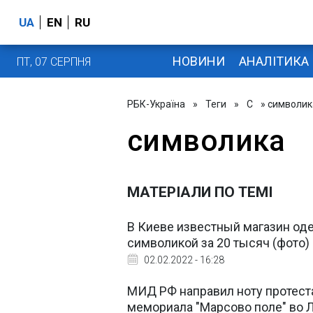
UA
EN
RU
НОВИНИ
АНАЛІТИКА
ПТ, 07 СЕРПНЯ
РБК-Україна
»
Теги
»
С
» символик
символика
МАТЕРІАЛИ ПО ТЕМІ
В Киеве известный магазин од
символикой за 20 тысяч (фото)
02.02.2022 - 16:28
МИД РФ направил ноту протест
мемориала "Марсово поле" во 