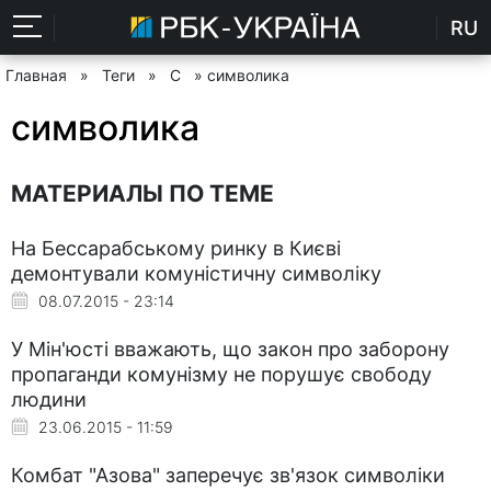
RU
Главная
»
Теги
»
С
» символика
символика
МАТЕРИАЛЫ ПО ТЕМЕ
На Бессарабському ринку в Києві
демонтували комуністичну символіку
08.07.2015 - 23:14
У Мін'юсті вважають, що закон про заборону
пропаганди комунізму не порушує свободу
людини
23.06.2015 - 11:59
Комбат "Азова" заперечує зв'язок символіки