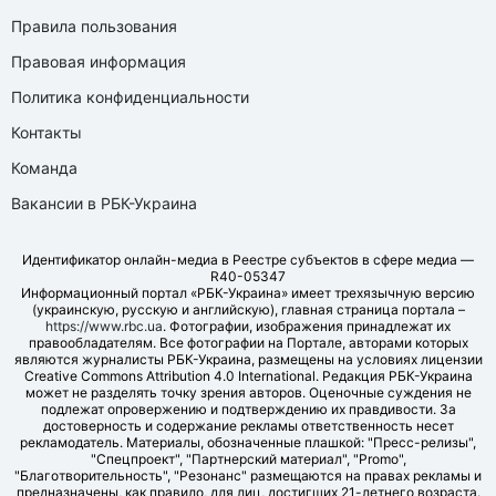
Правила пользования
Правовая информация
Политика конфиденциальности
Контакты
Команда
Вакансии в РБК-Украина
Идентификатор онлайн-медиа в Реестре субъектов в сфере медиа —
R40-05347
Информационный портал «РБК-Украина» имеет трехязычную версию
(украинскую, русскую и английскую), главная страница портала –
https://www.rbc.ua
. Фотографии, изображения принадлежат их
правообладателям. Все фотографии на Портале, авторами которых
являются журналисты РБК-Украина, размещены на условиях лицензии
Creative Commons Attribution 4.0 International. Редакция РБК-Украина
может не разделять точку зрения авторов. Оценочные суждения не
подлежат опровержению и подтверждению их правдивости. За
достоверность и содержание рекламы ответственность несет
рекламодатель. Материалы, обозначенные плашкой: "Пресс-релизы",
"Спецпроект", "Партнерский материал", "Promo",
"Благотворительность", "Резонанс" размещаются на правах рекламы и
предназначены, как правило, для лиц, достигших 21-летнего возраста.