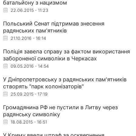
батальйону з нацизмом
22.06.2015 - 11:23
Польський Сенат підтримав знесення
радянських пам'ятників
21.10.2016 - 16:14
Поліція завела справу за фактом використання
забороненої символіки в Черкасах
09.05.2016 - 14:54
У Дніпропетровську з радянських пам'ятників
створять "парк колонізаторів"
25.09.2015 - 17:19
Громадянина РФ не пустили в Литву через
радянську символіку
18.08.2015 - 16:51
У Криму ввели штраф за осквернення