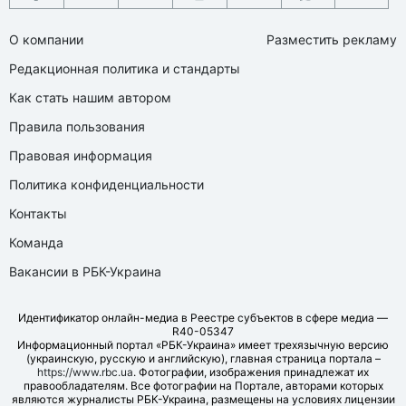
О компании
Разместить рекламу
Редакционная политика и стандарты
Как стать нашим автором
Правила пользования
Правовая информация
Политика конфиденциальности
Контакты
Команда
Вакансии в РБК-Украина
Идентификатор онлайн-медиа в Реестре субъектов в сфере медиа —
R40-05347
Информационный портал «РБК-Украина» имеет трехязычную версию
(украинскую, русскую и английскую), главная страница портала –
https://www.rbc.ua
. Фотографии, изображения принадлежат их
правообладателям. Все фотографии на Портале, авторами которых
являются журналисты РБК-Украина, размещены на условиях лицензии