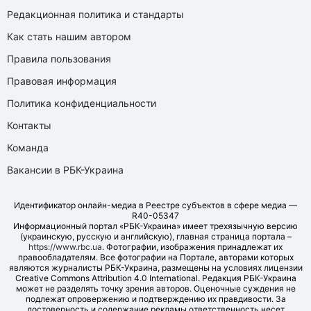
Редакционная политика и стандарты
Как стать нашим автором
Правила пользования
Правовая информация
Политика конфиденциальности
Контакты
Команда
Вакансии в РБК-Украина
Идентификатор онлайн-медиа в Реестре субъектов в сфере медиа —
R40-05347
Информационный портал «РБК-Украина» имеет трехязычную версию
(украинскую, русскую и английскую), главная страница портала –
https://www.rbc.ua
. Фотографии, изображения принадлежат их
правообладателям. Все фотографии на Портале, авторами которых
являются журналисты РБК-Украина, размещены на условиях лицензии
Creative Commons Attribution 4.0 International. Редакция РБК-Украина
может не разделять точку зрения авторов. Оценочные суждения не
подлежат опровержению и подтверждению их правдивости. За
достоверность и содержание рекламы ответственность несет