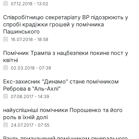
07.12.2018 - 13:02
Співробітницю секретаріату ВР підозрюють у
спробі крадіжки грошей у помічника
Пашинського
16.07.2018 - 18:58
Помічник Трампа з нацбезпеки покине пост у
квітні
02.03.2018 - 07:39
Екс-захисник "Динамо" стане помічником
Реброва в "Аль-Ахлі"
07.08.2017 - 14:39
найуспішніші помічники Порошенко та його
роль в їхній долі
24.07.2017 - 07:55
Рауль призначений помічником генерального