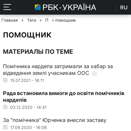
RU
Главная
»
Теги
»
П
» помощник
помощник
МАТЕРИАЛЫ ПО ТЕМЕ
Помічника нардепа затримали за хабар за
відведення землі учасникам ООС
15.07.2021 - 18:11
Рада встановила вимоги до освіти помічників
нардепів
03.12.2020 - 14:41
За "помічника" Юрченка внесли заставу
17.09.2020 - 16:08