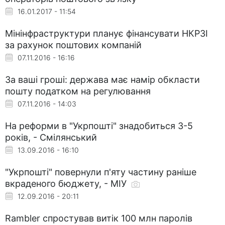
16.01.2017 - 11:54
Мінінфраструктури планує фінансувати НКРЗІ
за рахунок поштових компаній
07.11.2016 - 16:16
За ваші гроші: держава має намір обкласти
пошту податком на регулювання
07.11.2016 - 14:03
На реформи в "Укрпошті" знадобиться 3-5
років, - Смілянський
13.09.2016 - 16:10
"Укрпошті" повернули п'яту частину раніше
вкраденого бюджету, - МІУ
12.09.2016 - 20:11
Rambler спростував витік 100 млн паролів