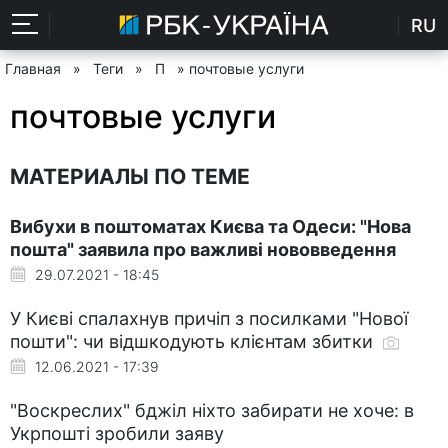
RU
Главная
»
Теги
»
П
» почтовые услуги
почтовые услуги
МАТЕРИАЛЫ ПО ТЕМЕ
Вибухи в поштоматах Києва та Одеси: "Нова
пошта" заявила про важливі нововведення
29.07.2021 - 18:45
У Києві спалахнув причіп з посилками "Нової
пошти": чи відшкодують клієнтам збитки
12.06.2021 - 17:39
"Воскреслих" бджіл ніхто забирати не хоче: в
Укрпошті зробили заяву