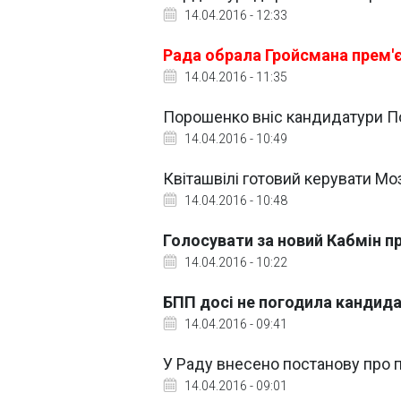
14.04.2016 - 12:33
Рада обрала Гройсмана прем
14.04.2016 - 11:35
Порошенко вніс кандидатури По
14.04.2016 - 10:49
Квіташвілі готовий керувати Мо
14.04.2016 - 10:48
Голосувати за новий Кабмін п
14.04.2016 - 10:22
БПП досі не погодила кандида
14.04.2016 - 09:41
У Раду внесено постанову про
14.04.2016 - 09:01