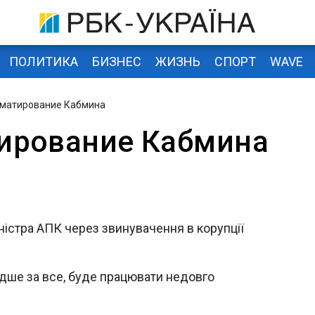
ПОЛИТИКА
БИЗНЕС
ЖИЗНЬ
СПОРТ
WAVE
матирование Кабмина
ирование Кабмина
ністра АПК через звинувачення в корупції
идше за все, буде працювати недовго