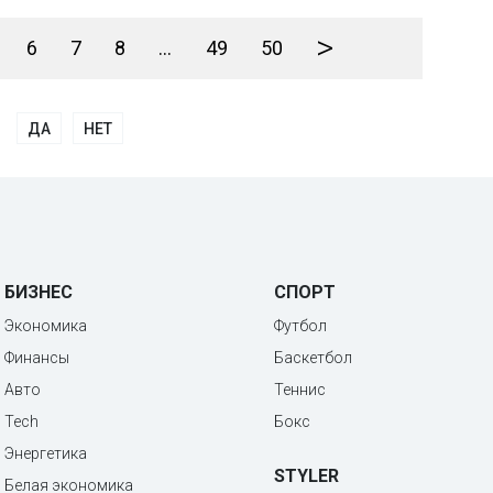
>
6
7
8
...
49
50
ДА
НЕТ
БИЗНЕС
СПОРТ
Экономика
Футбол
Финансы
Баскетбол
Авто
Теннис
Tech
Бокс
Энергетика
STYLER
Белая экономика