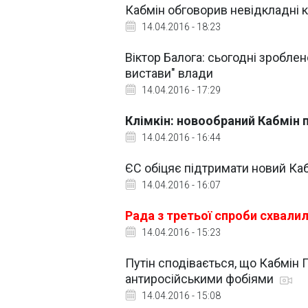
Кабмін обговорив невідкладні к
14.04.2016 - 18:23
Віктор Балога: сьогодні зробле
вистави" влади
14.04.2016 - 17:29
Клімкін: новообраний Кабмін 
14.04.2016 - 16:44
ЄС обіцяє підтримати новий Каб
14.04.2016 - 16:07
Рада з третьої спроби схвали
14.04.2016 - 15:23
Путін сподівається, що Кабмін 
антиросійськими фобіями
14.04.2016 - 15:08