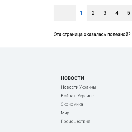
1
2
3
4
5
Эта страница оказалась полезной?
НОВОСТИ
Новости Украины
Война в Украине
Экономика
Мир
Происшествия