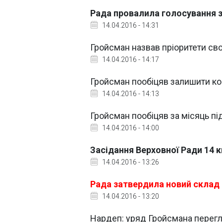
Рада провалила голосування з
14.04.2016 - 14:31
Гройсман назвав пріоритети св
14.04.2016 - 14:17
Гройсман пообіцяв залишити ко
14.04.2016 - 14:13
Гройсман пообіцяв за місяць пі
14.04.2016 - 14:00
Засідання Верховної Ради 14 
14.04.2016 - 13:26
Рада затвердила новий склад
14.04.2016 - 13:20
Нардеп: уряд Гройсмана перегл