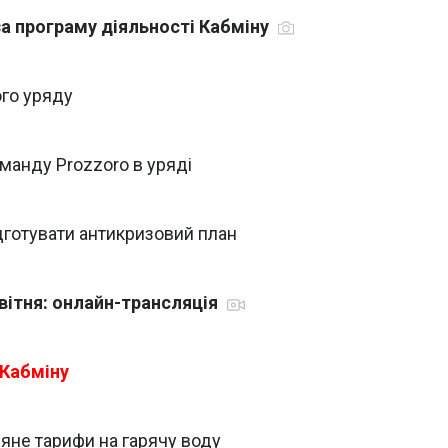
а програму діяльності Кабміну
ого уряду
манду Prozzoro в уряді
дготувати антикризовий план
квітня: онлайн-трансляція
 Кабміну
яне тарифи на гарячу воду