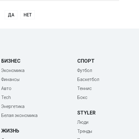
ДА
НЕТ
БИЗНЕС
СПОРТ
Экономика
Футбол
Финансы
Баскетбол
Авто
Теннис
Tech
Бокс
Энергетика
STYLER
Белая экономика
Люди
ЖИЗНЬ
Тренды