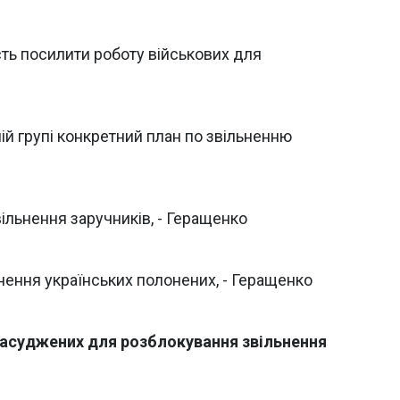
сть посилити роботу військових для
ій групі конкретний план по звільненню
ільнення заручників, - Геращенко
нення українських полонених, - Геращенко
засуджених для розблокування звільнення