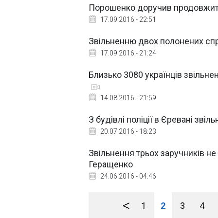
Порошенко доручив продовжити
17.09.2016 - 22:51
Звільненню двох полонених спр
17.09.2016 - 21:24
Близько 3080 українців звільнен
14.08.2016 - 21:59
З будівлі поліції в Єревані звіл
20.07.2016 - 18:23
Звільнення трьох заручників не
Геращенко
24.06.2016 - 04:46
<
1
2
3
4