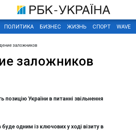
ПОЛИТИКА
БИЗНЕС
ЖИЗНЬ
СПОРТ
WAVE
дение заложников
ие заложников
ь позицію України в питанні звільнення
 буде одним із ключових у ході візиту в