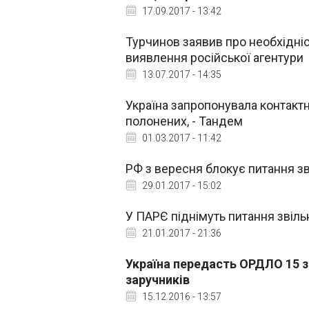
17.09.2017 - 13:42
Турчинов заявив про необхідні
виявлення російської агентури
13.07.2017 - 14:35
Україна запропонувала контактн
полонених, - Тандем
01.03.2017 - 11:42
РФ з вересня блокує питання зв
29.01.2017 - 15:02
У ПАРЄ піднімуть питання звіль
21.01.2017 - 21:36
Україна передасть ОРДЛО 15 
заручників
15.12.2016 - 13:57