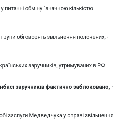
 питанні обміну "значною кількістю
ї групи обговорять звільнення полонених, -
українських заручників, утримуваних в РФ
нбасі заручників фактично заблоковано, -
обі заслуги Медведчука у справі звільнення