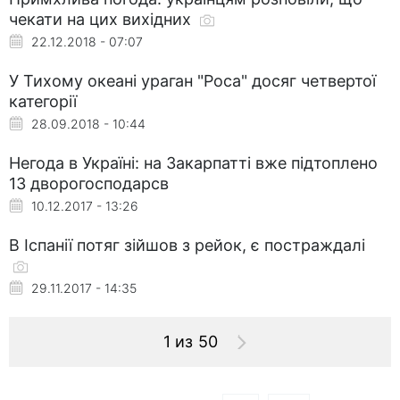
чекати на цих вихідних
22.12.2018 - 07:07
У Тихому океані ураган "Роса" досяг четвертої
категорії
28.09.2018 - 10:44
Негода в Україні: на Закарпатті вже підтоплено
13 дворогосподарсв
10.12.2017 - 13:26
В Іспанії потяг зійшов з рейок, є постраждалі
29.11.2017 - 14:35
1 из 50