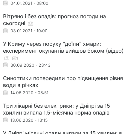
04.01.2021 - 08:00
Вітряно і без опадів: прогноз погоди на
сьогодні
03.01.2021 - 10:00
У Криму через посуху "доїли" хмари:
експеримент окупантів вийшов боком (відео)
30.09.2020 - 23:43
Синоптики попередили про підвищення рівня
води в річках
14.06.2020 - 08:51
Три лікарні без електрики: у Дніпрі за 15
хвилин випала 1,5-місячна норма опадів
13.06.2020 - 13:15
У Дніпрі місячні опади випали за 15 хвилин: в