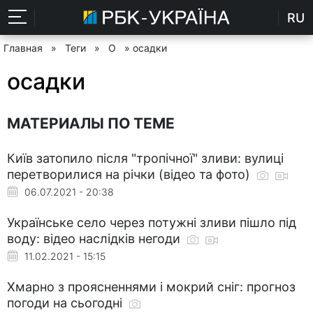
RU
Главная
»
Теги
»
О
» осадки
осадки
МАТЕРИАЛЫ ПО ТЕМЕ
Київ затопило після "тропічної" зливи: вулиці
перетворилися на річки (відео та фото)
06.07.2021 - 20:38
Українське село через потужні зливи пішло під
воду: відео наслідків негоди
11.02.2021 - 15:15
Хмарно з проясненнями і мокрий сніг: прогноз
погоди на сьогодні