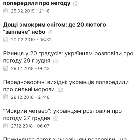
попередили про негоду
25.02.2019 - 21:16
Дощі з мокрим снігом: де 20 лютого
"заплаче" небо
20.02.2019 - 06:31
Різниця у 20 градусів: українцям розповіли про
погоду 29 грудня
29.12.2018 - 06:12
Передноворічні вихідні: українців попередили
про сильні морози
28.12.2018 - 21:48
"Мокрий четвер": українцям розповіли про
погоду 27 грудня
27.12.2018 - 06:07
Примхлива погода: українцям розповіли, що