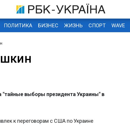
ПОЛИТИКА
БИЗНЕС
ЖИЗНЬ
СПОРТ
WAVE
н
ышкин
 "тайные выборы президента Украины" в
ривлек к переговорам с США по Украине