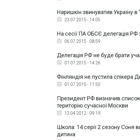
Наришкін звинуватив Україну в 
23.07.2015 - 14:05
На сесії ПА ОБСЄ делегація РФ 
06.07.2015 - 08:59
Делегація РФ не буде брати учас
01.07.2015 - 14:26
Фінляндія не пустила спікера 
01.07.2015 - 11:50
Президент РФ визначив список 
територію сучасної Москви
13.04.2012 - 09:19
Школа: 14 серії 2 сезону Соня 
дитина