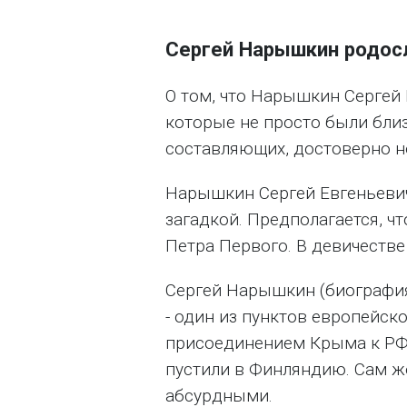
Сергей Нарышкин родос
О том, что Нарышкин Сергей
которые не просто были близ
составляющих, достоверно н
Нарышкин Сергей Евгеньевич
загадкой. Предполагается, ч
Петра Первого. В девичеств
Сергей Нарышкин (биография
- один из пунктов европейск
присоединением Крыма к РФ. 
пустили в Финляндию. Сам ж
абсурдными.