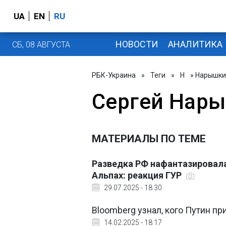
UA
EN
RU
НОВОСТИ
АНАЛИТИКА
СБ, 08 АВГУСТА
РБК-Украина
»
Теги
»
Н
» Нарышки
Сергей Нар
МАТЕРИАЛЫ ПО ТЕМЕ
Разведка РФ нафантазировала
Альпах: реакция ГУР
29.07.2025 - 18:30
Bloomberg узнал, кого Путин п
14.02.2025 - 18:17