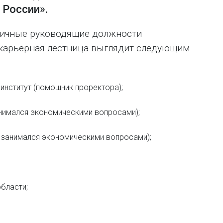
 России».
личные руководящие должности
 карьерная лестница выглядит следующим
 институт (помощник проректора);
анимался экономическими вопросами);
е занимался экономическими вопросами);
области;