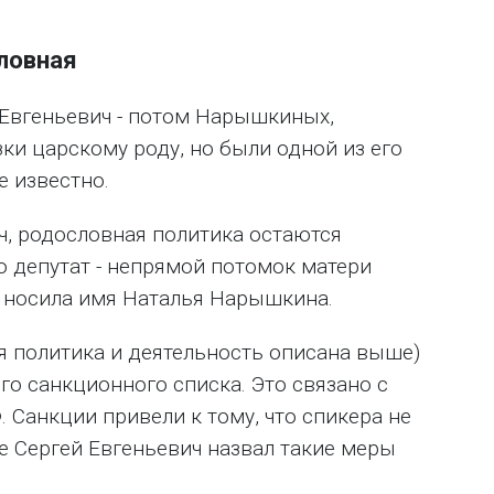
ловная
 Евгеньевич - потом Нарышкиных,
ки царскому роду, но были одной из его
е известно.
, родословная политика остаются
то депутат - непрямой потомок матери
е носила имя Наталья Нарышкина.
 политика и деятельность описана выше)
ого санкционного списка. Это связано с
Санкции привели к тому, что спикера не
е Сергей Евгеньевич назвал такие меры