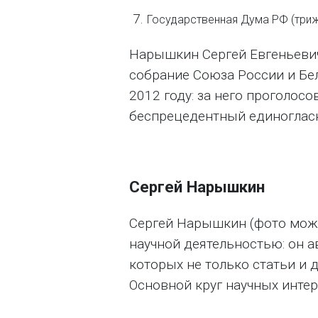
Государственная Дума РФ (триж
Нарышкин Сергей Евгеньевич
собрание Союза России и Бел
2012 году: за него проголосо
беспрецедентный единоглас
Сергей Нарышкин
Сергей Нарышкин (фото мож
научной деятельностью: он а
которых не только статьи и
Основной круг научных интер