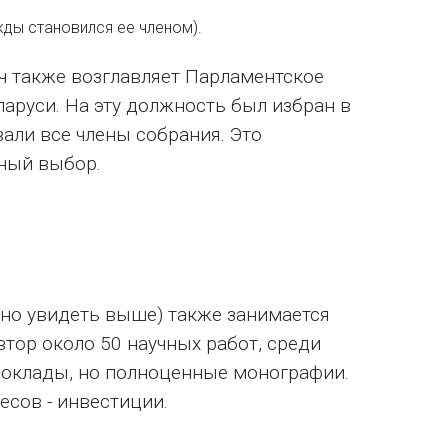
ды становился ее членом).
 также возглавляет Парламентское
аруси. На эту должность был избран в
вали все члены собрания. Это
ный выбор.
но увидеть выше) также занимается
втор около 50 научных работ, среди
 доклады, но полноценные монографии.
есов - инвестиции.