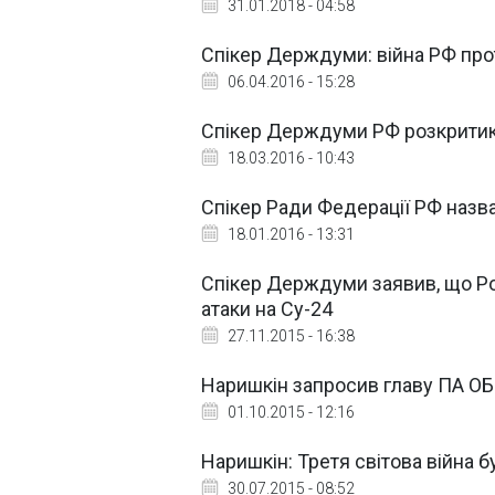
31.01.2018 - 04:58
Спікер Держдуми: війна РФ прот
06.04.2016 - 15:28
Спікер Держдуми РФ розкритику
18.03.2016 - 10:43
Спікер Ради Федерації РФ назв
18.01.2016 - 13:31
Спікер Держдуми заявив, що Рос
атаки на Су-24
27.11.2015 - 16:38
Наришкін запросив главу ПА ОБ
01.10.2015 - 12:16
Наришкін: Третя світова війна 
30.07.2015 - 08:52