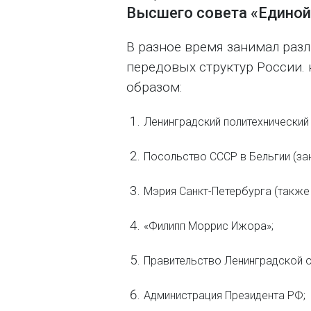
Высшего совета «Единой
В разное время занимал раз
передовых структур России.
образом:
Ленинградский политехнический
Посольство СССР в Бельгии (з
Мэрия Санкт-Петербурга (такж
«Филипп Моррис Ижора»;
Правительство Ленинградской 
Администрация Президента РФ;