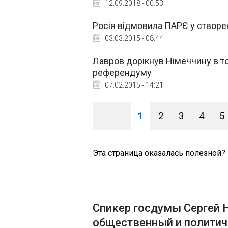
12.09.2018 - 00:53
Росія відмовила ПАРЄ у створен
03.03.2015 - 08:44
Лавров дорікнув Німеччину в т
референдуму
07.02.2015 - 14:21
1
2
3
4
5
Эта страница оказалась полезной?
Спикер госдумы Сергей 
общественный и политич