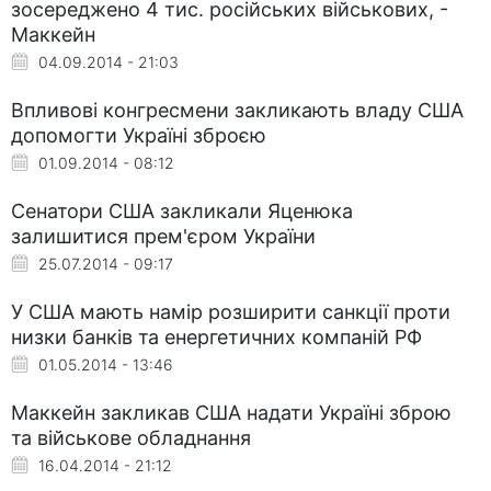
зосереджено 4 тис. російських військових, -
Маккейн
04.09.2014 - 21:03
Впливові конгресмени закликають владу США
допомогти Україні зброєю
01.09.2014 - 08:12
Сенатори США закликали Яценюка
залишитися прем'єром України
25.07.2014 - 09:17
У США мають намір розширити санкції проти
низки банків та енергетичних компаній РФ
01.05.2014 - 13:46
Маккейн закликав США надати Україні зброю
та військове обладнання
16.04.2014 - 21:12