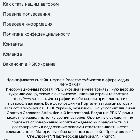
Как стать нашим автором
Правила пользования
Правовая информация
Политика конфиденциальности
Контакты
Команда
Вакансии в РБК-Украина
Идентификатор онлайн-медиа в Реестре субъектов в сфере медиа —
R40-05347
Информационный портал «РБК-Украина» имеет трехязычную версию
(украинскую, русскую и английскую), главная страница портала –
https://www.rbc.ua
. Фотографии, изображения принадлежат их
правообладателям. Все фотографии на Портале, авторами которых
являются журналисты РБК-Украина, размещены на условиях лицензии
Creative Commons Attribution 4.0 International. Редакция РБК-Украина
может не разделять точку зрения авторов. Оценочные суждения не
подлежат опровержению и подтверждению их правдивости. За
достоверность и содержание рекламы ответственность несет
рекламодатель. Материалы, обозначенные плашкой: "Пресс-релизы",
"Спецпроект", "Партнерский материал", "Promo",