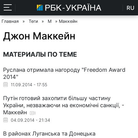
RU
Главная
»
Теги
»
М
» Маккейн
Джон Маккейн
МАТЕРИАЛЫ ПО ТЕМЕ
Руслана отримала нагороду "Freedom Award
2014"
11.09.2014 - 17:55
Путін готовий захопити більшу частину
України, незважаючи на економічні санкції, -
Маккейн
04.09.2014 - 21:34
В районах Луганська та Донецька