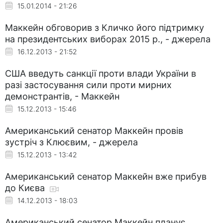
15.01.2014 - 21:26
Маккейн обговорив з Кличко його підтримку
на президентських виборах 2015 р., - джерела
16.12.2013 - 21:52
США введуть санкції проти влади України в
разі застосування сили проти мирних
демонстрантів, - Маккейн
15.12.2013 - 15:46
Американський сенатор Маккейн провів
зустріч з Клюєвим, - джерела
15.12.2013 - 13:42
Американський сенатор Маккейн вже прибув
до Києва
14.12.2013 - 18:03
Американський сенатор Маккейн планує