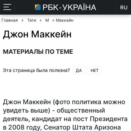
RU
Главная
»
Теги
»
М
» Маккейн
Джон Маккейн
МАТЕРИАЛЫ ПО ТЕМЕ
Эта страница была полезна?
ДА
НЕТ
Джон Маккейн (фото политика можно
увидеть выше) - общественный
деятель, кандидат на пост Президента
в 2008 году, Сенатор Штата Аризона