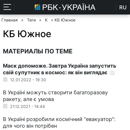
RU
Главная
»
Теги
»
К
» КБ Южное
КБ Южное
МАТЕРИАЛЫ ПО ТЕМЕ
Маск допоможе. Завтра Україна запустить
свій супутник в космос: як він виглядає
12.01.2022 - 19:30
В Україні можуть створити багаторазову
ракету, але є умова
21.12.2021 - 14:44
В Україні розробили космічний "евакуатор":
для чого він потрібен