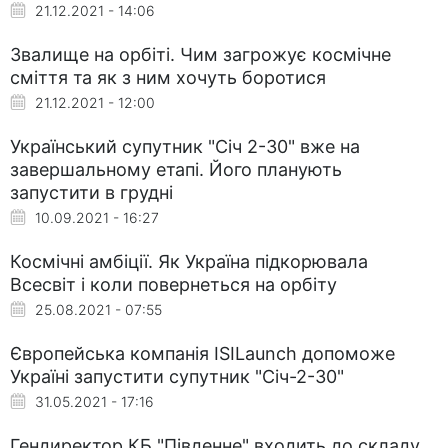
21.12.2021 - 14:06
Звалище на орбіті. Чим загрожує космічне
сміття та як з ним хочуть боротися
21.12.2021 - 12:00
Український супутник "Січ 2-30" вже на
завершальному етапі. Його планують
запустити в грудні
10.09.2021 - 16:27
Космічні амбіції. Як Україна підкорювала
Всесвіт і коли повернеться на орбіту
25.08.2021 - 07:55
Європейська компанія ISILaunch допоможе
Україні запустити супутник "Січ-2-30"
31.05.2021 - 17:16
Гендиректор КБ "Південне" входить до складу